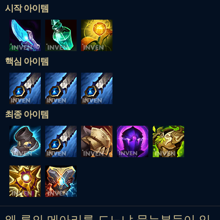
시작 아이템
핵심 아이템
최종 아이템
왜 룬의 메아리를 드느냐 묻는분들이 있