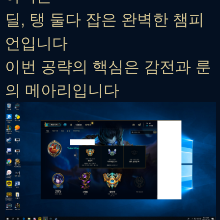
딜, 탱 둘다 잡은 완벽한 챔피
언입니다
이번 공략의 핵심은 감전과 룬
의 메아리입니다