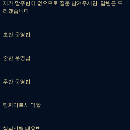
제가 말주변이 없으므로 질문 남겨주시면 답변은 드
리겠습니다
초반 운영법
중반 운영법
후반 운영법
팀파이트시 역할
챔피언별 대응법