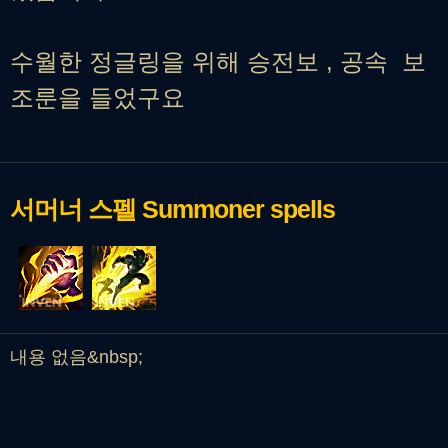
수월한 정글링을 위해 승전보 , 공속 보
조룬을 들었구요
서머너 스펠
Summoner spells
내용 없음&nbsp;