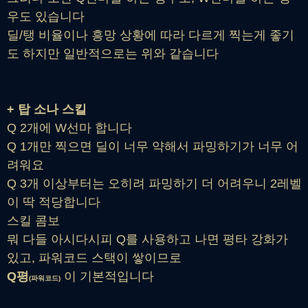
우도 있습니다
딜/탱 비율이나 흥망 상황에 따라 다르게 찍는게 좋기
도 하지만 일반적으로는 위와 같습니다
+ 탑 소나 스킬
Q 2개에 W선마 합니다
Q 1개만 찍으면 딜이 너무 약해서 파밍하기가 너무 어
려워요
Q 3개 이상부터는 오히려 파밍하기 더 어려우니 2레벨
이 딱 적당합니다
스킬 콤보
뭐 다들 아시다시피 Q를 사용하고 나면 평타 강화가
있고, 파워코드 스택이 쌓이므로
Q평
이 기본적입니다
(파워코드)