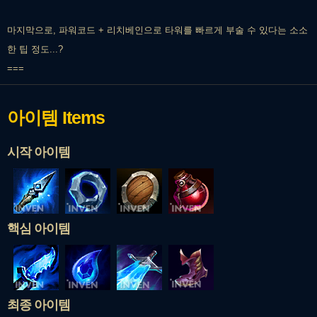
마지막으로, 파워코드 + 리치베인으로 타워를 빠르게 부술 수 있다는 소소
한 팁 정도...?
===
아이템
Items
시작 아이템
핵심 아이템
최종 아이템