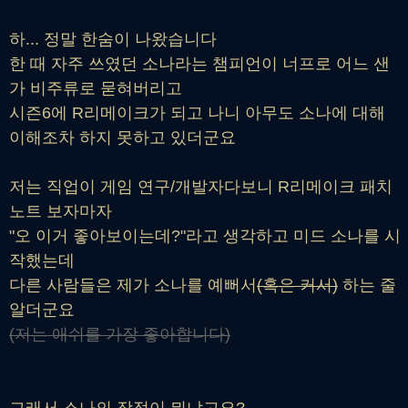
하... 정말 한숨이 나왔습니다
한 때 자주 쓰였던 소나라는 챔피언이 너프로 어느 샌
가 비주류로 묻혀버리고
시즌6에 R리메이크가 되고 나니 아무도 소나에 대해
이해조차 하지 못하고 있더군요
저는 직업이 게임 연구/개발자다보니 R리메이크 패치
노트 보자마자
"오 이거 좋아보이는데?"라고 생각하고 미드 소나를 시
작했는데
다른 사람들은 제가 소나를 예뻐서
(혹은 커서)
하는 줄
알더군요
(저는 애쉬를 가장 좋아합니다)
그래서 소나의 장점이 뭐냐고요?