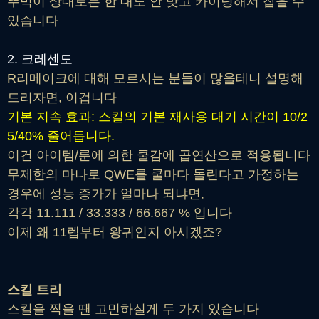
뚜벅이 상대로는 한 대도 안 맞고 카이팅해서 잡을 수
있습니다
2. 크레센도
R리메이크에 대해 모르시는 분들이 많을테니 설명해
드리자면, 이겁니다
기본 지속 효과: 스킬의 기본 재사용 대기 시간이 10/2
5/40% 줄어듭니다.
이건 아이템/룬에 의한 쿨감에 곱연산으로 적용됩니다
무제한의 마나로 QWE를 쿨마다 돌린다고 가정하는
경우에 성능 증가가 얼마나 되냐면,
각각 11.111 / 33.333 / 66.667 % 입니다
이제 왜 11렙부터 왕귀인지 아시겠죠?
스킬 트리
스킬을 찍을 땐 고민하실게 두 가지 있습니다