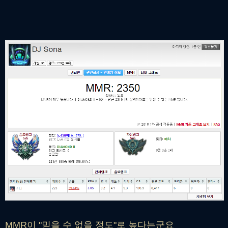
MMR이 "믿을 수 없을 정도"로 높다는군요