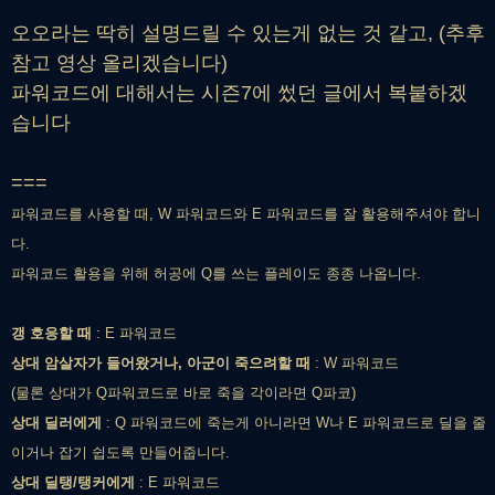
오오라는 딱히 설명드릴 수 있는게 없는 것 같고, (추후
참고 영상 올리겠습니다)
파워코드에 대해서는 시즌7에 썼던 글에서 복붙하겠
습니다
===
파워코드를 사용할 때, W 파워코드와 E 파워코드를 잘 활용해주셔야 합니
다.
파워코드 활용을 위해 허공에 Q를 쓰는 플레이도 종종 나옵니다.
갱 호응할 때
: E 파워코드
상대 암살자가 들어왔거나, 아군이 죽으려할 때
: W 파워코드
(물론 상대가 Q파워코드로 바로 죽을 각이라면 Q파코)
상대 딜러에게
: Q 파워코드에 죽는게 아니라면 W나 E 파워코드로 딜을 줄
이거나 잡기 쉽도록 만들어줍니다.
상대 딜탱/탱커에게
: E 파워코드