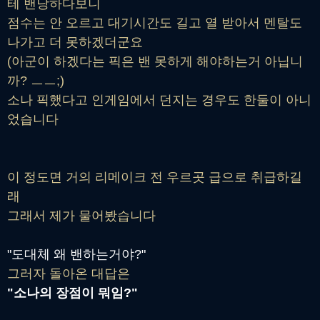
테 밴당하다보니
점수는 안 오르고 대기시간도 길고 열 받아서 멘탈도
나가고 더 못하겠더군요
(아군이 하겠다는 픽은 밴 못하게 해야하는거 아닙니
까? ㅡㅡ;)
소나 픽했다고 인게임에서 던지는 경우도 한둘이 아니
었습니다
이 정도면 거의 리메이크 전 우르곳 급으로 취급하길
래
그래서 제가 물어봤습니다
"도대체 왜 밴하는거야?"
그러자 돌아온 대답은
"소나의 장점이 뭐임?"