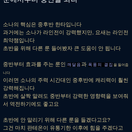
소나의 핵심은 중후반 한타입니다
과거에는 소나가 라인전이 강력했지만, 요새는 라인전
최약챔입니다
초반을 위해 다른 룬 들어봤자 큰 도움이 안 됩니다
중반부터 효과를 주는 룬인
과
깨달음
폭풍의 결집
을 들어줍
니다
이러면 소나의 주력 시간대인 중후반에 캐리력이 훨씬
강력해집니다
초반에 살짝 말려도 중반부터 강력한 영향력을 보여줘
서 역전하기에도 좋고요
초반에 안 말리기 위해 다른 룬을 들겠다고요?
그건 마치 판테온이 유통기한 이후에 힘을 주겠다고