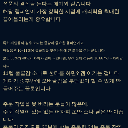
폭풍의 결집을 든다는 얘기와 같습니다
해당 챔피언이 가장 강력한 시점에 캐리력을 최대한
끌어올리는게 중요합니다
특히 깨달음의 경우 소나는 쿨감이 중요한 챔피언이고,
깨달음은 10~11렙에 풀쿨감을 맞추는데에 큰 도움을 주는 룬입니다
쿨감 30%와 40%의 차이가 얼마나 크냐면, 무려 전체 성능이 16.667%나 차이납
니다
11렙 풀쿨감 소나로 한타를 하면? 겜 이기는 겁니다
게다가 중후반에 오버쿨감을 부담없이 할 수 있게 만
들어주는 꿀룬입니다
주문 작열을 못 버리는 분들이 많은데,
주문 작열이 있든 없든 어차피 초반 소나 딜은 안 아픕
니다
폭풍의 결집으로 20분에 받는 주문력 24는 주문 작열