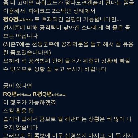
좀 더 고이면 파워코드가 평타모션캔슬이 된다는 점을
이용해서, 파워코드 2스택인 상태에서
평Q평
로 효과적인 딜링이 가능합니다만...
(파워코드)
전시즌에 비해 공격력이 낮아진 소나에게 썩 좋은 콤
보는 아닙니다
(시즌7에는 천둥군주에 공격력룬을 들고 해서 참 유용
한 콤보였습니다만)
오히려 적 공격범위 안에 들어가 위험한 상황에 빠질
수 있으므로 상황 잘 보고 쓰시기 바랍니다
궁이 있다면
RQ평
R평Q평
(파워코드)
(파워코드)
이 정도가 가능하겠죠
스킬 활용 팁
솔직히 말해서 콤보로 뭘 해낸다는 상황은 썩 많이 나
오지 않습니다
그러므로 위 콤보에 너무 신경쓰지 마시고, 이 두 가지