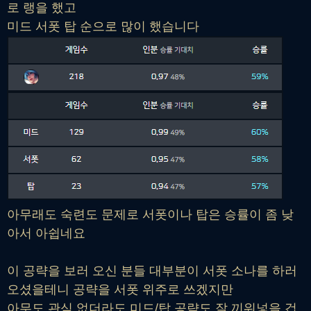
로 랭을 했고
미드 서폿 탑 순으로 많이 했습니다
아무래도 숙련도 문제로 서폿이나 탑은 승률이 좀 낮
아서 아쉽네요
이 공략을 보러 오신 분들 대부분이 서폿 소나를 하러
오셨을테니 공략을 서폿 위주로 쓰겠지만
아무도 관심 없더라도 미드/탑 공략도 잘 끼워넣을 겁