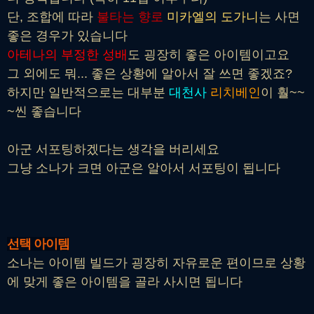
단, 조합에 따라
불타는 향로
미카엘의 도가니
는 사면
좋은 경우가 있습니다
아테나의 부정한 성배
도 굉장히 좋은 아이템이고요
그 외에도 뭐... 좋은 상황에 알아서 잘 쓰면 좋겠죠?
하지만 일반적으로는 대부분
대천사
리치베인
이 훨~~
~씬 좋습니다
아군 서포팅하겠다는 생각을 버리세요
그냥 소나가 크면 아군은 알아서 서포팅이 됩니다
선택 아이템
소나는 아이템 빌드가 굉장히 자유로운 편이므로 상황
에 맞게 좋은 아이템을 골라 사시면 됩니다