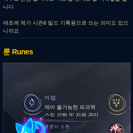
니다
애초에 제가 시즌8 빌드 기록용으로 쓰는 의미도 있으
니까요
룬
Runes
마법
제어 불가능한 파괴력
스킬 강화 및 자원 관리
콩콩이 소환