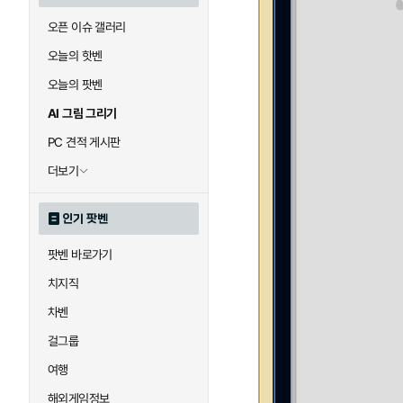
오픈 이슈 갤러리
오늘의 핫벤
오늘의 팟벤
AI 그림 그리기
PC 견적 게시판
더보기
인기 팟벤
팟벤 바로가기
치지직
차벤
걸그룹
여행
해외게임정보