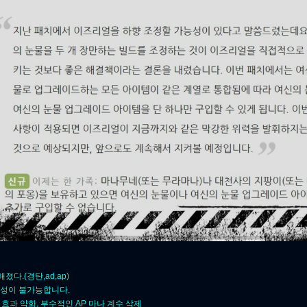
졌다.(경탄,ad,ap)
완성이 불가능합니다.
효과 약화, 부수적인 AP 마나 계수 삭제