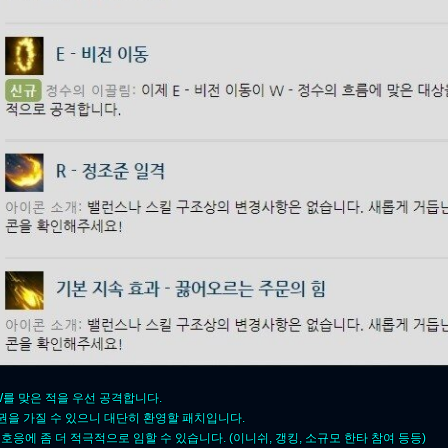
 W를 맞은 적을 우선 공격합니다.
권을 가질 수 있으니 대단히 환영할
패치입니다.
 호응에 좀 더 적극적으로 임할 수 있습니다.
(이니쉬, 갱킹, 소규모 한타 참여 등등)