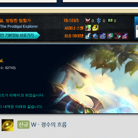
얼, 방탕한 탐험가
0
0
0
 The Prodigal Explorer
l.
수: 82743)
에서 이즈가 리메이크 되었습니다.
치 내역은
아래와 같습니다.