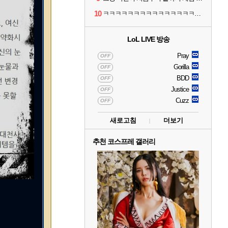
10
ㅋㅋㅋㅋㅋㅋㅋㅋㅋㅋㅋㅋㅋㅋㅋㅋㅋㅋ
LoL LIVE 방송
Pray
OFF
Gorilla
OFF
BDD
OFF
Justice
OFF
Cuzz
OFF
새로고침
더보기
추천 코스프레 갤러리