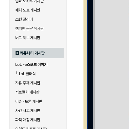
팁과 노하우 게시판
패치 노트 게시판
스킨 갤러리
챔피언 공략 게시판
버그 제보 게시판
커뮤니티 게시판
LoL · e스포츠 이야기
└
LoL 클래식
자유 주제 게시판
서브컬처 게시판
이슈 · 토론 게시판
사건 사고 게시판
파티 매칭 게시판