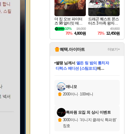
더 킹 오브 파이터
드래곤 퀘스트 몬스
즈 98 얼티밋 매치
터즈 3 마족 왕자와
파이널 에디션 THE
엘프의 여행 Dragon
10%
16,000
49,800
KING OF FIGHTER
Quest Monsters The
70%
4,800원
75%
12,450원
S 98 ULTIMATE MA
Dark Prince
TCH FINAL EDITIO
N
혜택.아이마트
더보기+
별땡
님께서
엘든 링 밤의 통치자
디럭스 에디션 (스팀코드)
에
미스골든위크
당첨되셨습니다.
니코
한건했습니다
프로틴스101
별빛희망
미오몬도
아기쿠키
eksxo
칠부
설레임v
어느덧
동작그만
영웅97
우는무
유리별
나무아래쉼터
달빛아이
밍끼
해무
님께서
님께서
님께서
님께서
님께서
님께서
님께서
님께서
님께서
님께서
님께서
님께서
님께서
님께서
님께서
(본편포함) 데이브 더
님께서
네이버페이 1만원
로블록스 기프트카드
엘든 링 밤의 통치자
님께서
님께서
님께서
디스코 엘리시움 최종판
엘든 링 밤의 통치자
네이버페이 1만원
로블록스 기프트카드
인투 더 브리치
로블록스 기프트카드
로블록스 기프트카드
엘든 링 밤의 통치자
(본편포함) 데이브 더
(본편포함) 데이브 더
드래곤 퀘스트 XI S
네이버페이 1만원
몬스터 헌터 월드
마피아
로블록스
아이스본 마스터 에디션 (스팀코드)
다이버 인 더 정글 번들 (스팀코드)
데피니티브 에디션 (스팀코드)
교환권
1만원권
디럭스 에디션 (스팀코드)
다이버 인 더 정글 번들 (스팀코드)
(스팀코드)
교환권
1만원권
디럭스 에디션 (스팀코드)
다이버 인 더 정글 번들 (스팀코드)
(스팀코드)
교환권
1만원권
기프트카드 1만 5천원권
지나간 시간을 찾아서 데피니티브
2만원권
디럭스 에디션 (스팀코드)
에 당첨되셨습니다.
에 당첨되셨습니다.
에 당첨되셨습니다.
에 당첨되셨습니다.
에 당첨되셨습니다.
에 당첨되셨습니다.
를 교환.
에 당첨되셨습니다.
에 당첨되셨습니다.
를 교환.
에
에
에
에
에
에
에
를
교환.
당첨되셨습니다.
당첨되셨습니다.
당첨되셨습니다.
당첨되셨습니다.
당첨되셨습니다.
당첨되셨습니다.
에디션 (스팀코드)
당첨되셨습니다.
를 교환.
애니모
2000이니
·
100베니
특파원 모집 외 상시 이벤트
3000이니
·
'리니지 클래식 특파원'
칭호