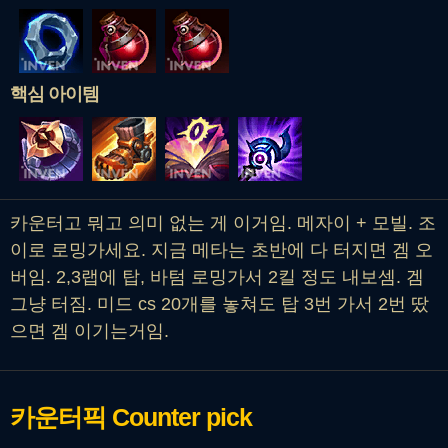
핵심 아이템
카운터고 뭐고 의미 없는 게 이거임. 메자이 + 모빌. 조
이로 로밍가세요. 지금 메타는 초반에 다 터지면 겜 오
버임. 2,3랩에 탑, 바텀 로밍가서 2킬 정도 내보셈. 겜
그냥 터짐. 미드 cs 20개를 놓쳐도 탑 3번 가서 2번 땄
으면 겜 이기는거임.
카운터픽
Counter pick