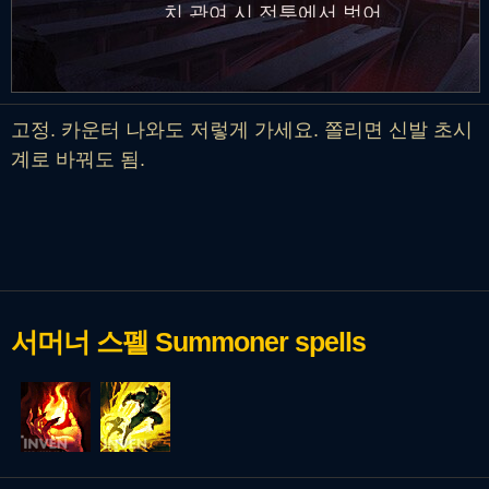
치 관여 시 전투에서 벗어
나 있을 때 이동 속도 영
구 증가
고정. 카운터 나와도 저렇게 가세요. 쫄리면 신발 초시
계로 바꿔도 됨.
서머너 스펠
Summoner spells