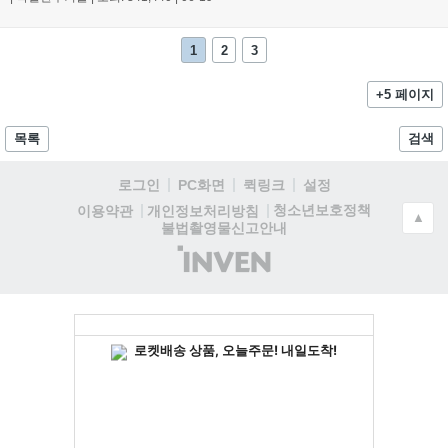
1
2
3
+5 페이지
목록
검색
로그인
PC화면
퀵링크
설정
청소년보호정책
이용약관
개인정보처리방침
▲
불법촬영물신고안내
(주)
인
벤