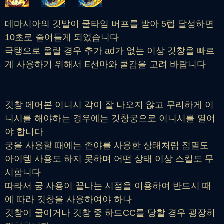
데마시아의 깃발이 쿨타임 버프를 받아 5렙 달성하면
10초로 줄어들게 되었습니다
극탱으로 올릴 경우 추가 ad가 없는 이상 깃창을 빠르
게 사용하기 위해서 E선마와 쿨감을 고려 바랍니다
깃창 에어본 이니시 각이 잘 나오지 않고 무리하게 이
니시를 해야하는 경우에는 깃창궁으로 이니시를 열어
야 합니다
궁을 사용할 때에는 존야를 사용한 상태처럼 점멸도
아이템 사용도 하지 못하며 어떤 상태 이상 스킬도 무
시합니다
따라서 궁 사용이 끝나는 시점을 이용하여 반드시 때
에 따라 깃창을 사용하여야 하나
깃창이 쿨이거나 깃창 중 하드CC를 당할 경우 굉장히