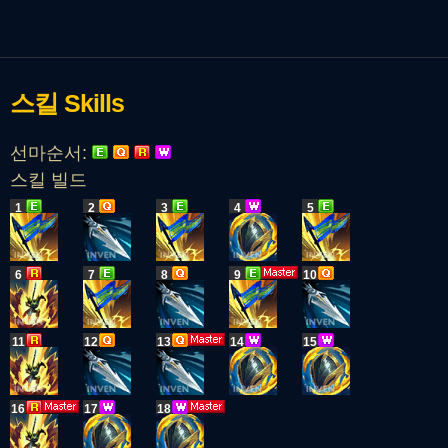
스킬
Skills
선마순서:
스킬 빌드
1
2
3
4
5
6
7
8
9
10
11
12
13
14
15
16
17
18