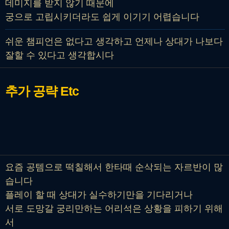
데미지를 받지 않기 때문에
궁으로 고립시키더라도 쉽게 이기기 어렵습니다
쉬운 챔피언은 없다고 생각하고 언제나 상대가 나보다
잘할 수 있다고 생각합시다
추가 공략
Etc
요즘 공템으로 떡칠해서 한타때 순삭되는 자르반이 많
습니다
플레이 할 때 상대가 실수하기만을 기다리거나
서로 도망갈 궁리만하는 어리석은 상황을 피하기 위해
서