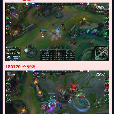
180120 스코어