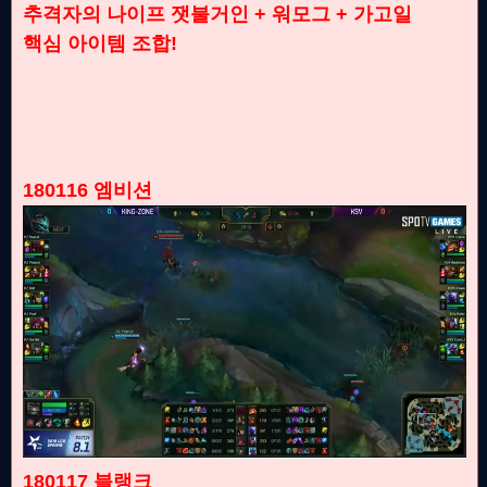
추격자의 나이프 잿불거인 + 워모그 + 가고일
핵심 아이템 조합!
180116 엠비션
180117 블랭크