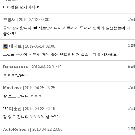
티아맷은 언제가나여
호롱새
[답글]
|
2019-07-12 00:39
공략 감사합니다 ad 자르반하니까 허무하게 죽어서 변화가 필요했는데 딱
좋아요!
메디브
[답글]
|
2019-05-24 02:00
브실골 구간에서 특히 매우 좋은 템트리인거 같습니다!!! 감사해요
Dabaaaaaaa
[답글]
|
2019-04-29 01:15
ㅊㅊ 박았슴다~
MovLovz
[답글]
|
2019-04-25 23:25
잘 보고 갑니다 ㅎㅎㅎ
티순신
[답글]
|
2019-04-22 23:19
잘 읽고 갑니다ㅎㅎㅎ엑-셀 ^오^
AutoRefresh
[답글]
|
2019-04-22 20:56