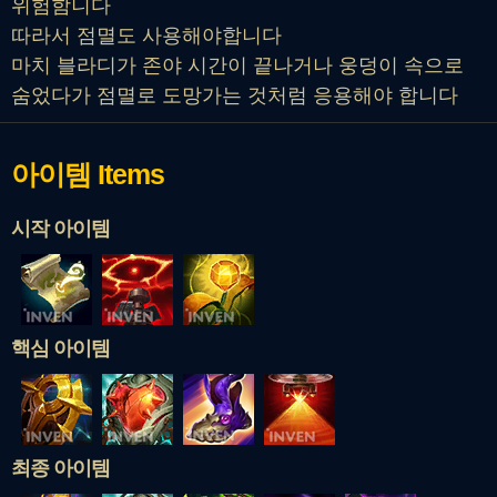
위험함니다
따라서 점멸도 사용해야합니다
마치 블라디가 존야 시간이 끝나거나 웅덩이 속으로
숨었다가 점멸로 도망가는 것처럼 응용해야 합니다
아이템
Items
시작 아이템
핵심 아이템
최종 아이템