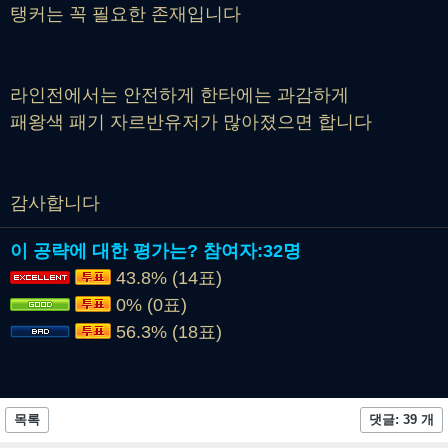
탱커는 꼭 필요한 존재입니다
라인전에서는 안전하게 한타에는 과감하게
패왕색 패기 자르반유저가 많아졌으면 합니다
감사합니다
이 공략에 대한 평가는?
참여자:
32명
43.8% (14표)
0% (0표)
56.3% (18표)
목록
댓글: 39 개