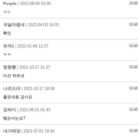
Purple
[답글]
|
2022-09-04 03:00
ㅇㄷ
극딜마렵네
[답글]
|
2022-04-03 18:03
확인
유쟈1
[답글]
|
2022-01-06 12:27
ㄳㄳ
찡짱뽕
[답글]
|
2021-10-17 21:27
이건 히트네
나츠드라
[답글]
|
2021-10-17 18:08
좋은내용 감사요
강싸이
[답글]
|
2021-08-21 01:43
템순서는요?
내가태양
[답글]
|
2021-07-01 18:40