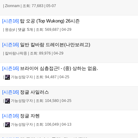
|
Zionnam
|
조회: 77,683
|
05-07
[시즌16]
탑 오공 (Top Wukong) 26시즌
|
원숭yi
|
댓글: 5개
|
조회: 569,687
|
04-29
[시즌16]
일반 칼바람 드레이븐(나만보려고)
|
칼바람나락중
|
조회: 89,976
|
04-29
[시즌16]
브라이어 심층접근! - (중) 상하는 없음.
|
가능성탐구자
|
조회: 94,487
|
04-25
[시즌16]
정글 사일러스
|
가능성탐구자
|
조회: 104,580
|
04-25
[시즌16]
정글 자헨
|
가능성탐구자
|
조회: 106,049
|
04-13