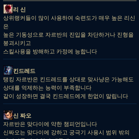
리 신
상위랭커들이 많이 사용하여 숙련도가 매우 높은 리신
은
높은 기동성으로 자르반의 진입을 차단하거나 진형을
붕괴시키고
스킬사용을 방해하고 카정에 능합니다
킨드레드
탱킹 자르반은 킨드레드를 상대로 맞사냥은 가능해도
상대를 억제하는 능력이 부족합니다
같이 성장하면 결국 킨드레드에게 한없이 말립니다
신 짜오
자르반은 맞다이에 약한 챔피언입니다
신짜오는 맞다이에 강하고 궁극기 사용시 범위 밖의