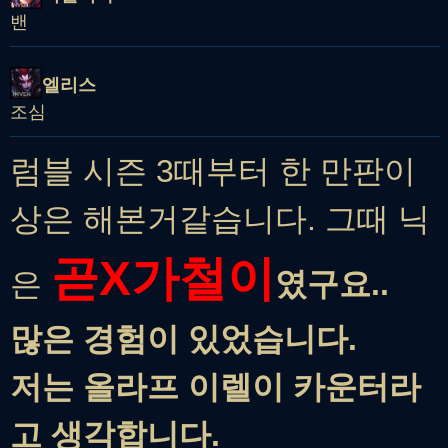
밴
엘리스
조심
럼블 시즌 3때부터 한 만판이
상은 해본거같습니다. 그때 닉
곧X가철이
은
였구요..
많은 경험이 있었습니다.
저는 올라프 이렐이 카운터라
고 생각합니다.