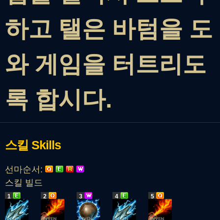
하고 탤은 바텀을 도
와 게임을 터트리도
록 합시다.
스킬
Skills
선마순서:
스킬 빌드
1
2
3
4
5