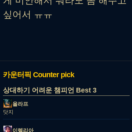
게 미안해서 뭐라도 좀 해주고
싶어서 ㅠㅠ
카운터픽
Counter pick
상대하기 어려운 챔피언 Best 3
올라프
닷지
이렐리아