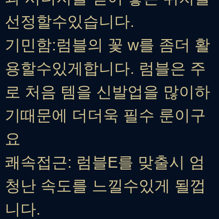
선정할수있습니다.
기민함:럼블의 꽃 w를 좀더 활
용할수있게합니다. 럼블은 주
로 처음 템을 신발업을 많이하
기때문에 더더욱 필수 룬이구
요
쾌속접근: 럼블E를 맞출시 엄
청난 속도를 느낄수있게 될껍
니다.