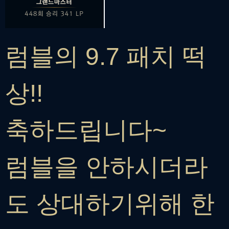
럼블의 9.7 패치 떡
상!!
축하드립니다~
럼블을 안하시더라
도 상대하기위해 한