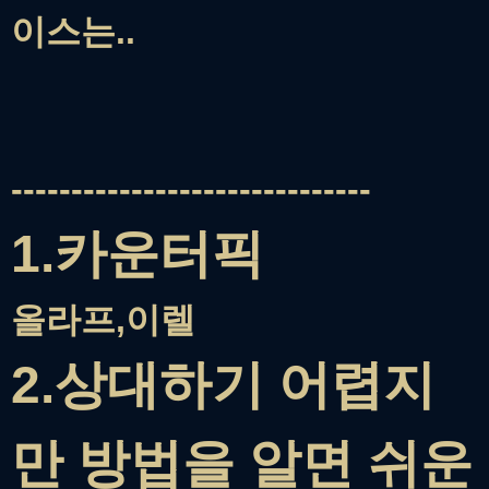
이스는..
------------------------------
1.카운터픽
올라프,이렐
2.상대하기 어렵지
만 방법을 알면 쉬운