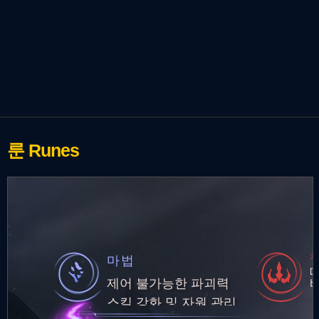
룬
Runes
마법
제어 불가능한 파괴력
스킬 강화 및 자원 관리