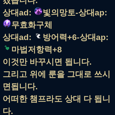
겠습니다.
상대ad:
빛의망토-상대ap:
무효화구체
상대ad:
방어력+6-상대ap:
마법저항력+8
이것만 바꾸시면 됩니다.
그리고 위에 룬을 그대로 쓰시
면됩니다.
어떠한 챔프라도 상대 다 됩니
다.