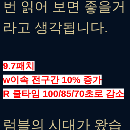
번 읽어 보면 좋을거
라고 생각됩니다.
9.7패치
w이속 전구간 10% 증가
R 쿨타임 100/85/70초로 감소
럼블의 시대가 왔습