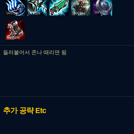
들러붙어서 존나 때리면 됨
추가 공략
Etc