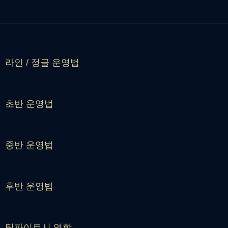
라인 / 정글 운영법
초반 운영법
중반 운영법
후반 운영법
팀파이트시 역할