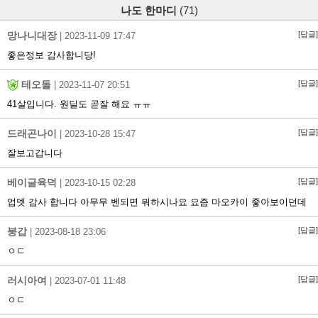
나도 한마디
(71)
망나니대장
[답글]
|
2023-11-09 17:47
좋은정보 감사합니당!
테오돌
[답글]
|
2023-11-07 20:51
41살입니다. 원딜도 곧잘 해요 ㅠㅠ
드래곤나이
[답글]
|
2023-10-28 15:47
잘보고갑니다
베이글육덕
[답글]
|
2023-10-15 02:28
업뎃 감사 합니다 아무무 벤되면 뭐하시나요 요즘 마오카이 좋아보이던데
붕갑
[답글]
|
2023-08-18 23:06
ㅇㄷ
러시아여
[답글]
|
2023-07-01 11:48
ㅇㄷ