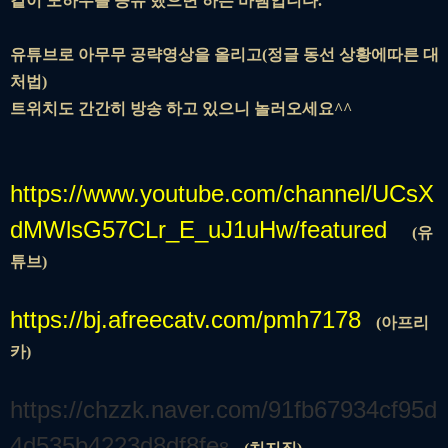
같이 노하우를 공유 했으면 하는 바램입니다.
유튜브로 아무무 공략영상을 올리고(정글 동선 상황에따른 대
처법)
트위치도 간간히 방송 하고 있으니 놀러오세요^^
https://www.youtube.com/channel/UCsX
dMWlsG57CLr_E_uJ1uHw/featured
(유
튜브)
https://bj.afreecatv.com/pmh7178
(아프리
카)
https://chzzk.naver.com/91fb67934cf95d
4d535b4223d8df8fe