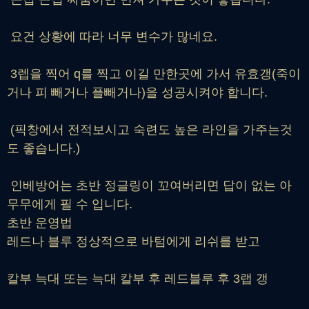
요건 상황에 따라 너무 변수가 많네요.
3렙을 찍어 q를 찍고 이길 만한곳에 가서 유효갱(죽이
거나 피 빼거나 플빼거나)을 성공시켜야 합니다.
(픽창에서 전적보시고 숙련도 높은 라인을 가주는것
도 좋습니다.)
인베방어는 초반 정글링이 꼬여버리면 답이 없는 아
무무에게 필 수 입니다.
초반 운영법
레드나 블루 정상적으로 바텀에게 리쉬를 받고
칼부 늑대 또는 늑대 칼부 후 레드블루 후 3랩 갱