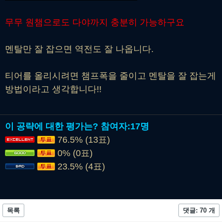
무무 원챔으로도 다야까지 충분히 가능하구요
멘탈만 잘 잡으면 역전도 잘 나옵니다.
티어를 올리시려면 챔프폭을 줄이고 멘탈을 잘 잡는게
방법이라고 생각합니다!!
이 공략에 대한 평가는?
참여자:
17명
76.5% (13표)
0% (0표)
23.5% (4표)
목록
댓글: 70 개