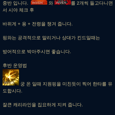
중반 입니다.
와
를 2개씩 들고다니면
서 시야 체크 후
바위게 + 용 + 전령을 챙겨 줍니다.
핑와는 공격적으로 말리거나 상대가 킨드일때는
방어적으로 박아주시면 좋습니다.
후반 운영법
궁 온 일때 지원핑을 미친듯이 찍어 한타를 유
도합시다.
잘큰 캐리라인을 집요하게 지켜 줍니다.