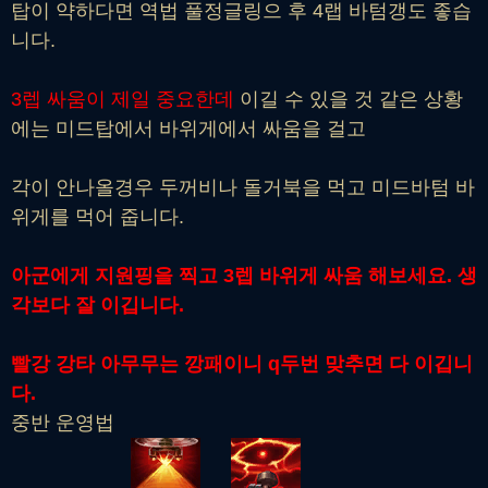
탑이 약하다면 역법 풀정글링으 후 4랩 바텀갱도 좋습
니다.
3렙 싸움이 제일 중요한데
이길 수 있을 것 같은 상황
에는 미드탑에서 바위게에서 싸움을 걸고
각이 안나올경우 두꺼비나 돌거북을 먹고 미드바텀 바
위게를 먹어 줍니다.
아군에게 지원핑을 찍고 3렙 바위게 싸움 해보세요. 생
각보다 잘 이깁니다.
빨강 강타 아무무는 깡패이니 q두번 맞추면 다 이깁니
다.
중반 운영법