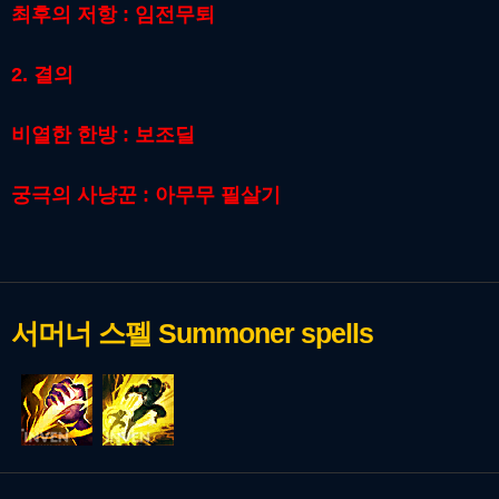
최후의 저항 : 임전무퇴
2. 결의
비열한 한방 : 보조딜
궁극의 사냥꾼 : 아무무 필살기
서머너 스펠
Summoner spells