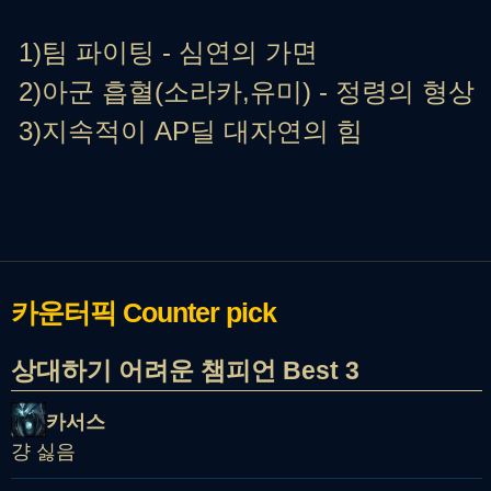
1
)팀 파이팅 - 심연의 가면
2)아군 흡혈(소라카,유미) - 정령의 형상
3)지속적이 AP딜 대자연의 힘
카운터픽
Counter pick
상대하기 어려운 챔피언 Best 3
카서스
걍 싫음