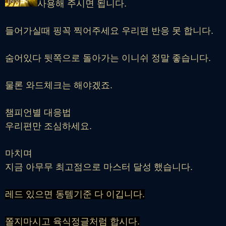
사용해 주시면 됩니다.
들어가실때 핑꼭 찍어주세요 우리편 반응 못 합니다.
숨어있다 뒷쪽으로 돌아가는 이니쉬 정말 좋습니다.
물론 와드체크는 해야겠죠.
챔피언별 대응법
우리편만 조심하세요.
마치며
지금 아무무 최고점으로 마스터 달성 했습니다.
레드 있으면 동템기준 다 이깁니다.
쫄지마시고 육식정글처럼 합시다.