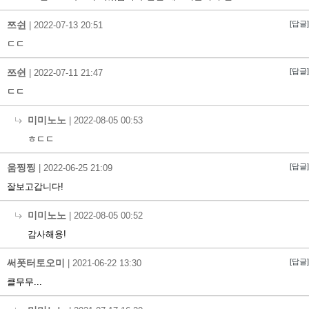
쯔쉰
[답글]
|
2022-07-13 20:51
ㄷㄷ
쯔쉰
[답글]
|
2022-07-11 21:47
ㄷㄷ
미미노노
|
2022-08-05 00:53
ㅎㄷㄷ
움찡찡
[답글]
|
2022-06-25 21:09
잘보고갑니다!
미미노노
|
2022-08-05 00:52
감사해용!
써폿터토오미
[답글]
|
2021-06-22 13:30
클무무...