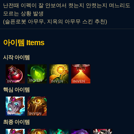
난전때 이펙이 잘 안보여서 켯는지 안켯는지 며느리도
모르는 상황 발생
(슬픈로봇 아무무, 지옥의 아무무 스킨 추천)
아이템
Items
시작 아이템
핵심 아이템
최종 아이템