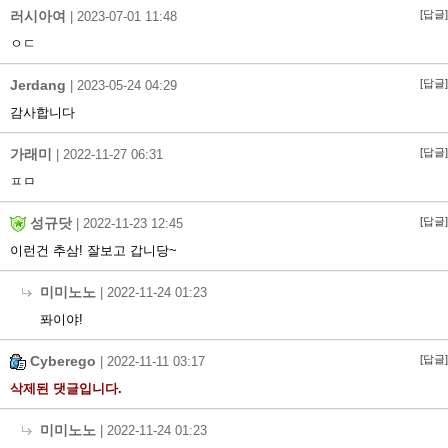
러시아여
[답글]
|
2023-07-01 11:48
ㅇㄷ
Jerdang
[답글]
|
2023-05-24 04:29
감사합니다
가래미
[답글]
|
2022-11-27 06:31
ㅍㅁ
성규닷
[답글]
|
2022-11-23 12:45
이런건 추삼! 잘보고 갑니당~
미미노노
|
2022-11-24 01:23
퐈이야!
Cyberego
[답글]
|
2022-11-11 03:17
삭제된 댓글입니다.
미미노노
|
2022-11-24 01:23