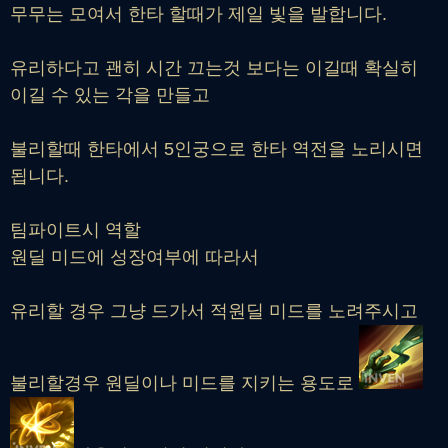
무무는 모여서 한타 할때가 제일 빛을 발합니다.
유리하다고 괜히 시간 끄는것 보다는 이길때 확실히
이길 수 있는 각을 만들고
불리할때 한타에서 5인궁으로 한타 역전을 노리시면
됩니다.
팀파이트시 역할
원딜 미드에 성장여부에 따라서
유리할 경우 그냥 드가서 적원딜 미드를 노려주시고
불리할경우 원딜이나 미드를 지키는 용도로