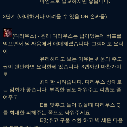
마인드로 딜교하시면 좋습니다.
3단계 (애매하거나 어려울 수 있음 OR 손싸움)
(다리우스) - 원래 다리우스는 밥이었는데 버프를
먹으면서 딜 싸움에서 애매해졌습니다. 그럼에도 요릭
이
유리하다고 보는 이유는 싸움의 주도
권이 왠만하면 요릭한테 있습니다. 3렙까진 마찬가지
로
최대한 사려줍니다. 다리우스 상대로
는 점화가 좋습니다. 부족한 딜도 채워주고 피흡도 줄
여주고
E를 맞추고 들어 갔을떄 다리우스 Q
를 최대한 피해주는 쪽으로 싸워주세요.
E맞추고 구울 소환 하고 벽 세운 다음