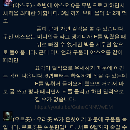
(야스오) - 초반에 야스오 Q를 무빙으로 피하면서
체력을 최대한 아낍니다. 3렙 까지 부패 물약 1~2개 먹
고
풀피 근처 가면 킬각을 볼 수 있습니다.
우선 야스오는 미니언을 타고 댕기니까 E를 맞췄을 때
뒤로 빠질 수 없게만 벽을 세우면 앞으
로 들어옵니다. 근데 미니언과 구울이 야스오를 같이
때리면
요릭이 딜적으로 우세하기 때문에 이긴
는 각이 나옵니다. 6렙부터는 확실하게 잡을 수 있는데
E를 맞춰서 들어오게 했으면 거기서 바
로 궁 쓰고 평타 때리면서 E 쿨 돌리고 하면 딜적으로
질 수가 없습니다.
https://youtu.be/GuheCNNWwDM
(우르곳) - 우리곳 W가 온힛이기 때문에 구울을 녹
입니다. 우르곳은 쉬운편입니다. 서로 6렙까지 죽일 수