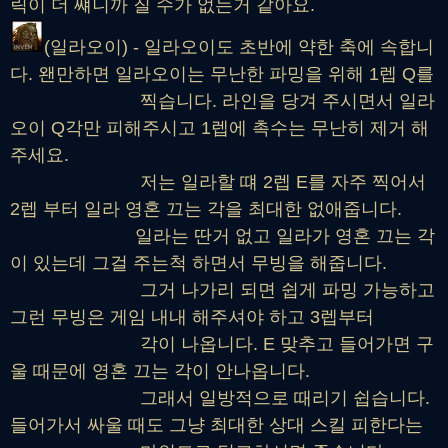
릭이 더 썌니까 질 수가 없는거 같아요.
(일라오이) - 일라오이도 초반에 약한 축에 속합니
다. 왠만하면 일라오이는 무난한 파밍을 위해 1렙 Q를
찍습니다. 라인을 당겨 주시면서 일라
오이 Q각만 피해주시고 1렙에 촉수는 무난히 제거 해
주세요.
저는 일라할 떄 2렙 E를 자주 찍어서
2렙 부터 일라 영혼 끄는 각을 최대한 없애줍니다.
일라는 딴거 없고 일라가 영혼 끄는 각
이 있는데 그걸 주는척 하면서 무빙을 해줍니다.
그거 나가리 되면 쉽게 파밍 가능하고
그런 무빙은 게임 내내 해주셔야 하고 3렙부터
각이 나옵니다. E 맞추고 들어가면 구
울 때문에 영혼 끄는 각이 안나옵니다.
그래서 일방적으로 때리기 쉽습니다.
들어가서 싸울 때도 그냥 최대한 상대 스킬 피한다는