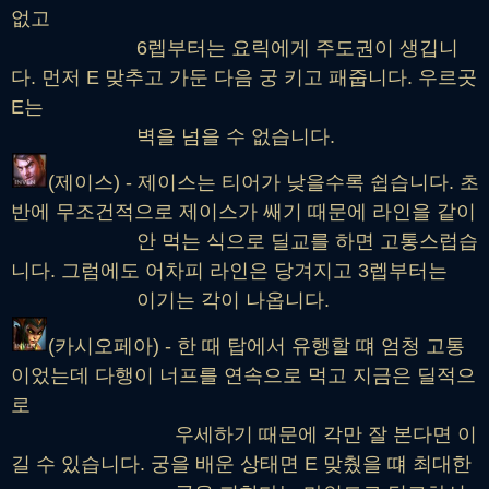
없고
6렙부터는 요릭에게 주도권이 생깁니
다. 먼저 E 맞추고 가둔 다음 궁 키고 패줍니다. 우르곳
E는
벽을 넘을 수 없습니다.
(제이스) - 제이스는 티어가 낮을수록 쉽습니다. 초
반에 무조건적으로 제이스가 쌔기 때문에 라인을 같이
안 먹는 식으로 딜교를 하면 고통스럽습
니다. 그럼에도 어차피 라인은 당겨지고 3렙부터는
이기는 각이 나옵니다.
(카시오페아) - 한 때 탑에서 유행할 떄 엄청 고통
이었는데 다행이 너프를 연속으로 먹고 지금은 딜적으
로
우세하기 때문에 각만 잘 본다면 이
길 수 있습니다. 궁을 배운 상태면 E 맞췄을 떄 최대한