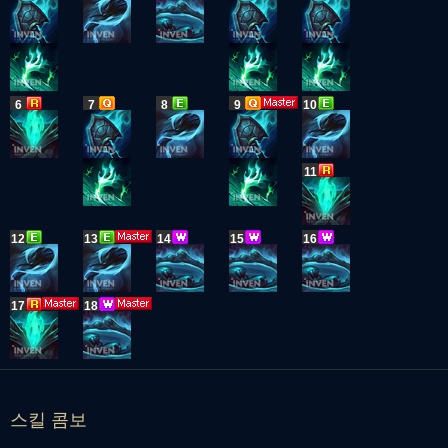
6
7
8
9
10
11
12
13
14
15
16
17
18
스킬 콤보