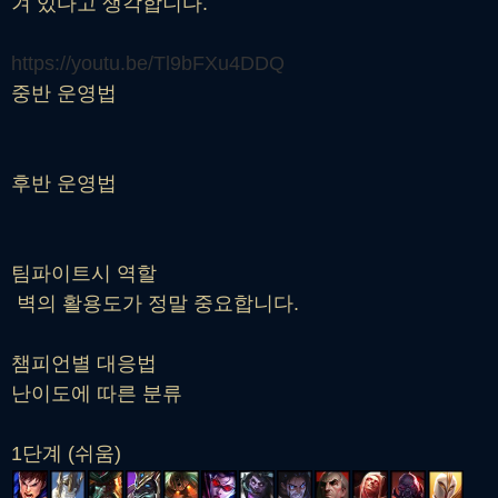
겨 있다고 생각합니다.
https://youtu.be/Tl9bFXu4DDQ
중반 운영법
후반 운영법
팀파이트시 역할
벽의 활용도가 정말 중요합니다.
챔피언별 대응법
난이도에 따른 분류
1단계 (쉬움)