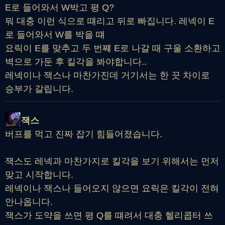
E로 들어와서 W박고 평 Q?
뭐 대충 이런 식으로 떄리고 뒤로 빠집니다. 레넥이 E
로 들어와서 W를 박을 떄
요릭이 E를 맞추고 두 번쨰 E로 나갈 때 구울 소환하고
벽으로 가둔 후 킬각을 봐야합니다..
레넥이나 잭스나 마찬가진데 거기서는 한 끗 차이로
승부가 갈립니다.
잭스
버프를 먹고 진짜 잡기 힘들어졌습니다.
잭스도 레넥과 마찬가지로 킬각을 보기 위해서는 먼저
맞고 시작합니다.
레넥이나 잭스나 들어오지 않으면 요릭은 킬각이 전혀
안나옵니다.
잭스가 도약을 쓰면 평 Q를 떄려서 대충 헬리콥터 쓰