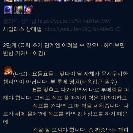
블라디 상대법 https://youtu.be/Vnmi2rhALWM
사일러스 상대법
https://youtu.be/09QKmAbwShE
2단계 (요릭 초기 단계엔 어려울 수 있으나 하다보면
반반 가거나 이김)
(나르) - 요들요들... 맞다이 딜 자체가 무시무시한
챔피언이 아닙니다. 부 룬에 영감(쾌속접근 필수)
E를 맞추고 다가가면서 나르 부메랑을 피
해야 합니다. 그리고 점프 쓸 때까지 벽은 아껴야하고
점프를 쓴다면 그 때 벽을 세워줍니다. 나
르가 뒤에 물체?에 점프를 하면 2단 점프를 하기 때문
에
각을 잘 보셔야 합니다. 좀 짜증난는 챔피