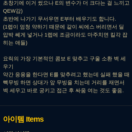
초창기에 이거 썼으나 E의 변수가 더 크다는 걸 느끼고
QEW감)
초반에 나가기 무서우면 E부터 배우기도 합니다.
(1렙이 엄청 약하기 때문에 같이 씨에스 버리면서 딜
압박 쎄게 넣거나 1렙에 조금이라도 마주치면 킬각 잡
히는 애들)
요릭의 가장 기본적인 콤보 E 맞추고 구울 소환 벽 세
우기
약간 응용을 한다면 E를 맞추려고 했는데 실패 했을 때
빽무빙 하면 상대가 앞 무빙을 치는데 거리를 재면서
벽 세우고 바로 궁키고 접근 후 싸움 여는 것도 좋음.
아이템
Items