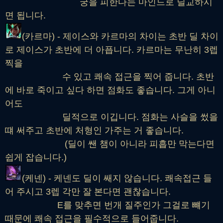
궁을 피한다는 마인드로 딜교하시
면 됩니다.
(카르마) - 제이스와 카르마의 차이는 초반 딜 차이
로 제이스가 초반에 더 아픕니다. 카르마는 무난히 3렙
찍을
수 있고 쾌속 접근을 찍어 줍니다. 초반
에 바로 죽이고 싶다 하면 점화도 좋습니다. 그게 아니
어도
딜적으로 이깁니다. 점화는 사슬을 썼을
떄 써주고 초반에 처형인 가주는 거 좋습니다.
(딜이 쌘 챔이 아니라 피흡만 막는다면
쉽게 잡습니다.)
(케넨) - 케넨도 딜이 쌔지 않습니다. 쾌속접근 들
어 주시고 3렙 각만 잘 본다면 괜찮습니다.
E를 맞추면 번개 질주인가 그걸로 뺴기
때문에 쾌속 접근을 필수적으로 들어줍니다.