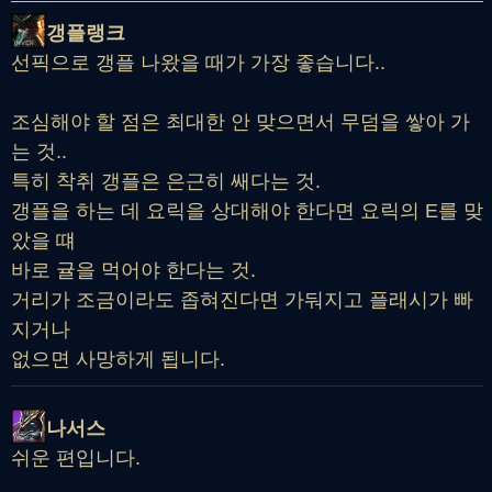
갱플랭크
선픽으로 갱플 나왔을 때가 가장 좋습니다..
조심해야 할 점은 최대한 안 맞으면서 무덤을 쌓아 가
는 것..
특히 착취 갱플은 은근히 쌔다는 것.
갱플을 하는 데 요릭을 상대해야 한다면 요릭의 E를 맞
았을 떄
바로 귤을 먹어야 한다는 것.
거리가 조금이라도 좁혀진다면 가둬지고 플래시가 빠
지거나
없으면 사망하게 됩니다.
나서스
쉬운 편입니다.