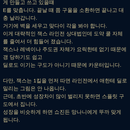
게 만들고 쓰고 있을떄
E를 맞춥니다. 끝날 떄 쯤 구울을 소환하면 끝나고 대
충 날라갑니다.
거기에 벽을 세우고 맞다이 각을 봐야 합니다.
이게 대략적인 잭스 라인전 상대법인데 도약 쿨 자체
를 줄여서 더 힘들어 졌습니다.
잭스나 레넥이나 주도권 자체가 요릭한테 없기 때문에
갱 당하기도 쉽고
딜로도 이기는 구도가 아니기 때문에 카운터입니다.
다만, 잭스는 1킬을 먼저 따면 라인전에서 애한테 딜로
밀리는 그림은 안 나옵니다.
근데, 초반에 성장차이 많이 벌리지 못하면 스플릿 구
도에서 집니다.
성장을 비슷하게 하면 쇼진든 망나니에게 뚜까 맞게
됩니다.