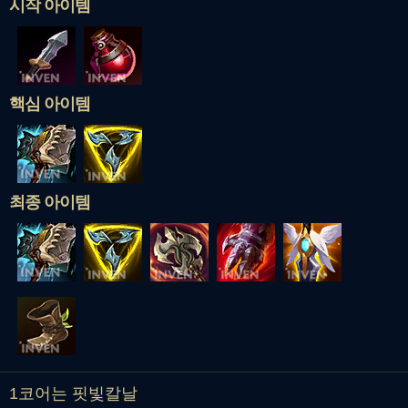
시작 아이템
핵심 아이템
최종 아이템
1코어는 핏빛칼날