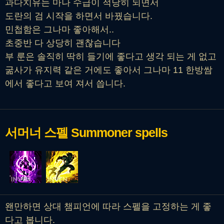
과다치유는 마나 수급이 적당히 되면서
도란의 검 시작을 하면서 바꿨습니다.
민첩함은 그나마 좋아해서..
초중반 다 상당히 괜찮습니다
부 룬은 솔직히 딱히 들기에 좋다고 생각 되는 게 없고
굶사가 유지력 같은 거에도 좋아서 그나마 11 한방쌈
에서 좋다고 보여 져서 씁니다.
서머너 스펠
Summoner spells
왠만하면 상대 챔피언에 따라 스펠을 고정하는 게 좋
다고 봅니다.