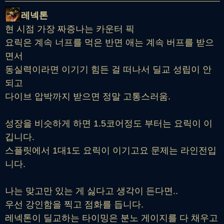
레넥톤
현 시점 가장 짜증나는 카운터 픽
요릭은 계속 너프를 먹은 반면 애는 계속 버프를 받으
면서
동실력이라면 이기기 힘든 걸 떠나서 딜교 성립이 안
되고
다이브 압박까지 받으면 정말 고통스러움.
성장을 비슷하게 하면 1.5코어정도 부터는 요릭이 이
깁니다.
스플릿에서 1대1도 요릭이 이기고요 문제는 라인전입
니다.
나는 맞고만 있는 게 싫다고 생각이 든다면..
우선 강인함을 찍고 점화를 듭니다.
레넥톤이 딜교하는 타이밍은 분노 게이지를 다 채우고