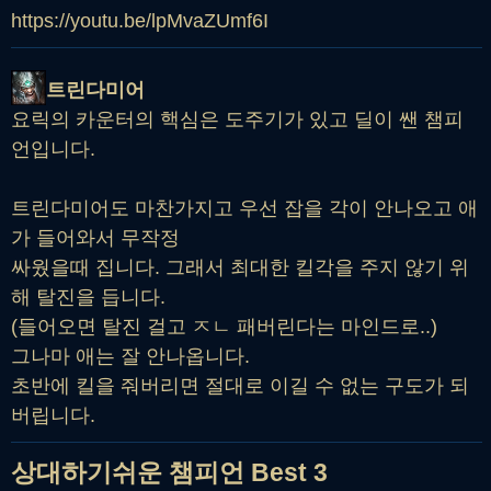
https://youtu.be/lpMvaZUmf6I
트린다미어
요릭의 카운터의 핵심은 도주기가 있고 딜이 쌘 챔피
언입니다.
트린다미어도 마찬가지고 우선 잡을 각이 안나오고 애
가 들어와서 무작정
싸웠을때 집니다. 그래서 최대한 킬각을 주지 않기 위
해 탈진을 듭니다.
(들어오면 탈진 걸고 ㅈㄴ 패버린다는 마인드로..)
그나마 애는 잘 안나옵니다.
초반에 킬을 줘버리면 절대로 이길 수 없는 구도가 되
버립니다.
상대하기쉬운 챔피언 Best 3