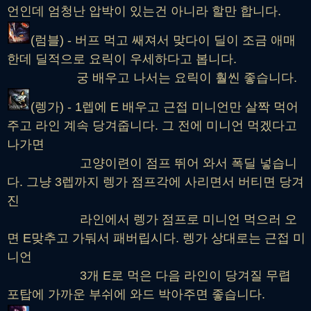
언인데 엄청난 압박이 있는건 아니라 할만 합니다.
(럼블) - 버프 먹고 쌔져서 맞다이 딜이 조금 애매
한데 딜적으로 요릭이 우세하다고 봅니다.
궁 배우고 나서는 요릭이 훨씬 좋습니다.
(렝가) - 1렙에 E 배우고 근접 미니언만 살짝 먹어
주고 라인 계속 당겨줍니다. 그 전에 미니언 먹겠다고
나가면
고양이련이 점프 뛰어 와서 폭딜 넣습니
다. 그냥 3렙까지 렝가 점프각에 사리면서 버티면 당겨
진
라인에서 렝가 점프로 미니언 먹으러 오
면 E맞추고 가둬서 패버립시다. 렝가 상대로는 근접 미
니언
3개 E로 먹은 다음 라인이 당겨질 무렵
포탑에 가까운 부쉬에 와드 박아주면 좋습니다.