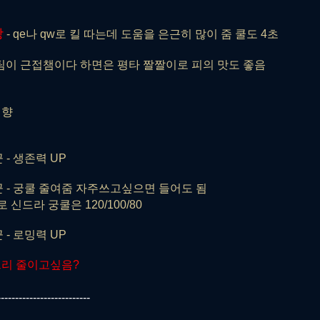
방
- qe나 qw로 킬 따는데 도움을 은근히 많이 줌 쿨도 4초
팀이 근접챔이다 하면은 평타 짤짤이로 피의 맛도 좋음
취향
- 생존력 UP
 - 궁쿨 줄여줌 자주쓰고싶으면 들어도 됨
궁쿨은 120/100/80
- 로밍력 UP
그리 줄이고싶음?
--------------------------