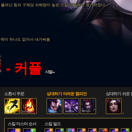
기 풀려난 힘의 구체당 피해량이 높은 스킬 레벨에서 증가하였다.
 공략이 하나도 없어서 내가써봄
- 커플
시발...
소환사 주문
상대하기 어려운 챔피언
상대하기 쉬운
스킬 마스터 순서
스킬 빌드