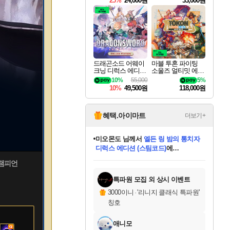
25%
24,000원
33,000원
드래곤소드 어웨이
마블 투혼 파이팅
크닝 디럭스 에디션
소울즈 얼티밋 에디
DragonSword Awake
션 MARVEL Tokon
10%
55,000
5%
ning Deluxe Edition
Fighting Souls Ultima
10%
49,500원
118,000원
te Edition
혜택.아이마트
더보기+
미오몬도
님께서
엘든 링 밤의 통치자
디럭스 에디션 (스팀코드)
에
미스골든위크
별땡
니코
한건했습니다
프로틴스101
별빛희망
당첨되셨습니다.
아기쿠키
eksxo
칠부
설레임v
어느덧
동작그만
영웅97
우는무
유리별
나무아래쉼터
달빛아이
밍끼
해무
님께서
님께서
님께서
님께서
님께서
님께서
님께서
님께서
님께서
님께서
님께서
님께서
님께서
님께서
님께서
엘든 링 밤의 통치자
(본편포함) 데이브 더
님께서
네이버페이 1만원
로블록스 기프트카드
엘든 링 밤의 통치자
님께서
님께서
님께서
디스코 엘리시움 최종판
엘든 링 밤의 통치자
네이버페이 1만원
로블록스 기프트카드
인투 더 브리치
로블록스 기프트카드
로블록스 기프트카드
(본편포함) 데이브 더
(본편포함) 데이브 더
드래곤 퀘스트 XI S
네이버페이 1만원
몬스터 헌터 월드
마피아
로블록스
 챔피언
아이스본 마스터 에디션 (스팀코드)
디럭스 에디션 (스팀코드)
다이버 인 더 정글 번들 (스팀코드)
데피니티브 에디션 (스팀코드)
교환권
1만원권
다이버 인 더 정글 번들 (스팀코드)
(스팀코드)
교환권
1만원권
디럭스 에디션 (스팀코드)
다이버 인 더 정글 번들 (스팀코드)
(스팀코드)
교환권
1만원권
기프트카드 1만 5천원권
지나간 시간을 찾아서 데피니티브
2만원권
디럭스 에디션 (스팀코드)
에 당첨되셨습니다.
에 당첨되셨습니다.
에 당첨되셨습니다.
에 당첨되셨습니다.
에 당첨되셨습니다.
에 당첨되셨습니다.
를 교환.
에 당첨되셨습니다.
에 당첨되셨습니다.
를 교환.
에
에
에
에
에
에
에
를
교환.
당첨되셨습니다.
당첨되셨습니다.
당첨되셨습니다.
당첨되셨습니다.
당첨되셨습니다.
당첨되셨습니다.
에디션 (스팀코드)
당첨되셨습니다.
를 교환.
특파원 모집 외 상시 이벤트
3000이니
·
'리니지 클래식 특파원'
칭호
애니모