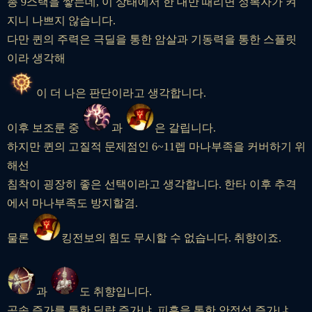
총 9스택을 쌓는데, 이 상태에서 한 대만 때리면 정복자가 켜
지니 나쁘지 않습니다.
다만 퀸의 주력은 극딜을 통한 암살과 기동력을 통한 스플릿
이라 생각해
이 더 나은 판단이라고 생각합니다.
이후 보조룬 중
과
은 갈립니다.
하지만 퀸의 고질적 문제점인 6~11렙 마나부족을 커버하기 위
해선
침착이 굉장히 좋은 선택이라고 생각합니다. 한타 이후 추격
에서 마나부족도 방지할겸.
물론
킹전보의 힘도 무시할 수 없습니다. 취향이죠.
과
도 취향입니다.
공속 증가를 통한 딜량 증가냐, 피흡을 통한 안정성 증가냐.