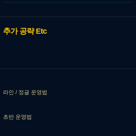
추가 공략
Etc
라인 / 정글 운영법
초반 운영법