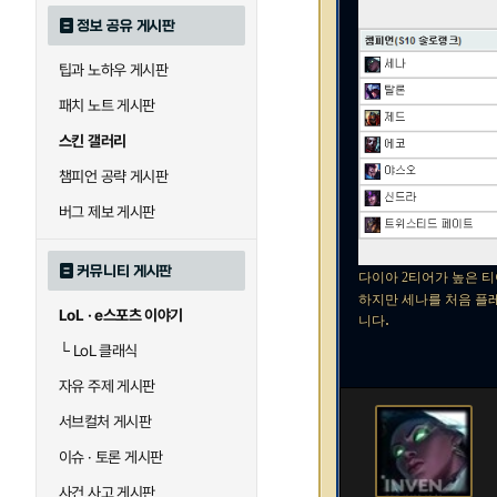
정보 공유 게시판
팁과 노하우 게시판
패치 노트 게시판
스킨 갤러리
챔피언 공략 게시판
버그 제보 게시판
커뮤니티 게시판
다이아 2티어가 높은 티
하지만 세나를 처음 플
LoL · e스포츠 이야기
.
니다
└
LoL 클래식
자유 주제 게시판
서브컬처 게시판
이슈 · 토론 게시판
사건 사고 게시판