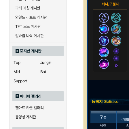
세나, 구원자
파티 매칭 게시판
와일드 리프트 게시판
TFT 모드 게시판
칼바람 나락 게시판
포지션 게시판
Top
Jungle
Mid
Bot
Support
미디어 갤러리
능력치
Statistics
팬아트 카툰 갤러리
동영상 게시판
구분
(레벨
체력
5