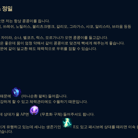
& 정밀
오면 저는 항상 콩콩이를 듭니다.
 타릭, 쓰레쉬, 노틸러스, 블리츠크랭크, 갈리오, 그라가스, 샤코, 알리스타, 브라움 등등
 자이라, 소나, 벨코즈, 럭스, 모르가나가 오면 콩콩이를 들고갑니다.
은 좋은데 몸이 엄청 약해서 같이 콩콩이로 맞견제 빡세게 해주는게 좋습니다.
때문에 같이 딜교환 해도 체력적으로 우위를 점할 수 있습니다.
 때문에
(마나순환 팔찌) 들어줍니다.
강하게 할 수 있고 체력관리에도 수월하기 때문입니다.
 상대가 올 AP면
(무효화 구체) 들어주셔도 됩니다.
 이게 유행하고 있는데 세나는 생존기인
E도 있고 패시브에 상대를 때리면 이속 
않습니다.