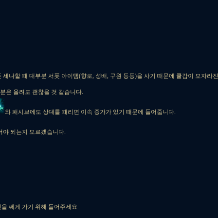
폿 세나할 때 대부분 서폿 아이템(향로, 성배, 구원 등등)을 사기 때문에 쿨감이 모자라
분은 올려도 괜찮을 것 같습니다.
와 패시브에도 상대를 때리면 이속 증가가 있기 때문에 들어줍니다.
들어야 되는지 모르겠습니다.
전을 쎄게 가기 위해 들어주세요