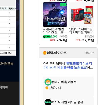
25%
24,000원
40%
31,200원
Overdrive Deluxe Edi
tion
나 혼자만 레벨업
닌텐도 스위치 2 본
어라이즈 오버드라
체 + 마리오 카트 월
이브 Solo Leveling A
드 + 포켓몬 포코피
3,000
46,000
834,000
rise
아 번들
40%
27,600원
2%
817,320원
혜택.아이마트
더보기+
작성해보겠습
아기쿠키
님께서
(본편포함) 데이브 더
다이버 인 더 정글 번들 (스팀코드)
에
미오몬도
당첨되셨습니다.
eksxo
칠부
설레임v
어느덧
동작그만
영웅97
우는무
유리별
나무아래쉼터
달빛아이
밍끼
해무
스태지
안드레아
어느날
꺽다리아조씨
농업코코
꾸링내
님께서
님께서
님께서
님께서
님께서
님께서
님께서
님께서
님께서
님께서
님께서
님께서
님께서
님께서
님께서
님께서
님께서
네이버페이 1만원
로블록스 기프트카드
엘든 링 밤의 통치자
님께서
님께서
디스코 엘리시움 최종판
엘든 링 밤의 통치자
네이버페이 1만원
로블록스 기프트카드
(본편포함) 데이브 더
네이버페이 1만원
로블록스 기프트카드
인투 더 브리치
로블록스 기프트카드
엘든 링 밤의 통치자
(본편포함) 데이브 더
드래곤 퀘스트 XI S
파이어걸 핵 앤
몬스터 헌터 라이즈 +
로블록스
로블록스
디럭스 에디션 (스팀코드)
(스팀코드)
교환권
1만원권
디럭스 에디션 (스팀코드)
다이버 인 더 정글 번들 (스팀코드)
(스팀코드)
교환권
1만원권
기프트카드 1만 5천원권
지나간 시간을 찾아서 데피니티브
2만원권
디럭스 에디션 (스팀코드)
다이버 인 더 정글 번들 (스팀코드)
스플래시 레스큐 DX (스팀코드)
교환권
기프트카드 1만원권
선브레이크 (스팀코드)
8천원권
에 당첨되셨습니다.
에 당첨되셨습니다.
에 당첨되셨습니다.
에 당첨되셨습니다.
에 당첨되셨습니다.
를 교환.
를 교환.
에 당첨되셨습니다.
에 당첨되셨습니다.
에
를 교환.
를 교환.
에
에
에
에
에
에
당첨되셨습니다.
당첨되셨습니다.
당첨되셨습니다.
에디션 (스팀코드)
당첨되셨습니다.
당첨되셨습니다.
당첨되셨습니다.
당첨되셨습니다.
를 교환.
썬데이 예측 이벤트
 챔피언
1500이니
치지직 팟벤 게시글 공유