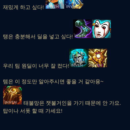
재밌게 하고 싶다!
탱은 충분해서 딜을 넣고 싶다!
우리 팀 원딜이 너무 잘 컸다!
템은 이 정도만 알아주시면 좋을 거 같아용~
태불망은 잿불거인을 가기 때문에 안 가요.
탑이나 서폿 할 때 가세요!