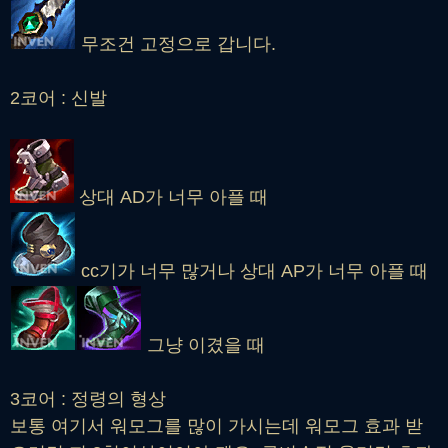
무조건 고정으로 갑니다.
2코어 : 신발
상대 AD가 너무 아플 때
cc기가 너무 많거나 상대 AP가 너무 아플 때
그냥 이겼을 때
3코어 : 정령의 형상
보통 여기서 워모그를 많이 가시는데 워모그 효과 받