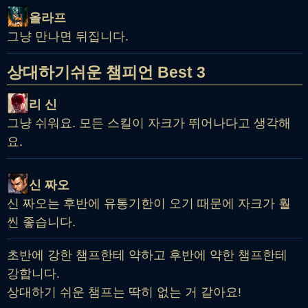
올라프
그냥 만나면 뒤집니다.
상대하기쉬운 챔피언 Best 3
리 신
그냥 쉬워요. 모든 스킬이 자크가 뛰어나다고 생각해
요.
신 짜오
신 짜오는 후반에 유통기한이 오기 때문에 자크가 훨
씬 좋습니다.
초반에 강한 챔프한테 약하고 후반에 약한 챔프한테
강합니다.
상대하기 쉬운 챔프는 딱히 없는 거 같아요!