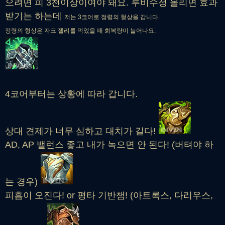
으려면 피 3천이상이여야 돼요. 루비수정 올리면 효과
받기는 하는데
저는 3코어로 정령의 형상을 갑니다.
정령의 형상은 자크 젤리를 먹었을 때 회복량이 늘어나요.
4코어부터는 상황에 따라 갑니다.
상대 견제가 너무 심하고 대치가 길다!
AD, AP 밸런스 좋고 내가 녹으면 안 된다! (버텨야 하
는 경우)
피흡이 오진다! or 평타 기반챔! (아트록스, 다리우스,