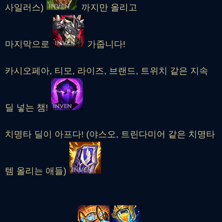
사일러스)
까지만 올리고
마지막으로
가줍니다!
카시오페아, 티모, 라이즈, 브랜드, 트위치 같은 지속
딜 넣는 챔!
치명타 딜이 아프다! (야스오, 트린다미어 같은 치명타
템 올리는 애들)