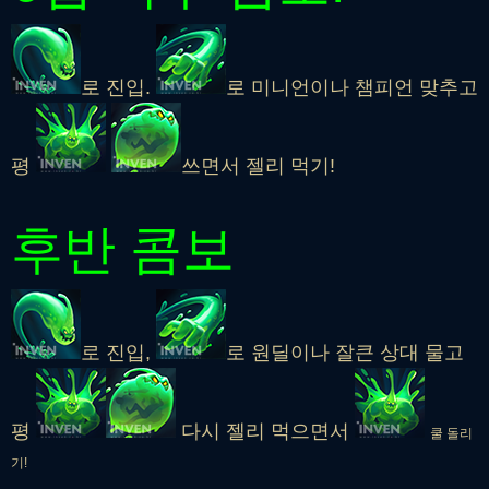
로 진입.
로 미니언이나 챔피언 맞추고
평
쓰면서 젤리 먹기!
후반 콤보
로 진입,
로 원딜이나 잘큰 상대 물고
평
다시 젤리 먹으면서
쿨 돌리
기!