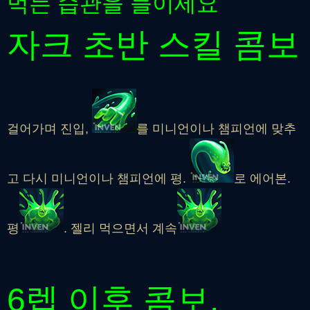
먹는 습관을 들이세요
자크 초반 스킬 콤보
걸어가며 진입,
를 미니언이나 챔피언에 맞추
고 다시 미니언이나 챔피언에 평.
로 에어본.
평
. 젤리 먹으면서 계속
6렙 이후 콤보.