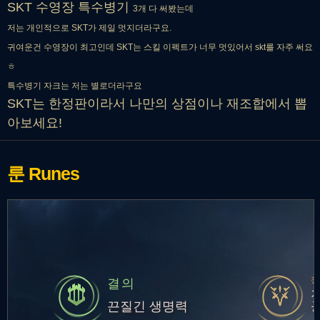
SKT 수영장 특수병기
3개 다 써봤는데
저는 개인적으로 SKT가 제일 멋지더라구요.
귀여운건 수영장이 최고인데 SKT는 스킬 이펙트가 너무 멋있어서 skt를 자주 써요
ㅎ
특수병기 자크는 저는 별로더라구요
SKT는 한정판이라서 나만의 상점이나 재조합에서 뽑
아보세요!
룬
Runes
결의
끈질긴 생명력