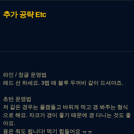
추가 공략
Etc
라인 / 정글 운영법
레드 선 하세요. 3렙 때 블루 두꺼비 같이 드셔야죠.
초반 운영법
저 같은 경우는 풀캠돌고 바위게 먹고 갱 봐주는 형식
으로 해요. 자크가 갱이 좋기 때문에 갱 다니는 것도 좋
아요.
용은 줘도 됩니다! 먹기 힘들어요 ㅠㅠ