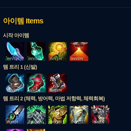
아이템
Items
시작 아이템
템 트리 1 (신발)
템 트리 2 (체력, 방어력, 마법 저항력, 체력회복)