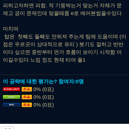
피하고자하면 피함. 적 기둥박는거 맞는거 자체가 문
제고 궁이 문제인데 맞을때쯤 e로 에어본씹을수있다
마치며
탑은 첫째도 둘째도 안뒤져 주는게 팀에 도움이며 (이
점은 우르곳이 상대적으로 유리 ) 봇기도 잘하고 반반
이다 싶으면 중반부터 먼가 흐름이 보이기 시작함 아
이길수있다 느낌 정도 현재 티어 플1
이 공략에 대한 평가는?
참여자:
0명
0% (0표)
0% (0표)
0% (0표)