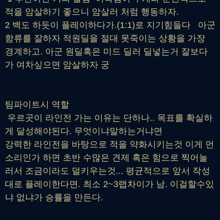
적을 암살하기 좋으니 암살러 처럼 행동하자.
2 백도 하듯이 플레이하다가.(1:1)로 지기힘들다 아군
함류를 잘하자 적원딜을 절대 못죽이는 상황을 가장
경계하고. 아군 원딜혹은 미드 딜러 딜넣는거 잘보다
가 여차싶으면 암살하자 궁
팀파이트시 역할
우르곳이 라인전 가는 이유는 단하나.. 목표를 확실하
게 달성해야된다. 무엇이냐말하는거냐면
강력한 라인전을 바탕으로 적을 약화시키는것 이게 먼
소리인가 하면 초반 수많은 견제 혹은 힘으로 찍어눌
러서 조금이라도 덜키우는것... 평균적으로 앞서 작성
대로 플레이한다면. 최소 2~3랩차이가 남. 이걸할수있
냐 없냐가 승률을 만든다.