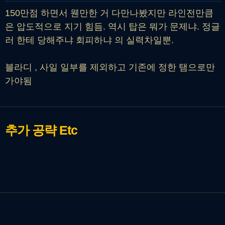
150만점 하면서 웬만한 거 다만나봤지만 라인전만큼
은 압도적으로 지기 힘듬. 역시 탑은 뭐가 문제냐. 정글
러 한테 당해주냐 회피하냐 의 실력차일뿐.
블라디 , 사일 일부를 제외하고 기존에 정한 탬으로만
가야됨
추가 공략
Etc