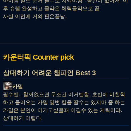
아이탬 빌드 순서 필수로 지켜야됨. .공간이 없어서. 이
후 슈렐 완성하고 물약은 체력물약으로 끝
사실 이전에 거의 판은끝남.
카운터픽
Counter pick
상대하기 어려운 챔피언 Best 3
카밀
필수벤.. 할꺼없으면 무조건 이거벤함. 초반에 미친척
하고 들어오는 카밀 몇번 킬을 딸수는 있지마 좀 하는
카밀은 본인이 이기고싶을때 이길수 있는 케릭이라.
상대하기 어렵다.