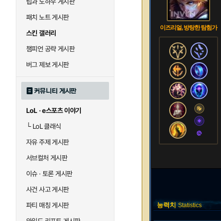
팁과 노하우 게시판
패치 노트 게시판
이즈리얼, 방탕한 탐험가
스킨 갤러리
챔피언 공략 게시판
버그 제보 게시판
커뮤니티 게시판
LoL · e스포츠 이야기
└
LoL 클래식
자유 주제 게시판
서브컬처 게시판
이슈 · 토론 게시판
사건 사고 게시판
파티 매칭 게시판
능력치
Statistics