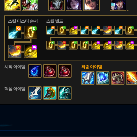
스킬 마스터 순서
스킬 빌드
시작 아이템
최종 아이템
핵심 아이템