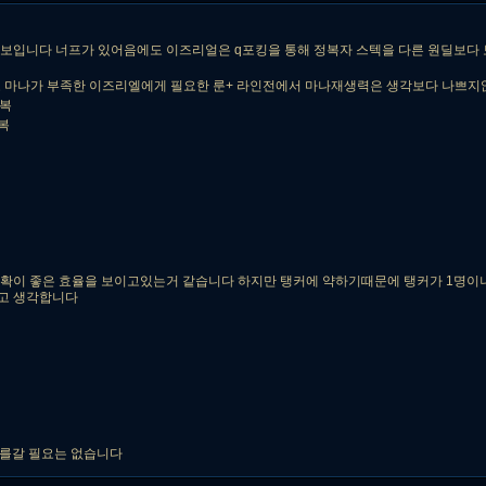
보입니다 너프가 있어음에도 이즈리얼은 q포킹을 통해 정복자 스텍을 다른 원딜보다 
도 마나가 부족한 이즈리엘에게 필요한 룬+ 라인전에서 마나재생력은 생각보다 나쁘
극복
복
수확이 좋은 효율을 보이고있는거 같습니다 하지만 탱커에 약하기때문에 탱커가 1명이
고 생각합니다
p를갈 필요는 없습니다