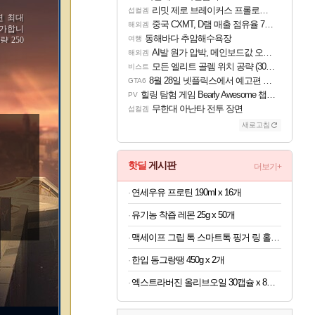
리밋 제로 브레이커스 프롤로그 테스트 후기 영상 업로드
섭컬겜
면 최대
중국 CXMT, D램 매출 점유율 7%…글로벌 4위로 부상
해외겜
증가합니
동해바다 추암해수욕장
여행
량 250
의 1%
AI발 원가 압박, 메인보드값 오르나
해외겜
모든 엘리트 골렘 위치 공략 (30개) - 방랑 결투가
비스트
8월 28일 넷플릭스에서 예고편 공개 예정
GTA6
힐링 탐험 게임 Bearly Awesome 챕터 1 트레일러
PV
무한대 아난타 전투 장면
섭컬겜
새로고침
핫딜
게시판
더보기+
연세우유 프로틴 190ml x 16개
유기농 착즙 레몬 25g x 50개
맥세이프 그립 톡 스마트톡 핑거 링 홀더 아이폰 갤럭시 자석 거치대
한입 동그랑땡 450g x 2개
엑스트라버진 올리브오일 30캡슐 x 8박스