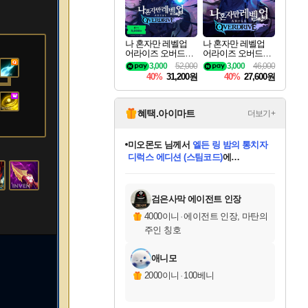
나 혼자만 레벨업
나 혼자만 레벨업
어라이즈 오버드라
어라이즈 오버드라
이브 디럭스 에디션
이브 Solo Leveling A
3,000
52,000
3,000
46,000
Solo Leveling Arise
rise
40%
31,200원
40%
27,600원
Overdrive Deluxe Edi
tion
혜택.아이마트
더보기+
미오몬도
님께서
엘든 링 밤의 통치자
디럭스 에디션 (스팀코드)
에
미스골든위크
별땡
니코
한건했습니다
프로틴스101
별빛희망
당첨되셨습니다.
아기쿠키
eksxo
칠부
설레임v
어느덧
동작그만
영웅97
우는무
유리별
나무아래쉼터
달빛아이
밍끼
해무
님께서
님께서
님께서
님께서
님께서
님께서
님께서
님께서
님께서
님께서
님께서
님께서
님께서
님께서
님께서
엘든 링 밤의 통치자
(본편포함) 데이브 더
님께서
네이버페이 1만원
로블록스 기프트카드
엘든 링 밤의 통치자
님께서
님께서
님께서
디스코 엘리시움 최종판
엘든 링 밤의 통치자
네이버페이 1만원
로블록스 기프트카드
인투 더 브리치
로블록스 기프트카드
로블록스 기프트카드
(본편포함) 데이브 더
(본편포함) 데이브 더
드래곤 퀘스트 XI S
네이버페이 1만원
몬스터 헌터 월드
마피아
로블록스
아이스본 마스터 에디션 (스팀코드)
디럭스 에디션 (스팀코드)
다이버 인 더 정글 번들 (스팀코드)
데피니티브 에디션 (스팀코드)
교환권
1만원권
다이버 인 더 정글 번들 (스팀코드)
(스팀코드)
교환권
1만원권
디럭스 에디션 (스팀코드)
다이버 인 더 정글 번들 (스팀코드)
(스팀코드)
교환권
1만원권
기프트카드 1만 5천원권
지나간 시간을 찾아서 데피니티브
2만원권
디럭스 에디션 (스팀코드)
에 당첨되셨습니다.
에 당첨되셨습니다.
에 당첨되셨습니다.
에 당첨되셨습니다.
에 당첨되셨습니다.
에 당첨되셨습니다.
를 교환.
에 당첨되셨습니다.
에 당첨되셨습니다.
를 교환.
에
에
에
에
에
에
에
를
교환.
당첨되셨습니다.
당첨되셨습니다.
당첨되셨습니다.
당첨되셨습니다.
당첨되셨습니다.
당첨되셨습니다.
에디션 (스팀코드)
당첨되셨습니다.
를 교환.
검은사막 에이전트 인장
4000이니
·
에이전트 인장, 마탄의
주인 칭호
애니모
2000이니
·
100베니