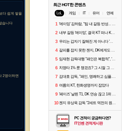
최근 HOT한 콘텐츠
LoL
게임
IT
유머
연예
보다 쉽게 쌓을
지않습니다
1
'에이밍' 김하람, "팀 내 갈등 반성... 끝까지 뛰고 싶었다"
2
내부 갈등 '에이밍', 결국 KT 떠나 KRX로...'지우'와 트레이드
3
우리는 갑자기 잘해진 게 아니다 '씨맥' 김대호 감독의 자신감
4
갈피를 잡지 못한 젠지, DK에게도 0:2 패배
5
임재현 감독대행 "패인은 복합적", '도란' "팀에 과부하 왔다"
6
치명타 1% 룬 챙겼죠? 그 시절 그 감성 '롤 클래식' 30일 출시
나 2명이하면
7
김대호 감독, "패인, 명쾌하고 심플...다시 힘낼 수 있어"
8
여름의 KT, 한화생명까지 잡았다
9
'페이즈' 날뛴 T1, DK 연승 끊고 1위 지켜
10
젠지 유상욱 감독 "2세트 역전의 원인...너무 급했다"
PC 견적이 궁금하다면?
IT인벤 견적게시판