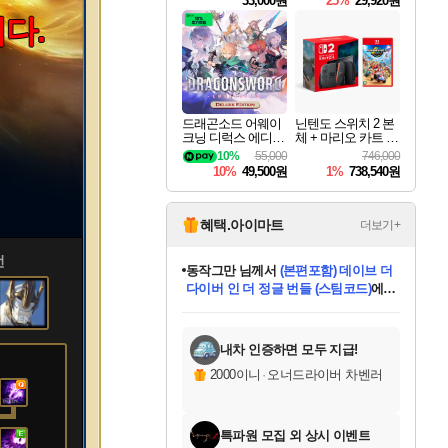
33,000원
25%
29,920원
다.
드래곤소드 어웨이
닌텐도 스위치 2 본
크닝 디럭스 에디션
체 + 마리오 카트 월
DragonSword Awake
드
10%
55,000
746,000
ning Deluxe Edition
10%
49,500원
1%
738,540원
혜택.아이마트
더보기+
언
동작그만
님께서
(본편포함) 데이브 더
다이버 인 더 정글 번들 (스팀코드)
에
미오몬도
아기쿠키
eksxo
칠부
설레임v
어느덧
당첨되셨습니다.
영웅97
우는무
유리별
나무아래쉼터
달빛아이
밍끼
해무
스태지
안드레아
어느날
꺽다리아조씨
농업코코
꾸링내
님께서
님께서
님께서
님께서
님께서
님께서
님께서
님께서
님께서
님께서
님께서
님께서
님께서
님께서
님께서
님께서
님께서
네이버페이 1만원
로블록스 기프트카드
엘든 링 밤의 통치자
님께서
님께서
디스코 엘리시움 최종판
엘든 링 밤의 통치자
네이버페이 1만원
로블록스 기프트카드
(본편포함) 데이브 더
네이버페이 1만원
로블록스 기프트카드
인투 더 브리치
로블록스 기프트카드
엘든 링 밤의 통치자
(본편포함) 데이브 더
드래곤 퀘스트 XI S
파이어걸 핵 앤
몬스터 헌터 라이즈 +
로블록스
로블록스
디럭스 에디션 (스팀코드)
다이버 인 더 정글 번들 (스팀코드)
(스팀코드)
교환권
1만원권
디럭스 에디션 (스팀코드)
(스팀코드)
교환권
1만원권
기프트카드 1만 5천원권
지나간 시간을 찾아서 데피니티브
2만원권
디럭스 에디션 (스팀코드)
다이버 인 더 정글 번들 (스팀코드)
스플래시 레스큐 DX (스팀코드)
교환권
기프트카드 1만원권
선브레이크 (스팀코드)
8천원권
에 당첨되셨습니다.
에 당첨되셨습니다.
에 당첨되셨습니다.
에 당첨되셨습니다.
에 당첨되셨습니다.
를 교환.
를 교환.
에 당첨되셨습니다.
에 당첨되셨습니다.
에
를 교환.
를 교환.
에
에
에
에
에
에
당첨되셨습니다.
당첨되셨습니다.
당첨되셨습니다.
에디션 (스팀코드)
당첨되셨습니다.
당첨되셨습니다.
당첨되셨습니다.
당첨되셨습니다.
를 교환.
내차 인증하면 모두 지급!
2000이니
·
오너드라이버 차벤러
특파원 모집 외 상시 이벤트