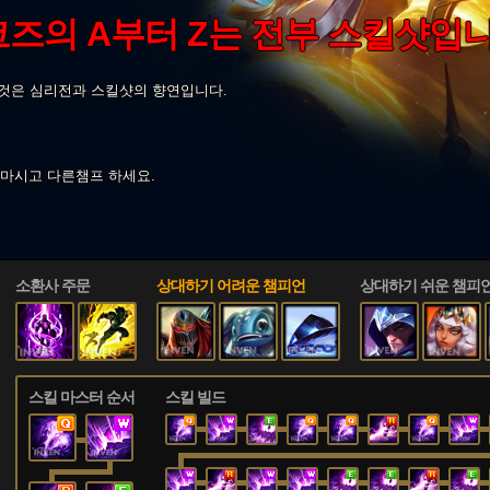
즈의 A부터 Z는 전부 스킬샷입니
든것은 심리전과 스킬샷의 향연입니다.
마시고 다른챔프 하세요.
소환사 주문
상대하기 어려운 챔피언
상대하기 쉬운 챔피
스킬 마스터 순서
스킬 빌드