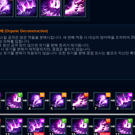
분해
(Organic Deconstruction)
스킬 공격은 맞은 적들을 분해시킵니다. 세 번째 적중 시 대상의 방어력을 조작하여 35
정 피해를 입힙니다.
초 동안 공격 받지 않으면 유기물 분해 효과가 제거됩니다.
 시 유기물 분해가 재적용되지만, 중첩은 쌓이지 않습니다.
 유기물 분해가 적용되지 않습니다. 또한 유기물 분해 중첩 표시는 벨코즈 자신만 확
3
4
5
6
7
8
12
13
14
15
16
17