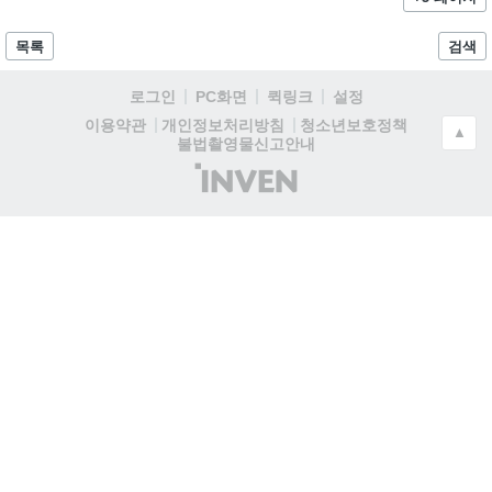
목록
검색
로그인
PC화면
퀵링크
설정
청소년보호정책
이용약관
개인정보처리방침
▲
불법촬영물신고안내
(주)
인
벤