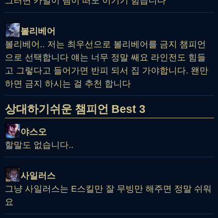
그러면 카밀이 템이 떠도 이기기 힘듭니다
볼리베어
볼리베어.. 저는 최우선으로 볼리베어를 금지 챔피언
으로 선택합니다 얘는 너무 정말 쌔요 라인전도 힘들
고 그렇다고 들어가면 반피 되서 집 가야합니다. 왠만
하면 금지 하시는 걸 추천 합니다
상대하기쉬운 챔피언 Best 3
야스오
할말도 없습니다..
사일러스
그냥 사일러스는 E스킬만 잘 무빙만 해주면 정말 쉬워
요