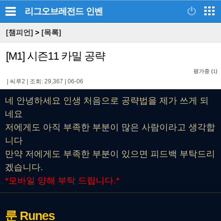
리그오브레전드
인벤
[챔피언]
>
[목록]
[M1] 시즌11 카밀 공략
평가중 (
)
1
|
씨루2
|
조회: 29,367
|
06-06
네 안녕하세요 인생 처음으로 공략법을 제가 쓰게 되
네요
저에게도 아직 부족한 부분이 많은 사람이라고 생각합
니다
만약 저에게도 부족한 부분이 있으면 피드백 부탁드리
겠습니다.
*모바일 양해 부탁 드립니다.*
룬
Runes