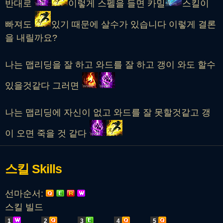
반대로
이렇게 스펠을 들면 카밀
스킬이
빠져도
있기 때문에 살수가 있습니다 이렇게 결론
을 내릴까요?
나는 맵리딩을 잘 하고 와드를 잘 하고 갱이 와도 할수
있을것같다 그러면
나는 맵리딩에 자신이 없고 와드를 잘 못할것같고 갱
이 오면 죽을 것 같다
스킬
Skills
선마순서:
스킬 빌드
1
2
3
4
5