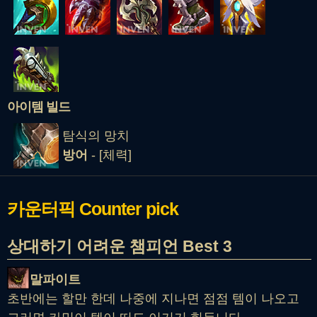
아이템 빌드
탐식의 망치
방어
- [체력]
카운터픽
Counter pick
상대하기 어려운 챔피언 Best 3
말파이트
초반에는 할만 한데 나중에 지나면 점점 템이 나오고