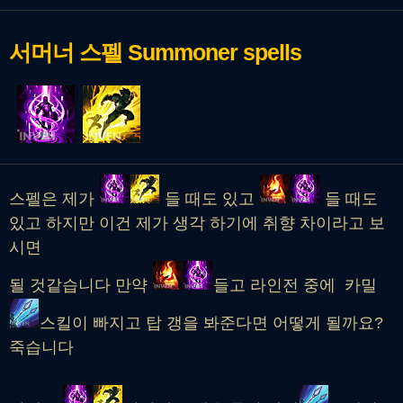
서머너 스펠
Summoner spells
스펠은 제가
들 때도 있고
들 때도
있고 하지만 이건 제가 생각 하기에 취향 차이라고 보
시면
될 것같습니다 만약
들고 라인전 중에 카밀
스킬이 빠지고 탑 갱을 봐준다면 어떻게 될까요?
죽습니다