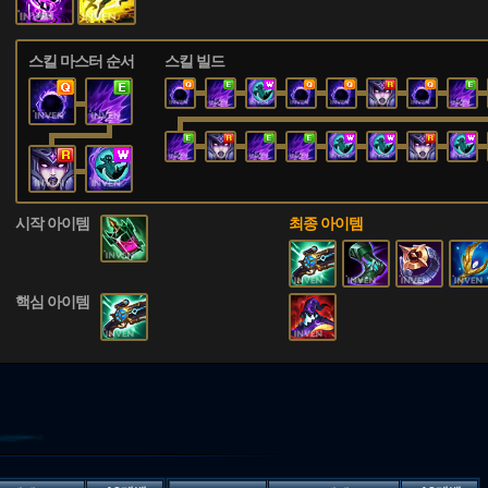
스킬 마스터 순서
스킬 빌드
시작 아이템
최종 아이템
핵심 아이템