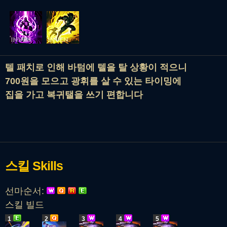
텔 패치로 인해 바텀에 텔을 탈 상황이 적으니
700원을 모으고 광휘를 살 수 있는 타이밍에
집을 가고 복귀탤을 쓰기 편합니다
스킬
Skills
선마순서:
스킬 빌드
1
2
3
4
5