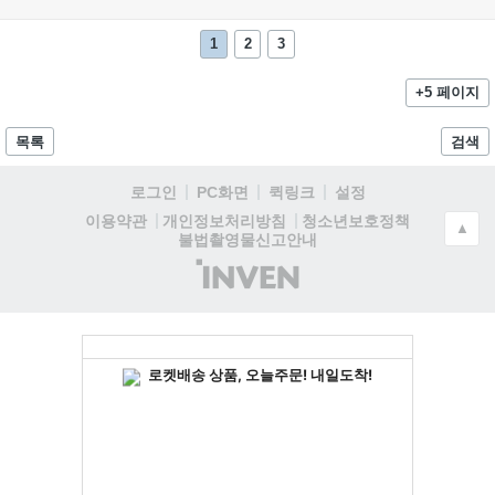
1
2
3
+5 페이지
목록
검색
로그인
PC화면
퀵링크
설정
청소년보호정책
이용약관
개인정보처리방침
▲
불법촬영물신고안내
(주)
인
벤