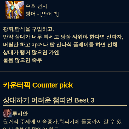
수호 천사
방어
- [방어력]
광휘,탐식을 구입하고,
만약 상대가 너무 빡세고 당장 싸워야 한다면 신파자,
버틸만 하고 ap거나 탑 잔나식 플래이를 하면 선체
상대가 탱커 많으면 가엔
물몸 많으면 죽무
카운터픽
Counter pick
상대하기 어려운 챔피언 Best 3
루시안
원거리 주제에 이속증가,회피기에 돌풍까지 갈 수 있