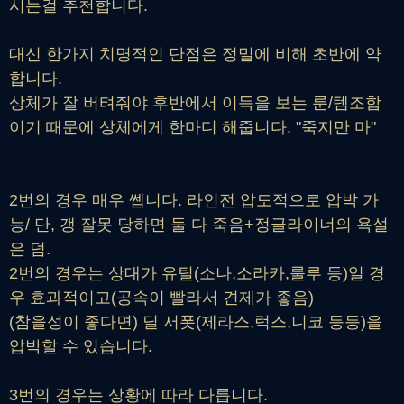
시는걸 추천합니다.
대신 한가지 치명적인 단점은 정밀에 비해 초반에 약
합니다.
상체가 잘 버텨줘야 후반에서 이득을 보는 룬/템조합
이기 때문에 상체에게 한마디 해줍니다. "죽지만 마"
2번의 경우 매우 쎕니다. 라인전 압도적으로 압박 가
능/ 단, 갱 잘못 당하면 둘 다 죽음+정글라이너의 욕설
은 덤.
2번의 경우는 상대가 유틸(소나,소라카,룰루 등)일 경
우 효과적이고(공속이 빨라서 견제가 좋음)
(참을성이 좋다면) 딜 서폿(제라스,럭스,니코 등등)을
압박할 수 있습니다.
3번의 경우는 상황에 따라 다릅니다.