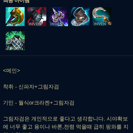
최종 아이템
<메인>
착취 - 신파자+그림자검
기민 - 월식or크라켄+그림자검
그림자검은 개인적으로 좋다고 생각합니다. 시야확보
에 너무 좋고 용이나 바론,전령 먹을때 급히 핑와를 지