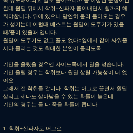
록 유도해야되요 말로 풀어쓰니까 좀 이상한 문장이긴
한데 원딜 뒤에서 착취+신파자 뜯어내면서 힐까지 해
줘야합니다. 뒤에 있으니 당연히 물러 들어오는 경우
가 생기는데 이럴때 베스트는 원딜이 도주기가 있을
때/플이 있을때 입니다.
원딜이 도주기도 없고 플도 없다=옆에서 같이 싸워줍
시다 물리는 것도 최대한 본인이 물리도록
기민을 올렸을 경우엔 사이드쪽에서 딜을 넣습니다.
기민 올릴 경우는 착취보다 원딜 살릴 가능성이 더 없
어요
그래서 전 착취를 갑니다. 착취는 어그로 끌면서 원딜
살리고 세나도 살아남을 수 있는 확률이 높은데
기민의 경우는 둘 다 죽을 확률이 큽니다.
1. 착취+신파자로 어그로