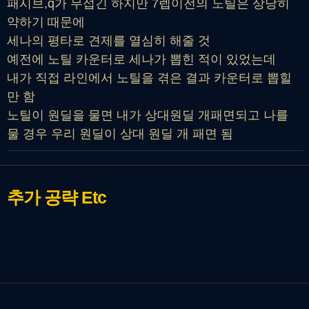
패시브,q가 무섭긴 하지만 7렙이전의 노틸은 상당히
약하기 때문에
세나의 평타로 견제를 열심히 해줄 것
예전에 노틸 카운터로 세나가 뽑힌 적이 있었는데
내가 직접 라인에서 노틸을 겪은 결과 카운터로 뽑힐
만 함
노틸이 원딜을 물면 내가 상대원딜 개패면되고 나를
물 경우 우리 원딜이 상대 원딜 개 패면 됨
추가 공략
Etc