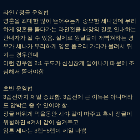
라인 / 정글 운영법
영혼을 최대한 많이 뜯어주는게 중요한 세나인데 무리
하게 영혼을 뜯다가는 라인전을 패망의 길로 안내하는
안내자가 될 수 있음. 실제로 원딜들이 개빡쳐하는 경
우가 세나가 무리하게 영혼 뜯으러 가다가 물려서 뒤
지는 경우인데
이런 경우엔 2:1 구도가 심심찮게 일어나기 때문에 조
심해서 뜯어야함
초반 운영법
3렙전까지 제일 중요함. 3렙전에 큰 이득은 아니더라
도 압박은 줄 수 있어야 함.
정글 바위게 먹을동안 시야 같이 따주고 혹시 정글이
위험하면 e켜서 같이 숨겨주고
암튼 세나는 3렙~5렙이 제일 바쁨