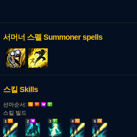
서머너 스펠
Summoner spells
스킬
Skills
선마순서:
스킬 빌드
1
2
3
4
5