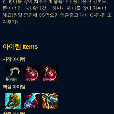
한 평타를 많이 쳐주는게 좋습니다 중간중간 영혼도
뜯어야 하니까 왔다갔다 하면서 평타를 많이 쳐줘야
해요(원딜 중간에 CS먹으면 영혼줍고 다시 Q-평-평 조
져주기)
아이템
Items
시작 아이템
핵심 아이템