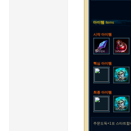
아이템
Items
시작 아이템
핵심 아이템
최종 아이템
주문도둑+1포 스타트합