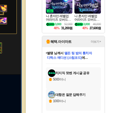
나 혼자만 레벨업
나 혼자만 레벨업
어라이즈 오버드라
어라이즈 오버드라
이브 디럭스 에디션
이브 Solo Leveling A
3,000
52,000
3,000
46,000
Solo Leveling Arise
rise
40%
31,200원
40%
27,600원
Overdrive Deluxe Edi
tion
혜택.아이마트
더보기+
별땡
님께서
엘든 링 밤의 통치자
디럭스 에디션 (스팀코드)
에
미스골든위크
당첨되셨습니다.
니코
한건했습니다
프로틴스101
별빛희망
미오몬도
아기쿠키
eksxo
칠부
설레임v
어느덧
동작그만
영웅97
우는무
유리별
나무아래쉼터
달빛아이
밍끼
해무
님께서
님께서
님께서
님께서
님께서
님께서
님께서
님께서
님께서
님께서
님께서
님께서
님께서
님께서
님께서
(본편포함) 데이브 더
님께서
네이버페이 1만원
로블록스 기프트카드
엘든 링 밤의 통치자
님께서
님께서
님께서
디스코 엘리시움 최종판
엘든 링 밤의 통치자
네이버페이 1만원
로블록스 기프트카드
인투 더 브리치
로블록스 기프트카드
로블록스 기프트카드
엘든 링 밤의 통치자
(본편포함) 데이브 더
(본편포함) 데이브 더
드래곤 퀘스트 XI S
네이버페이 1만원
몬스터 헌터 월드
마피아
로블록스
아이스본 마스터 에디션 (스팀코드)
다이버 인 더 정글 번들 (스팀코드)
데피니티브 에디션 (스팀코드)
교환권
1만원권
디럭스 에디션 (스팀코드)
다이버 인 더 정글 번들 (스팀코드)
(스팀코드)
교환권
1만원권
디럭스 에디션 (스팀코드)
다이버 인 더 정글 번들 (스팀코드)
(스팀코드)
교환권
1만원권
기프트카드 1만 5천원권
지나간 시간을 찾아서 데피니티브
2만원권
디럭스 에디션 (스팀코드)
에 당첨되셨습니다.
에 당첨되셨습니다.
에 당첨되셨습니다.
에 당첨되셨습니다.
에 당첨되셨습니다.
에 당첨되셨습니다.
를 교환.
에 당첨되셨습니다.
에 당첨되셨습니다.
를 교환.
에
에
에
에
에
에
에
를
교환.
당첨되셨습니다.
당첨되셨습니다.
당첨되셨습니다.
당첨되셨습니다.
당첨되셨습니다.
당첨되셨습니다.
에디션 (스팀코드)
당첨되셨습니다.
를 교환.
치지직 팟벤 게시글 공유
5000이니
대항온 질문 답해주기
1000이니