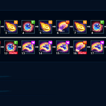
3
4
5
6
7
8
12
13
14
15
16
17