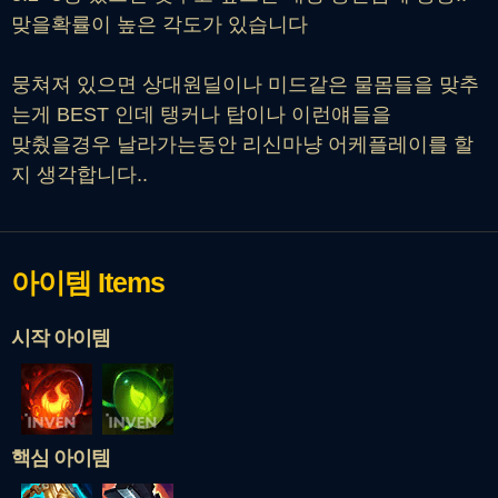
맞을확률이 높은 각도가 있습니다
뭉쳐져 있으면 상대원딜이나 미드같은 물몸들을 맞추
는게 BEST 인데 탱커나 탑이나 이런얘들을
맞췄을경우 날라가는동안 리신마냥 어케플레이를 할
지 생각합니다..
아이템
Items
시작 아이템
핵심 아이템