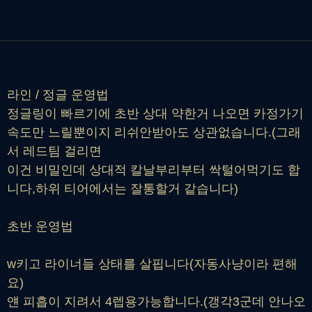
라인 / 정글 운영법
정글링이 빠르기에 초반 상대 약한거 나오면 카정가기
속도만 느릴뿐이지 리쉬안받아도 상관없습니다.(그래
서 레드팀 걸리면
이건 비밀인데 상대적 칼날부리부터 싹털어먹기도 합
니다,하위 티어에서는 잘통할거 같습니다)
초반 운영법
w키고 라이너들 상태를 살핍니다(자동사냥이라 편해
요)
얜 피흡이 지려서 4렙용가능합니다.(갱각3군데 안나오