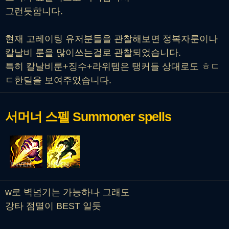
그런듯합니다.
현재 고레이팅 유저분들을 관찰해보면 정복자룬이나
칼날비 룬을 많이쓰는걸로 관찰되었습니다.
특히 칼날비룬+징수+라위템은 탱커들 상대로도 ㅎㄷ
ㄷ한딜을 보여주었습니다.
서머너 스펠
Summoner spells
w로 벽넘기는 가능하나 그래도
강타 점멸이 BEST 일듯