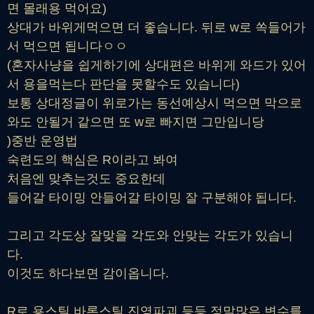
면 몰래용 먹어요)
상대가 바위게먹으면 더 좋습니다. 뒤로 w로 쏙들어가
서 먹으면 됩니다ㅇㅇ
(혼자사냥을 쉽게하기에 상대편은 바위게 와드가 있어
서 용을먹는다 판단을 못할수도 있습니다)
보통 상대정글이 위로가는 동선예상시 먹으면 막으로
와도 안될거 같으면 또 w로 빠지면 그만입니당
)중반 운영법
숙련도의 핵심은 R이라고 봐여
처음엔 맞추는것도 중요한데
들어갈 타이밍 안들어갈 타이밍 잘 구분해야 됩니다.
그리고 각도상 잘맞을 각도와 안맞는 각도가 있습니
다.
이것도 하다보면 감이옵니다.
R로 용스틸 바론스틸 진영파괴 등등 정말많은 변수를