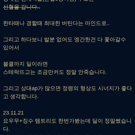
선혈을 갑니다..
한타때나 갱할때 최대한 버틴다는 마인드로..
그리고 하다보니 발분 없어도 엥간한건 다 쫓아갈수
있어서
블클까지 딜이라면
스테락뜨고는 조금만커도 정말 안죽습니다.
그리고 상대ap가 많으면 정령의 형상도 시너지가 좋다
고 생각합니다.
23.11.21
요우무+징수 템트리도 한번가봤는데 딜이 정말쎘습니
다.