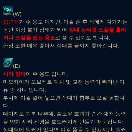
(W)
접근기
가 주 용도 이지만, 이걸 쓴 후 적에게 다가가는
동안 지정 불가 상태가 되어
상대 논타겟 스킬을 흘리
거나 스킬을 씹는 용도
로 쓸 수 있기도 합니다.
판정 또한 매우 좋아서 상대를 끝까지 쫒아갑니다.
(E)
시야 장악
이 주 용도 입니다.
마오카이가 오브젝트 대치 및 교전 능력이 뛰어난 이
유 중 하나 입니다.
부시에 이걸 깔아 놓으면 상대가 함부로 오질 못합니
다.
데미지도 기분 나쁜데, 슬로우 효과가 순간 대처 능력
을 약화 시켜 진영을 흐트러지게 만들기 때문입니다.
상대팀에 탱커가 있다면 이걸 뚫을 수 있겠지만, 탱커