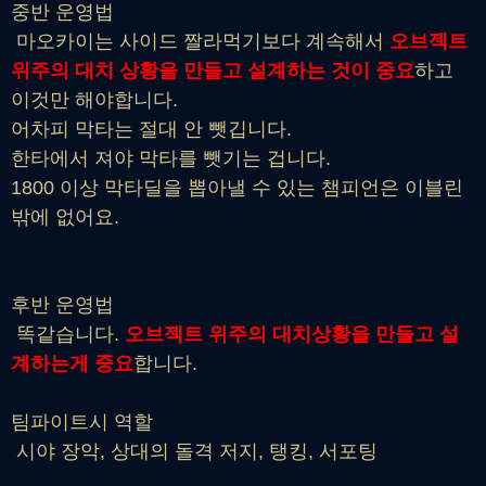
중반 운영법
마오카이는 사이드 짤라먹기보다 계속해서
오브젝트
위주의 대치 상황을 만들고 설계하는 것이 중요
하고
이것만 해야합니다.
어차피 막타는 절대 안 뺏깁니다.
한타에서 져야 막타를 뺏기는 겁니다.
1800 이상 막타딜을 뽑아낼 수 있는 챔피언은 이블린
밖에 없어요.
후반 운영법
똑같습니다.
오브젝트 위주의 대치상황을 만들고 설
계하는게 중요
합니다.
팀파이트시 역할
시야 장악, 상대의 돌격 저지, 탱킹, 서포팅