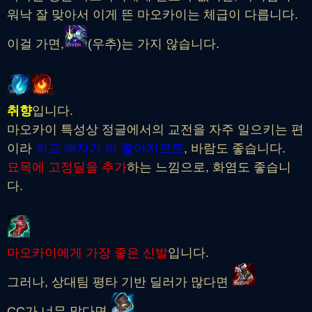
워낙 잘 맞아서 이게 뜬 마오카이는 체급이 다릅니다.
이걸 가면,
(우추)는 가지 않습니다.
취향
입니다.
마오카이 특성상 정글에서의 교전을 자주 일으키는 편
이라
치고 빠지기 더 좋아지므로
, 바람도 좋습니다.
묘목에 고정딜을 추가
하는 느낌으로, 화염도 좋습니
다.
마오카이에게 가장 좋은 신발
입니다.
그러나, 상대팀 평타 기반 딜러가 많다면
CC가 너무 많다면