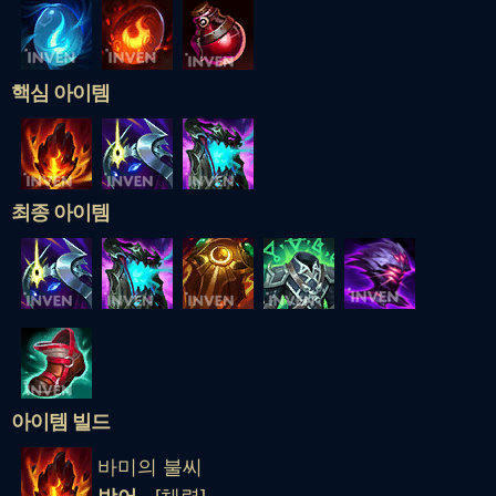
핵심 아이템
최종 아이템
아이템 빌드
바미의 불씨