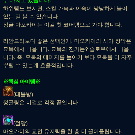
부 가지고 있습니다.
하위템도 보시면, 스킬 가속과 이속이 낭낭하게 붙어
있는 걸 볼 수 있습니다.
정글 마오카이는 이걸 첫 코어템으로 가야 합니다.
리안드리보다 좋은 선택인게, 마오카이의 시야 장악은
묘목에서 나옵니다. 묘목의 진가는? 슬로우에서 나옵
니다. 즉, 묘목의 데미지를 높이기 보다 묘목을 더 자주
뿌릴 수 있는게 효율적입니다.
※핵심 아이템※
(태불방)
정글링은 이걸로 걱정 끝입니다.
(절망)
마오카이의 교전 유지력을 한 층 더 끌어올립니다.