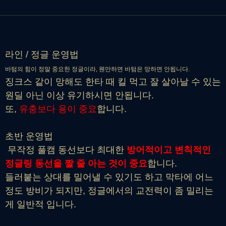
라인 / 정글 운영법
바텀의 힘이 정말 중요한 정글이라, 웬만하면 바텀은 망하면 안됩니다.
징크스 같이 망해도 한타 때 킬 먹고 잘 살아날 수 있는
원딜 아닌 이상 유기하시면 안됩니다.
또,
유충보다 용이 중요
합니다.
초반 운영법
무작정 풀캠 동선보다 최대한
방어적이고 변칙적인
정글링 동선을 짤 줄 아는 것이 중요
합니다.
들러붙는 상대를 밀어낼 수 있기도 하고 막타에 어느
정도 방비가 되지만, 정글에서의 교전력이 좀 밀리는
게 일반적 입니다.