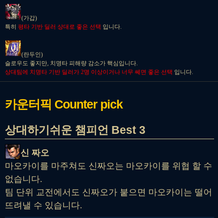
(가갑)
특히
평타 기반 딜러 상대로 좋은 선택
입니다.
(란두인)
슬로우도 좋지만, 치명타 피해량 감소가 핵심입니다.
상대팀에 치명타 기반 딜러가 2명 이상이거나 너무 쎄면 좋은 선택
입니다.
카운터픽
Counter pick
상대하기쉬운 챔피언 Best 3
신 짜오
마오카이를 마주쳐도 신짜오는 마오카이를 위협 할 수
없습니다.
팀 단위 교전에서도 신짜오가 붙으면 마오카이는 떨어
뜨려낼 수 있습니다.