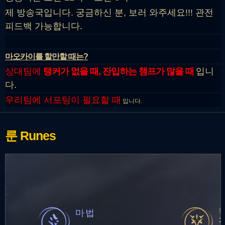
제 방송국입니다. 궁금하신 분, 보러 와주세요!!! 관전
피드백 가능합니다.
마오카이를 할만할 때는?
상대팀에
탱커가 없을 때, 잔입하는 챔프가 많을 때
입니
다.
우리팀에 서포팅이 필요할 때
입니다.
룬
Runes
마법