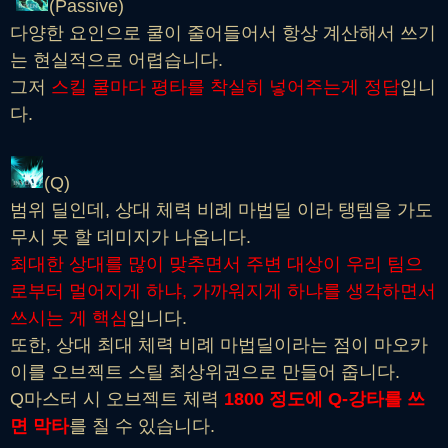
(Passive)
다양한 요인으로 쿨이 줄어들어서 항상 계산해서 쓰기
는 현실적으로 어렵습니다.
그저
스킬 쿨마다 평타를 착실히 넣어주는게 정답
입니
다.
(Q)
범위 딜인데, 상대 체력 비례 마법딜 이라 탱템을 가도
무시 못 할 데미지가 나옵니다.
최대한 상대를 많이 맞추면서 주변 대상이 우리 팀으
로부터 멀어지게 하냐, 가까워지게 하냐를 생각하면서
쓰시는 게 핵심
입니다.
또한, 상대 최대 체력 비례 마법딜이라는 점이 마오카
이를 오브젝트 스틸 최상위권으로 만들어 줍니다.
Q마스터 시 오브젝트 체력
1800 정도에 Q-강타를 쓰
면 막타
를 칠 수 있습니다.