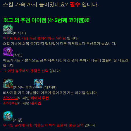
스킬 가속 까지 붙어있네요?
필수
입니다.
※그 외 추천 아이템 (4~5번째 코어템)※
(비사지)
마저템으로 가장 우선 뽑아야하는 아이템
입니다.
스킬 가속에 회복 증가까지 달려있어 다른 마저템보다 우선도가 높습니다.
(작쇼)
마오카이는 기본적으로 전투 지속 시간이 긴 편에 속하기 때문에 효율이 잘 나오긴
합니다.
그 어떤 경우에도 괜찮은 선택
입니다.
(케이닉 루컨)
(대자연)
비사지를 가도 마법딜이 아프게 들어오면 가는 아이템 입니다.
AP순간딜
이 쎄면
케이닉 루컨
.
AP지속딜
이 쎄면
대자연
.
(기맹)
우리팀 딜러에 대한 의존도가 특히 높을 때 좋은 선택
입니다.