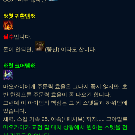
※첫 귀환템※
필수
입니다.
돈이 안되면,
(똥신) 이라도 삽니다.
※첫 코어템※
마오카이에게 주문력 효율은 그다지 좋지 않지만, 초
반 한정으론 주문력 효율이 좀 나오긴 합니다.
그런데 이 아이템의 핵심은 그 외 스텟들과 하위템에
있습니다.
체력, 스킬 가속 25, 이속(+패시브) 까지..... 그야말로
마오카이가 교전 및 대치 상황에서 원하는 스텟을 전