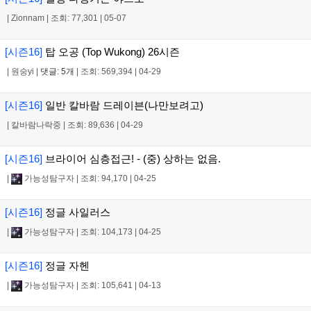
|
Zionnam
|
조회: 77,301
|
05-07
[시즌16]
탑 오공 (Top Wukong) 26시즌
|
원숭yi
|
댓글: 5개
|
조회: 569,394
|
04-29
[시즌16]
일반 칼바람 드레이븐(나만보려고)
|
칼바람나락중
|
조회: 89,636
|
04-29
[시즌16]
브라이어 심층접근! - (중) 상하는 없음.
|
가능성탐구자
|
조회: 94,170
|
04-25
[시즌16]
정글 사일러스
|
가능성탐구자
|
조회: 104,173
|
04-25
[시즌16]
정글 자헨
|
가능성탐구자
|
조회: 105,641
|
04-13