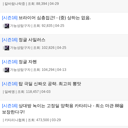
|
칼바람나락중
|
조회: 88,394
|
04-29
[시즌16]
브라이어 심층접근! - (중) 상하는 없음.
|
가능성탐구자
|
조회: 92,835
|
04-25
[시즌16]
정글 사일러스
|
가능성탐구자
|
조회: 102,826
|
04-25
[시즌16]
정글 자헨
|
가능성탐구자
|
조회: 104,294
|
04-13
[시즌16]
탑 극딜 신짜오 공략. 최고의 뽕맛
|
일베엥
|
조회: 118,457
|
04-03
[시즌16]
상대방 녹이는 고정딜 양학용 카타리나 - 최소 마관 88을
보장한다구!
|
카타리나협회
|
조회: 473,500
|
03-29