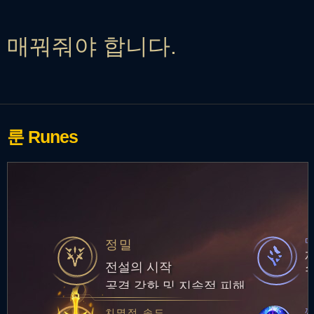
매꿔줘야 합니다.
룬
Runes
정밀
전설의 시작
공격 강화 및 지속적 피해
치명적 속도