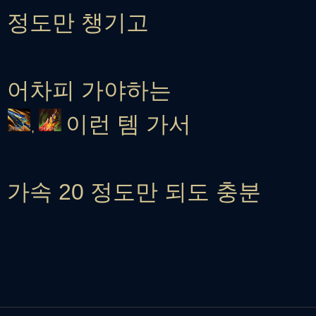
정도만 챙기고
어차피 가야하는
이런 템 가서
,
가속 20 정도만 되도 충분