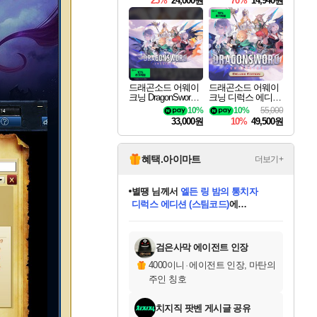
25%
24,000원
70%
14,940원
드래곤소드 어웨이
드래곤소드 어웨이
크닝 DragonSword A
크닝 디럭스 에디션
wakening
DragonSword Awake
10%
10%
55,000
ning Deluxe Edition
33,000원
10%
49,500원
혜택.아이마트
더보기+
별땡
님께서
엘든 링 밤의 통치자
디럭스 에디션 (스팀코드)
에
미스골든위크
당첨되셨습니다.
니코
한건했습니다
프로틴스101
별빛희망
미오몬도
아기쿠키
eksxo
칠부
설레임v
어느덧
동작그만
영웅97
우는무
유리별
나무아래쉼터
달빛아이
밍끼
해무
님께서
님께서
님께서
님께서
님께서
님께서
님께서
님께서
님께서
님께서
님께서
님께서
님께서
님께서
님께서
(본편포함) 데이브 더
님께서
네이버페이 1만원
로블록스 기프트카드
엘든 링 밤의 통치자
님께서
님께서
님께서
디스코 엘리시움 최종판
엘든 링 밤의 통치자
네이버페이 1만원
로블록스 기프트카드
인투 더 브리치
로블록스 기프트카드
로블록스 기프트카드
엘든 링 밤의 통치자
(본편포함) 데이브 더
(본편포함) 데이브 더
드래곤 퀘스트 XI S
네이버페이 1만원
몬스터 헌터 월드
마피아
로블록스
아이스본 마스터 에디션 (스팀코드)
다이버 인 더 정글 번들 (스팀코드)
데피니티브 에디션 (스팀코드)
교환권
1만원권
디럭스 에디션 (스팀코드)
다이버 인 더 정글 번들 (스팀코드)
(스팀코드)
교환권
1만원권
디럭스 에디션 (스팀코드)
다이버 인 더 정글 번들 (스팀코드)
(스팀코드)
교환권
1만원권
기프트카드 1만 5천원권
지나간 시간을 찾아서 데피니티브
2만원권
디럭스 에디션 (스팀코드)
에 당첨되셨습니다.
에 당첨되셨습니다.
에 당첨되셨습니다.
에 당첨되셨습니다.
에 당첨되셨습니다.
에 당첨되셨습니다.
를 교환.
에 당첨되셨습니다.
에 당첨되셨습니다.
를 교환.
에
에
에
에
에
에
에
를
교환.
당첨되셨습니다.
당첨되셨습니다.
당첨되셨습니다.
당첨되셨습니다.
당첨되셨습니다.
당첨되셨습니다.
에디션 (스팀코드)
당첨되셨습니다.
를 교환.
검은사막 에이전트 인장
4000이니
·
에이전트 인장, 마탄의
주인 칭호
치지직 팟벤 게시글 공유