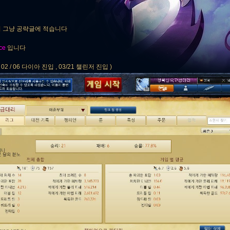
서 그냥 공략글에 적습니다
ce
입니다
 / 06 다이아 진입 , 03/21 챌린저 진입 )