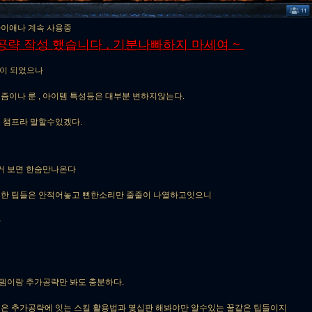
이애나 계속 사용중
공략 작성 했습니다 . 기분나빠하지 마세여 ~
편이 되었으나
즘이나 룬 , 아이템 특성등은 대부분 변하지않는다.
 챔프라 말할수있겠다.
 보면 한숨만나온다
요한 팁들은 안적어놓고 뻔한소리만 줄줄이 나열하고잇으니
다
템이랑 추가공략만 봐도 충분하다.
은 추가공략에 잇는 스킬 활용법과 몇십판 해봐야만 알수있는 꿀같은 팁들이지