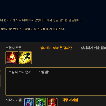
.
디 한마디가 모두 다이애나 운영에 잇어서 정말 필요한 말들뿐이고
들이기 떄문에 추가공략 만큼은 정독해 가길 바란다.
소환사 주문
상대하기 어려운 챔피언
상대하기 쉬운 챔
노
스킬 마스터 순서
스킬 빌드
시작 아이템
최종 아이템