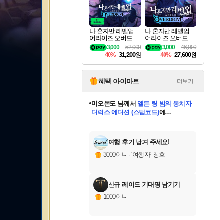
나 혼자만 레벨업
나 혼자만 레벨업
어라이즈 오버드라
어라이즈 오버드라
이브 디럭스 에디션
이브 Solo Leveling A
3,000
52,000
3,000
46,000
Solo Leveling Arise
rise
40%
31,200원
40%
27,600원
Overdrive Deluxe Edi
tion
혜택.아이마트
더보기+
미오몬도
님께서
엘든 링 밤의 통치자
디럭스 에디션 (스팀코드)
에
미스골든위크
별땡
니코
한건했습니다
프로틴스101
별빛희망
당첨되셨습니다.
아기쿠키
eksxo
칠부
설레임v
어느덧
동작그만
영웅97
우는무
유리별
나무아래쉼터
달빛아이
밍끼
해무
님께서
님께서
님께서
님께서
님께서
님께서
님께서
님께서
님께서
님께서
님께서
님께서
님께서
님께서
님께서
엘든 링 밤의 통치자
(본편포함) 데이브 더
님께서
네이버페이 1만원
로블록스 기프트카드
엘든 링 밤의 통치자
님께서
님께서
님께서
디스코 엘리시움 최종판
엘든 링 밤의 통치자
네이버페이 1만원
로블록스 기프트카드
인투 더 브리치
로블록스 기프트카드
로블록스 기프트카드
(본편포함) 데이브 더
(본편포함) 데이브 더
드래곤 퀘스트 XI S
네이버페이 1만원
몬스터 헌터 월드
마피아
로블록스
아이스본 마스터 에디션 (스팀코드)
디럭스 에디션 (스팀코드)
다이버 인 더 정글 번들 (스팀코드)
데피니티브 에디션 (스팀코드)
교환권
1만원권
다이버 인 더 정글 번들 (스팀코드)
(스팀코드)
교환권
1만원권
디럭스 에디션 (스팀코드)
다이버 인 더 정글 번들 (스팀코드)
(스팀코드)
교환권
1만원권
기프트카드 1만 5천원권
지나간 시간을 찾아서 데피니티브
2만원권
디럭스 에디션 (스팀코드)
에 당첨되셨습니다.
에 당첨되셨습니다.
에 당첨되셨습니다.
에 당첨되셨습니다.
에 당첨되셨습니다.
에 당첨되셨습니다.
를 교환.
에 당첨되셨습니다.
에 당첨되셨습니다.
를 교환.
에
에
에
에
에
에
에
를
교환.
당첨되셨습니다.
당첨되셨습니다.
당첨되셨습니다.
당첨되셨습니다.
당첨되셨습니다.
당첨되셨습니다.
에디션 (스팀코드)
당첨되셨습니다.
를 교환.
여행 후기 남겨 주세요!
3000이니
·
'여행자' 칭호
신규 레이드 기대평 남기기
1000이니