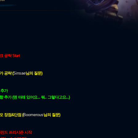
공략 Start
 공략 (
Sinsae
님의 질문
)
 추가
맨 아래 있어요... 뭐.. 그렇다고요...)
오 장점&단점 (
Boomerous
님의 질문
)
레전드 프리시즌 시작