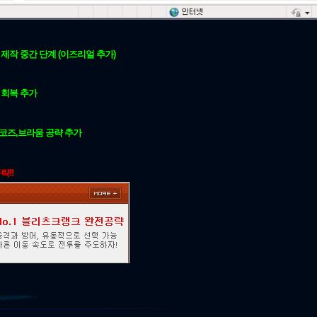
제작 중간 단계 (이즈리얼 추가)
 회복 추가
코즈,브라움 공략 추가
략!!