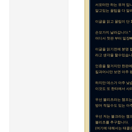
서포터만 하는 유저 입니
알고있는 꿀팁을 다 알려
이글을 읽고 꿀팁이 단 1
손모가지 날라갑니다.^
어디서 첫판 부터 밑장
이글을 읽기전에 분명 킬
라고 생각을 할수있습니
인증을 할거지만 한판에 
킬과어시만 보면 아주 
하지만 데스가 아주 낮
이것도 또 한타에서 사
우선 블리츠라는 챔프는
방어 적일수도 있는 아
우선 저는 블크라는 챔
블리츠를 추구합니다.
(여기에 대해서는 태클은