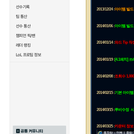
선수기록
2013/12/24 :
아이템 빌드 
팀 통산
선수 통산
2014/01/06 :
아이템 빌드
챔피언 픽/밴
2014/01/14 :
와드 Tip 
레더 랭킹
LoL 프로팀 정보
2014/01/19 :
[4.1패치] 
2014/02/08 :
조회수 1,000
2014/02/15 :
기본 아이템 
2014/03/15 :
루비수정 시
2014/03/25 :
카운터 정보 
공통 커뮤니티