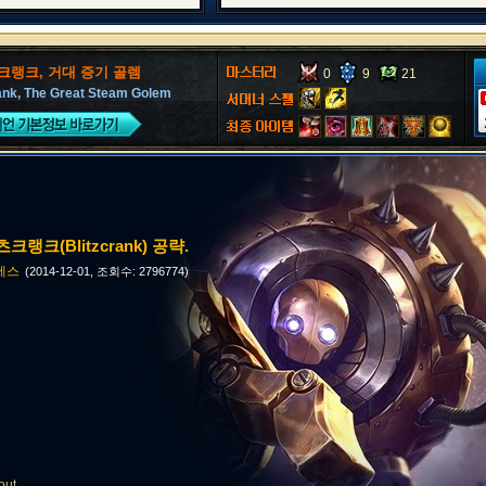
크랭크, 거대 증기 골렘
0
9
21
rank, The Great Steam Golem
블리츠크랭크(Blitzcrank) 공략.
에스
(2014-12-01, 조회수: 2796774)
out