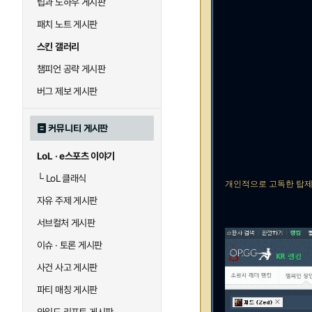
팁과 노하우 게시판
패치 노트 게시판
스킨 갤러리
챔피언 공략 게시판
버그 제보 게시판
커뮤니티 게시판
LoL · e스포츠 이야기
└
LoL 클래식
개인적으로 고독한 탑제드
자유 주제 게시판
서브컬처 게시판
이슈 · 토론 게시판
사건 사고 게시판
파티 매칭 게시판