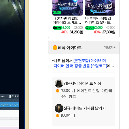
나 혼자만 레벨업
나 혼자만 레벨업
어라이즈 오버드라
어라이즈 오버드라
이브 디럭스 에디션
이브 Solo Leveling A
3,000
52,000
3,000
46,000
Solo Leveling Arise
rise
40%
31,200원
40%
27,600원
Overdrive Deluxe Edi
tion
혜택.아이마트
더보기+
니코
님께서
(본편포함) 데이브 더
다이버 인 더 정글 번들 (스팀코드)
에
한건했습니다
님께서
마피아
당첨되셨습니다.
데피니티브 에디션 (스팀코드)
에
미스골든위크
별땡
프로틴스101
별빛희망
미오몬도
아기쿠키
eksxo
칠부
설레임v
어느덧
동작그만
영웅97
우는무
유리별
나무아래쉼터
달빛아이
밍끼
해무
님께서
님께서
님께서
님께서
님께서
님께서
님께서
님께서
님께서
님께서
님께서
님께서
님께서
님께서
님께서
엘든 링 밤의 통치자
님께서
네이버페이 1만원
로블록스 기프트카드
엘든 링 밤의 통치자
님께서
님께서
디스코 엘리시움 최종판
엘든 링 밤의 통치자
네이버페이 1만원
로블록스 기프트카드
인투 더 브리치
로블록스 기프트카드
로블록스 기프트카드
엘든 링 밤의 통치자
(본편포함) 데이브 더
(본편포함) 데이브 더
드래곤 퀘스트 XI S
네이버페이 1만원
몬스터 헌터 월드
로블록스
당첨되셨습니다.
아이스본 마스터 에디션 (스팀코드)
디럭스 에디션 (스팀코드)
교환권
1만원권
디럭스 에디션 (스팀코드)
다이버 인 더 정글 번들 (스팀코드)
(스팀코드)
교환권
1만원권
디럭스 에디션 (스팀코드)
다이버 인 더 정글 번들 (스팀코드)
(스팀코드)
교환권
1만원권
기프트카드 1만 5천원권
지나간 시간을 찾아서 데피니티브
2만원권
디럭스 에디션 (스팀코드)
에 당첨되셨습니다.
에 당첨되셨습니다.
에 당첨되셨습니다.
에 당첨되셨습니다.
에 당첨되셨습니다.
에 당첨되셨습니다.
를 교환.
에 당첨되셨습니다.
에 당첨되셨습니다.
를 교환.
에
에
에
에
에
에
를
교환.
당첨되셨습니다.
당첨되셨습니다.
당첨되셨습니다.
당첨되셨습니다.
당첨되셨습니다.
에디션 (스팀코드)
당첨되셨습니다.
를 교환.
검은사막 에이전트 인장
4000이니
·
에이전트 인장, 마탄의
주인 칭호
신규 레이드 기대평 남기기
1000이니