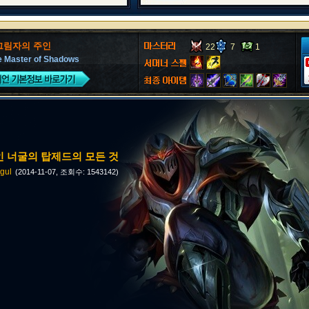
 그림자의 주인
22
7
1
he Master of Shadows
 너굴의 탑제드의 모든 것
gul
(2014-11-07, 조회수: 1543142)