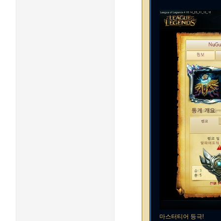
마스터티어 등극!