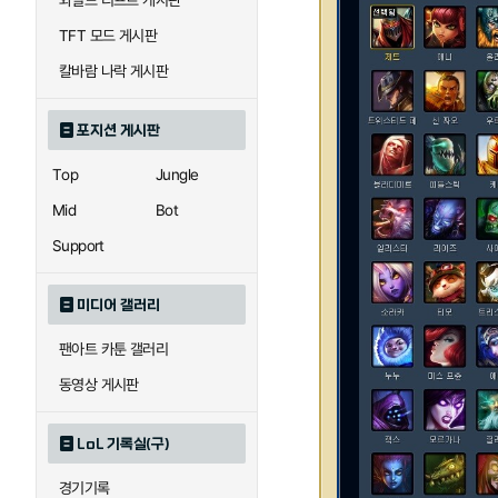
와일드 리프트 게시판
TFT 모드 게시판
칼바람 나락 게시판
포지션 게시판
Top
Jungle
Mid
Bot
Support
미디어 갤러리
팬아트 카툰 갤러리
동영상 게시판
LoL 기록실(구)
경기기록