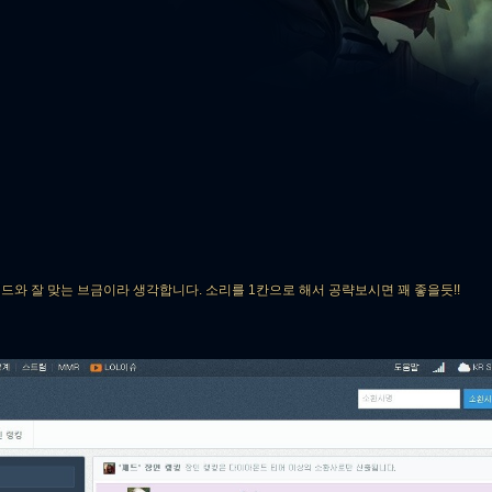
와 잘 맞는 브금이라 생각합니다. 소리를 1칸으로 해서 공략보시면 꽤 좋을듯!!