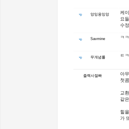
케이
앙잉옹잉앙
요들
수정
ㅋㅋ
Savmine
ㅌㅋ
무개념롤
아무
즐렉사절빠
첫콤
교환
같은
힐을
가 