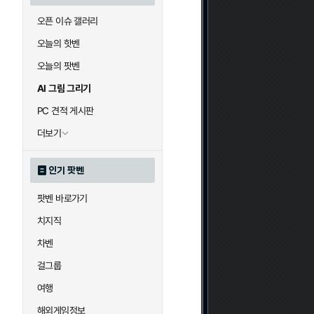
오픈 이슈 갤러리
오늘의 핫벤
오늘의 팟벤
AI 그림 그리기
PC 견적 게시판
더보기
인기 팟벤
팟벤 바로가기
치지직
차벤
걸그룹
여행
해외게임정보