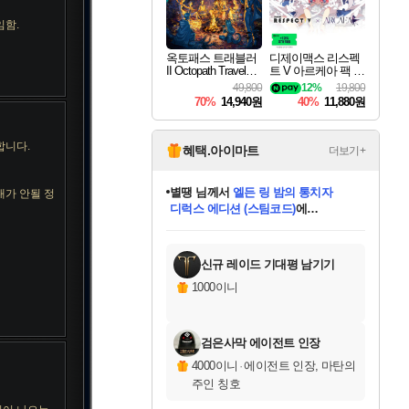
세나
임함.
옥토패스 트래블러
디제이맥스 리스펙
II Octopath Traveler I
트 V 아르케아 팩 D
스카너
I
JMAX RESPECT V
49,800
12%
19,800
Arcaea Pack DLC
70%
14,940원
40%
11,880원
아지르
합니다.
혜택.아이마트
더보기+
별땡
님께서
엘든 링 밤의 통치자
대가 안될 정
디럭스 에디션 (스팀코드)
에
야스오
미스골든위크
당첨되셨습니다.
니코
한건했습니다
프로틴스101
별빛희망
미오몬도
아기쿠키
eksxo
칠부
설레임v
어느덧
동작그만
영웅97
우는무
유리별
나무아래쉼터
달빛아이
밍끼
해무
님께서
님께서
님께서
님께서
님께서
님께서
님께서
님께서
님께서
님께서
님께서
님께서
님께서
님께서
님께서
(본편포함) 데이브 더
님께서
네이버페이 1만원
로블록스 기프트카드
엘든 링 밤의 통치자
님께서
님께서
님께서
디스코 엘리시움 최종판
엘든 링 밤의 통치자
네이버페이 1만원
로블록스 기프트카드
인투 더 브리치
로블록스 기프트카드
로블록스 기프트카드
엘든 링 밤의 통치자
(본편포함) 데이브 더
(본편포함) 데이브 더
드래곤 퀘스트 XI S
네이버페이 1만원
몬스터 헌터 월드
마피아
로블록스
아이스본 마스터 에디션 (스팀코드)
다이버 인 더 정글 번들 (스팀코드)
데피니티브 에디션 (스팀코드)
교환권
1만원권
디럭스 에디션 (스팀코드)
다이버 인 더 정글 번들 (스팀코드)
(스팀코드)
교환권
1만원권
디럭스 에디션 (스팀코드)
다이버 인 더 정글 번들 (스팀코드)
(스팀코드)
교환권
1만원권
기프트카드 1만 5천원권
지나간 시간을 찾아서 데피니티브
2만원권
디럭스 에디션 (스팀코드)
에 당첨되셨습니다.
에 당첨되셨습니다.
에 당첨되셨습니다.
에 당첨되셨습니다.
에 당첨되셨습니다.
에 당첨되셨습니다.
를 교환.
에 당첨되셨습니다.
에 당첨되셨습니다.
를 교환.
에
에
에
에
에
에
에
를
교환.
당첨되셨습니다.
당첨되셨습니다.
당첨되셨습니다.
당첨되셨습니다.
당첨되셨습니다.
당첨되셨습니다.
에디션 (스팀코드)
당첨되셨습니다.
를 교환.
신규 레이드 기대평 남기기
우디르
1000이니
검은사막 에이전트 인장
자야
4000이니
·
에이전트 인장, 마탄의
주인 칭호