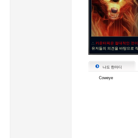
∴
카운터픽은 절대적인 것이
유저들의 의견을 바탕으로 
나도 한마디
Coweye