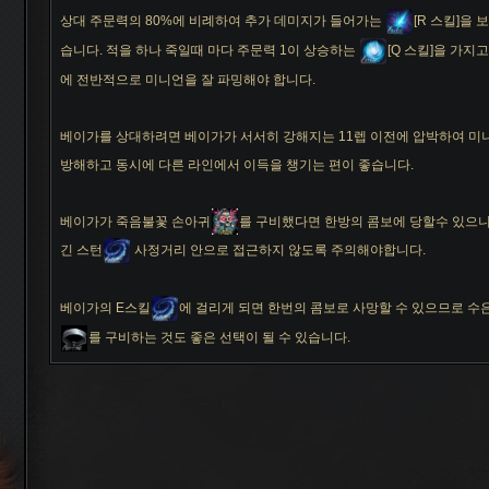
상대 주문력의 80%에 비례하여 추가 데미지가 들어가는
[R 스킬]을 
습니다. 적을 하나 죽일때 마다 주문력 1이 상승하는
[Q 스킬]을 가지
에 전반적으로 미니언을 잘 파밍해야 합니다.
베이가를 상대하려면 베이가가 서서히 강해지는 11렙 이전에 압박하여 미
방해하고 동시에 다른 라인에서 이득을 챙기는 편이 좋습니다.
베이가가 죽음불꽃 손아귀
를 구비했다면 한방의 콤보에 당할수 있으니
긴 스턴
사정거리 안으로 접근하지 않도록 주의해야합니다.
베이가의 E스킬
에 걸리게 되면 한번의 콤보로 사망할 수 있으므로 수
를 구비하는 것도 좋은 선택이 될 수 있습니다.