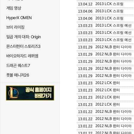
2013 LCK 스프링
13.04.12
게임 영상
2013 LCK 스프링
13.04.06
HyperX OMEN
2013 LCK 스프링
13.04.06
2013 LCK 스프링 예선
13.03.23
브이 라이징
2013 LCK 스프링 예선
13.03.23
일곱 개의 대죄: Origin
2013 LCK 스프링 예선
13.03.23
몬스터헌터 스토리즈3
2012 NLB 윈터 다이아
13.01.29
2012 NLB 윈터 다이아
13.01.29
바이오하자드 레퀴엠
2012 NLB 윈터 다이아
13.01.29
드래곤 퀘스트7
2012 NLB 윈터 다이아
13.01.29
풋볼 매니저26
2012 NLB 윈터 다이아
13.01.29
2012 LCK 윈터
13.01.23
2012 LCK 윈터
13.01.23
2012 LCK 윈터
13.01.23
2012 LCK 윈터
13.01.23
2012 NLB 윈터 다이아
13.01.22
2012 NLB 윈터 다이아
13.01.22
2012 NLB 윈터 다이아
13.01.22
2012 NLB 윈터 다이아
13.01.22