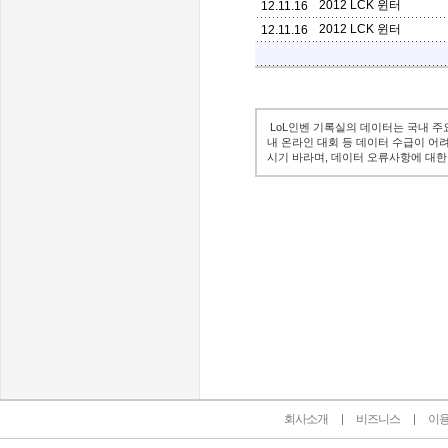
2012 LCK 윈터
12.11.16
2012 LCK 윈터
12.11.16
LoL인벤 기록실의 데이터는 국내 주
내 온라인 대회 등 데이터 수급이 어
시기 바라며, 데이터 오류사항에 대한
인벤 공식 미디어 파트너 및 제휴 파트너
회사소개
비즈니스
이