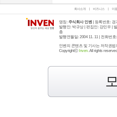
회사소개
비즈니스
이
명칭:
주식회사 인벤
| 등록번호: 경기
발행인: 박규상 | 편집인: 강민우 |
발
층
발행연월일: 2004 11. 11 |
전화번호: 02 
인벤의 콘텐츠 및 기사는 저작권법의 
Copyrightⓒ
Inven.
All rights reserved
모