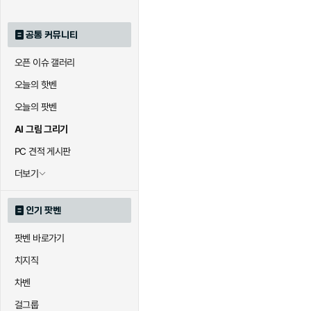
공통 커뮤니티
오픈 이슈 갤러리
오늘의 핫벤
오늘의 팟벤
AI 그림 그리기
PC 견적 게시판
더보기
인기 팟벤
팟벤 바로가기
치지직
차벤
걸그룹