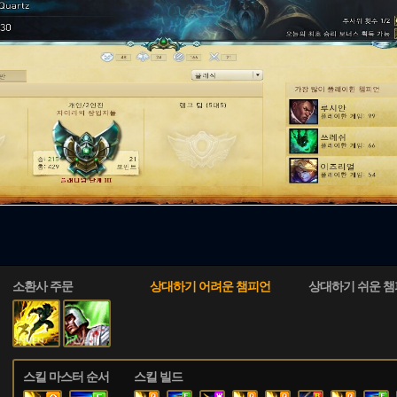
소환사 주문
상대하기 어려운 챔피언
상대하기 쉬운 
스킬 마스터 순서
스킬 빌드