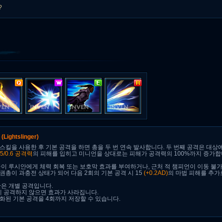
?
수
(Lightslinger)
스킬을 사용한 후 기본 공격을 하면 총을 두 번 연속 발사합니다. 두 번째 공격은 대상에 
.55/0.6 공격력
의 피해를 입히고 미니언을 상대로는 피해가 공격력의 100%까지 증가합
군이 루시안에게 체력 회복 또는 보호막 효과를 부여하거나, 근처 적 챔피언이 이동 불
권총이 과충전 상태가 되어 다음 2회의 기본 공격 시 15
(+0.2AD)
의 마법 피해를 추가
탄은 개별 공격입니다.
내에 공격하지 않으면 효과가 사라집니다.
화된 기본 공격을 4회까지 저장할 수 있습니다.