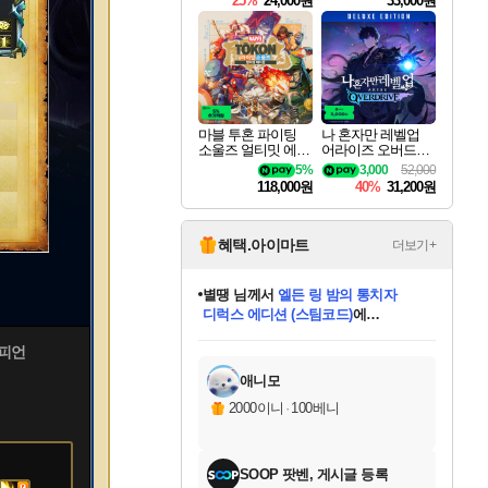
25%
24,000원
33,000원
마블 투혼 파이팅
나 혼자만 레벨업
소울즈 얼티밋 에디
어라이즈 오버드라
션 MARVEL Tokon
이브 디럭스 에디션
5%
3,000
52,000
Fighting Souls Ultima
Solo Leveling Arise
118,000원
40%
31,200원
te Edition
Overdrive Deluxe Edi
tion
혜택.아이마트
더보기+
별땡
님께서
엘든 링 밤의 통치자
디럭스 에디션 (스팀코드)
에
미스골든위크
당첨되셨습니다.
니코
한건했습니다
프로틴스101
별빛희망
미오몬도
아기쿠키
eksxo
칠부
설레임v
어느덧
동작그만
영웅97
우는무
유리별
나무아래쉼터
달빛아이
밍끼
해무
님께서
님께서
님께서
님께서
님께서
님께서
님께서
님께서
님께서
님께서
님께서
님께서
님께서
님께서
님께서
(본편포함) 데이브 더
님께서
네이버페이 1만원
로블록스 기프트카드
엘든 링 밤의 통치자
님께서
님께서
님께서
디스코 엘리시움 최종판
엘든 링 밤의 통치자
네이버페이 1만원
로블록스 기프트카드
인투 더 브리치
로블록스 기프트카드
로블록스 기프트카드
엘든 링 밤의 통치자
(본편포함) 데이브 더
(본편포함) 데이브 더
드래곤 퀘스트 XI S
네이버페이 1만원
몬스터 헌터 월드
마피아
로블록스
챔피언
아이스본 마스터 에디션 (스팀코드)
다이버 인 더 정글 번들 (스팀코드)
데피니티브 에디션 (스팀코드)
교환권
1만원권
디럭스 에디션 (스팀코드)
다이버 인 더 정글 번들 (스팀코드)
(스팀코드)
교환권
1만원권
디럭스 에디션 (스팀코드)
다이버 인 더 정글 번들 (스팀코드)
(스팀코드)
교환권
1만원권
기프트카드 1만 5천원권
지나간 시간을 찾아서 데피니티브
2만원권
디럭스 에디션 (스팀코드)
에 당첨되셨습니다.
에 당첨되셨습니다.
에 당첨되셨습니다.
에 당첨되셨습니다.
에 당첨되셨습니다.
에 당첨되셨습니다.
를 교환.
에 당첨되셨습니다.
에 당첨되셨습니다.
를 교환.
에
에
에
에
에
에
에
를
교환.
당첨되셨습니다.
당첨되셨습니다.
당첨되셨습니다.
당첨되셨습니다.
당첨되셨습니다.
당첨되셨습니다.
에디션 (스팀코드)
당첨되셨습니다.
를 교환.
애니모
2000이니
·
100베니
SOOP 팟벤, 게시글 등록