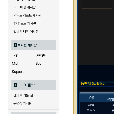
파티 매칭 게시판
와일드 리프트 게시판
TFT 모드 게시판
칼바람 나락 게시판
포지션 게시판
Top
Jungle
Mid
Bot
Support
능력치
Statistics
미디어 갤러리
팬아트 카툰 갤러리
구분
(레벨
동영상 게시판
체력
6
공격력