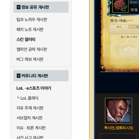
정보 공유 게시판
팁과 노하우 게시판
패치 노트 게시판
스킨 갤러리
챔피언 공략 게시판
버그 제보 게시판
커뮤니티 게시판
LoL · e스포츠 이야기
└
LoL 클래식
자유 주제 게시판
서브컬처 게시판
이슈 · 토론 게시판
루시안, 정화의 사도
사건 사고 게시판