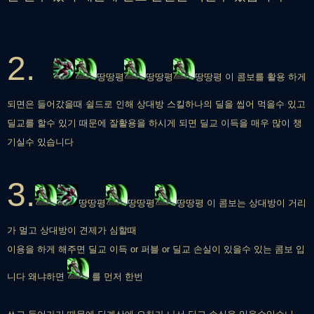
2.
땅땅평
땅땅평
땅땅평 이 콤보를 활용 하게
되면은 들어갔을때 쉴드로 인해 상대방 스킬하나의 딜을 씹어 먹을수 있고
딜교를 할수 있기 때문에 잘활용을 하시게 되면 딜교 이득을 매우 많이 챙
기실수 있습니다
3.
땅땅평
땅땅평
땅땅평 이 콤보는 상대방이 거리
가 멀고 상대방이 견제가 심할때
이용을 하게 해주면 딜교 이득 or 퍼블 or 딜교 손실이 있을수 있는 콤보 입
니다 왜냐하면
를 먼저 한번