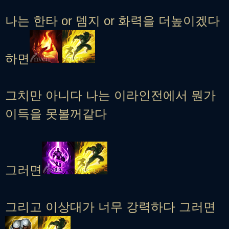
나는 한타 or 뎀지 or 화력을 더높이겠다
하면
그치만 아니다 나는 이라인전에서 뭔가
이득을 못볼꺼같다
그러면
그리고 이상대가 너무 강력하다 그러면