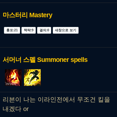
마스터리
Mastery
흉포:21
책략:9
결의:0
새창으로 보기
서머너 스펠
Summoner spells
리븐이 나는 이라인전에서 무조건 킬을
내겠다 or