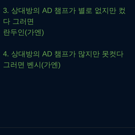
3. 상대방의 AD 챔프가 별로 없지만 컸
다 그러면
란두인(가엔)
4. 상대방의 AD 챔프가 많지만 못컷다
그러면 벤시(가엔)