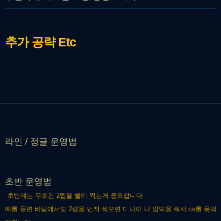
추가 공략
Etc
라인 / 정글 운영법
초반 운영법
초반에는 무조건 2렙을 빨리 찍는게 중요합니다
예를 들면 바텀에서도 2렙을 먼저 찍으면 디나이 나 압박을 줘서 cs를 못먹