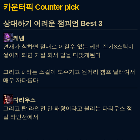
카운터픽
Counter pick
상대하기 어려운 챔피언 Best 3
케넨
견재가 심하면 절대로 이길수 없는 케넨 전기3스텍이
쌓이게 되면 기절 되서 딜을 다맞게된다
그리고 e 라는 스킬이 도주기고 원거리 챔프 딜러여서
매우 까다롭다
다리우스
그리고 탑 라인전 만 패왕이라고 불리는 다리우스 정
말 라인전에서