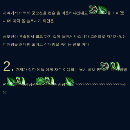
자여기서 어떡해 궁모션을 캔슬 을 이용하냐인대요
을 거이(동
시)에 따닥 을 눌르시게 되면은
궁모션이 캔슬되서 쉴드 까지 같이 쓰면서 나갑니다 그러므로 자기가 입는
피해량을 최대한 줄이고 상대방을 죽이는 콤보 이다
2.
견재가 심한 얘들 에게 자주 이용되는 낚시 콤보 인
땅땅
평
땅땅평
땅땅평
>>>>>>>>>>>>>>>>>>>>사
망