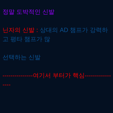
정말 도박적인 신발
닌자의 신발 :
상대의 AD 챔프가 강력하
고 평타 챔프가 많
선택하는 신발
---------------여기서 부터가 핵심-------------
----