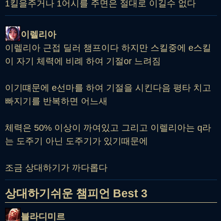
1킬을주거나 1어시를 주면은 절대로 이길수 없다
이렐리아
이렐리아 근접 딜러 챔프이다 하지만 스킬중에 e스킬
이 자기 체력에 비례 하여 기절or 느려짐
이기떄문에 e선마를 하여 기절을 시킨다음 평타 치고
빠지기를 반복하면 어느새
체력은 50% 이상이 까여있고 그리고 이렐리아는 q라
는 도주기 아닌 도주기가 있기때문에
조금 상대하기가 까다롭다
상대하기쉬운 챔피언 Best 3
블라디미르