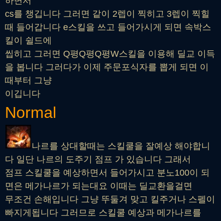
하면서
cs를 챙깁니다 그러면 같이 2렙이 찍히고 3렙이 찍힐
때 들어갑니다 e스킬을 쓰고 들어가시게 되면 속박스
킬이 쉴드에
씹히고 그러면 Q평Q평Q평W스킬을 이용해 딜교 이득
을 봅니다 그러다가 이제 주문포식자를 뽑게 되면 이
때부터 그냥
이깁니다
Normal
나르를 상대할때는 스킬쿨을 잘예상 해야합니
다 일단 나르의 도주기 점프 가 있습니다 그래서
점프 스킬쿨을 예상하면서 들어가시고 분노100이 되
면은 메가나르가 되는대요 이때는 딜교환을걸면
무조건 손해입니다 그냥 뚜둘겨 맞고 킬주거나 스펠이
빠지게됩니다 그러므로 스킬쿨 예상과 메가나르를