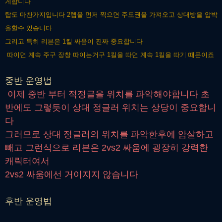
게
합니다
탑도 마찬가지입니다 2렙을 먼저 찍으면 주도권을 가져오고 상대방을 압박
을
할수 있습니다
그리고 특히 리븐은 1킬 싸움이 진짜 중요합니다
따이면 계속 주구 장창 따이는거구 1킬을 따면 계속 1킬을 따기 때문이죠
중반 운영법
이제 중반 부터 적정글을 위치를 파악해야합니다 초
반에도 그렇듯이 상대 정글러 위치는 상당이 중요합니
다
그러므로 상대 정글러의 위치를 파악한후에 암살하고
빼고 그런식으로 리븐은 2vs2 싸움에 굉장히 강력한
캐릭터여서
2vs2 싸움에선 거이지지 않습니다
후반 운영법