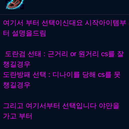
여기서 부터 선택이신대요 시작아이템부
터 설명을드림
도란검 선태 : 근거리 or 원거리 cs를 잘
챙길경우
도란방패 선택 : 디나이를 당해 cs를 못
챙길경우
그리고 여기서부터 선택입니다 야만을
가고 부터