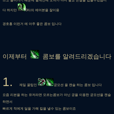
쓰고 들어가기 때문에 딜계산에 오차가 나서 딜교 손실을 입을수있습니
다 하지만
3타의 에어본을 잘이용
갱호흥 이런거 에 아주 좋은 콤보 입니다
이제부터
콤보를 알려드리겠습니다
1.
제일 꿀팁인
궁모션 을 캔슬 하는 콤보 입니다
요즘 리븐을 하는 유저라면 모르는콤보
가 아닌 궁을 이용한 궁모션을 캔슬
하면서
빠르게 적에게 딜을 가해 킬을 낼수 있는 콤보이죠