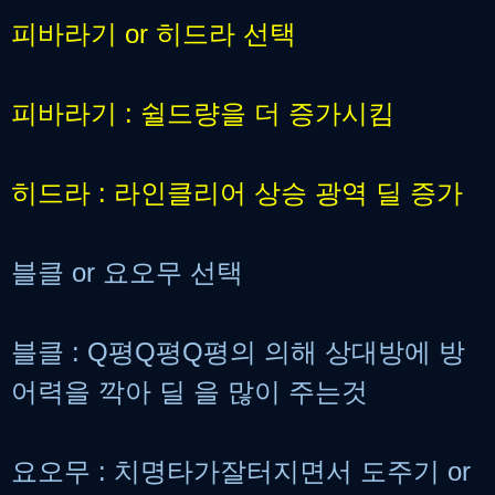
피바라기 or 히드라 선택
피바라기 : 쉴드량을 더 증가시킴
히드라 : 라인클리어 상승 광역 딜 증가
블클 or 요오무 선택
블클 : Q평Q평Q평의 의해 상대방에 방
어력을 깍아 딜 을 많이 주는것
요오무 : 치명타가잘터지면서 도주기 or