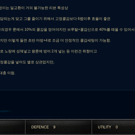
없이는 딜교환이 거의 불가능한 리븐 특성상
담되는게 맞고 그를 줄이기 위해서 고정쿨감보다 6렙이후 효율이 좋은
븐의경우 룬에서 10%의 쿨감을 얻어야지만 브루탈+쿨감신으로 40%를 때울 수 있어서
지만 이렇게 들면 초반 마방+4로 조금 더 안정적인 쿨감세팅이 가능함.
로 노랑에 성체넣고 왕룬에 방어 2개 넣는 등 이런건 취향이고
고정쿨감을 넣어도 별로 상관없지만,
대충 이럼.
DEFENCE
9
UTILITY
0