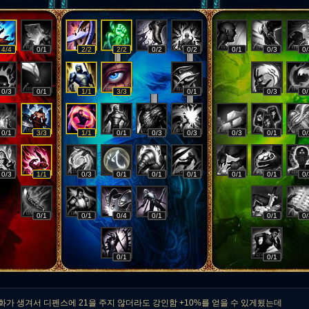
4/4
0/1
2/2
2/2
0/2
0/2
0/1
0/3
0/
0/3
0/1
1/1
3/3
0/1
0/3
0/
0/1
3/3
1/1
0/1
0/3
0/3
0/3
0/1
0/
0/3
1/1
0/3
0/1
0/1
0/1
0/1
0/1
0/
0/1
0/1
0/4
0/1
0/1
0/
0/1
0/1
가 생겨서 디펜스에 21을 주지 않더라도 강인함 +10%를 얻을 수 있게됬는데