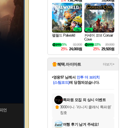
1%
738,540원
33,000원
팰월드 Palworld
커세어 코브 Corsair
Cove
5%
32,000
10%
39,900
25%
24,000원
25%
29,920원
혜택.아이마트
더보기+
영웅97
님께서
인투 더 브리치
(스팀코드)
에 당첨되셨습니다.
미오몬도
아기쿠키
eksxo
칠부
설레임v
어느덧
동작그만
우는무
유리별
나무아래쉼터
달빛아이
밍끼
해무
스태지
안드레아
어느날
꺽다리아조씨
농업코코
꾸링내
님께서
님께서
님께서
님께서
님께서
님께서
님께서
님께서
님께서
님께서
님께서
님께서
님께서
님께서
님께서
님께서
님께서
네이버페이 1만원
로블록스 기프트카드
엘든 링 밤의 통치자
님께서
님께서
디스코 엘리시움 최종판
엘든 링 밤의 통치자
네이버페이 1만원
로블록스 기프트카드
(본편포함) 데이브 더
네이버페이 1만원
로블록스 기프트카드
로블록스 기프트카드
엘든 링 밤의 통치자
(본편포함) 데이브 더
(본편포함) 데이브 더
드래곤 퀘스트 XI S
파이어걸 핵 앤
몬스터 헌터 라이즈 +
로블록스
로블록스
디럭스 에디션 (스팀코드)
다이버 인 더 정글 번들 (스팀코드)
(스팀코드)
교환권
1만원권
디럭스 에디션 (스팀코드)
다이버 인 더 정글 번들 (스팀코드)
교환권
1만원권
기프트카드 1만 5천원권
지나간 시간을 찾아서 데피니티브
2만원권
디럭스 에디션 (스팀코드)
다이버 인 더 정글 번들 (스팀코드)
스플래시 레스큐 DX (스팀코드)
교환권
기프트카드 1만원권
선브레이크 (스팀코드)
8천원권
에 당첨되셨습니다.
에 당첨되셨습니다.
에 당첨되셨습니다.
에 당첨되셨습니다.
에 당첨되셨습니다.
를 교환.
를 교환.
에 당첨되셨습니다.
에
를 교환.
를 교환.
에
에
에
에
에
에
에
당첨되셨습니다.
당첨되셨습니다.
당첨되셨습니다.
당첨되셨습니다.
에디션 (스팀코드)
당첨되셨습니다.
당첨되셨습니다.
당첨되셨습니다.
당첨되셨습니다.
를 교환.
특파원 모집 외 상시 이벤트
3000이니
·
'리니지 클래식 특파원'
챔피언
칭호
여행 후기 남겨 주세요!