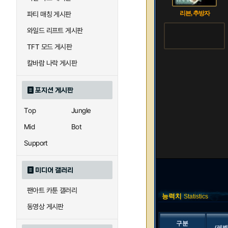
리븐, 추방자
파티 매칭 게시판
와일드 리프트 게시판
TFT 모드 게시판
칼바람 나락 게시판
포지션 게시판
Top
Jungle
Mid
Bot
Support
미디어 갤러리
팬아트 카툰 갤러리
능력치
Statistics
동영상 게시판
구분
(레벨