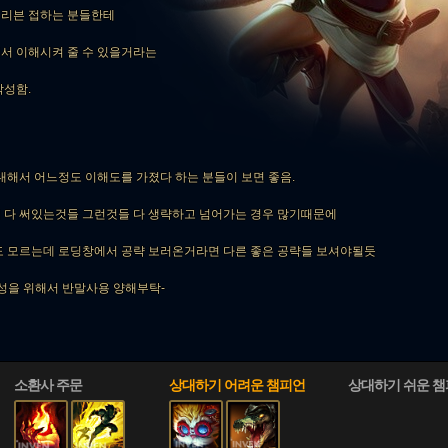
 리븐 접하는 분들한테
서 이해시켜 줄 수 있을거라는
작성함.
대해서 어느정도 이해도를 가졌다 하는 분들이 보면 좋음.
 다 써있는것들 그런것들 다 생략하고 넘어가는 경우 많기때문에
도 모르는데 로딩창에서 공략 보러온거라면 다른 좋은 공략들 보셔야될듯
구성을 위해서 반말사용 양해부탁-
소환사 주문
상대하기 어려운 챔피언
상대하기 쉬운 