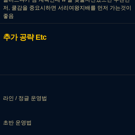
저, 쿨감을 중요시하면 서리여왕지배를 먼저 가는것이
좋음
추가 공략
Etc
라인 / 정글 운영법
초반 운영법