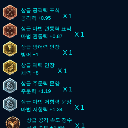
상급 공격력 표식
X 1
공격력 +0.95
상급 마법 관통력 표식
X 1
마법 관통력 +0.87
상급 방어력 인장
X 1
방어 +1
상급 체력 인장
X 1
체력 +8
상급 주문력 문양
X 1
주문력 +1.19
상급 마법 저항력 문양
X 1
마법 저항력 +1.34
상급 공격 속도 정수
X 1
공격 속도 +4.5%