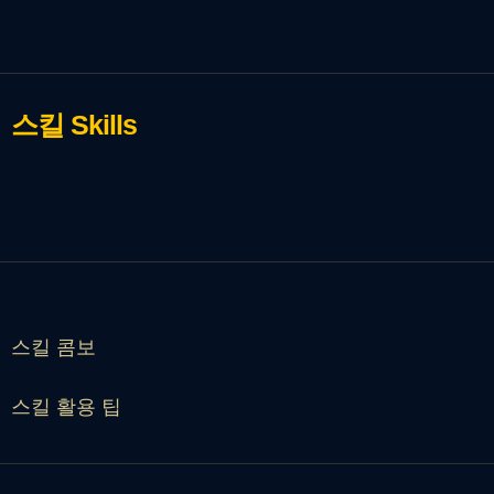
스킬
Skills
스킬 콤보
스킬 활용 팁