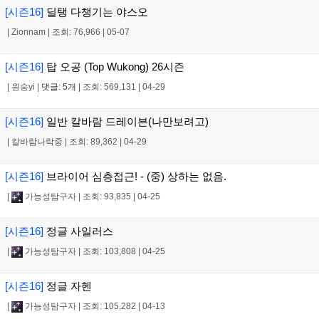
[시즌16]
딜탱 다챙기는 야스오
|
Zionnam
|
조회: 76,966
|
05-07
[시즌16]
탑 오공 (Top Wukong) 26시즌
|
원숭yi
|
댓글: 5개
|
조회: 569,131
|
04-29
[시즌16]
일반 칼바람 드레이븐(나만보려고)
|
칼바람나락중
|
조회: 89,362
|
04-29
[시즌16]
브라이어 심층접근! - (중) 상하는 없음.
|
가능성탐구자
|
조회: 93,835
|
04-25
[시즌16]
정글 사일러스
|
가능성탐구자
|
조회: 103,808
|
04-25
[시즌16]
정글 자헨
|
가능성탐구자
|
조회: 105,282
|
04-13