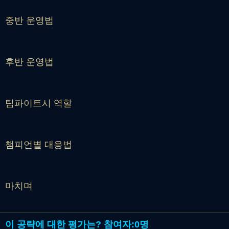
중반 운영법
후반 운영법
팀파이트시 역할
챔피언별 대응법
마치며
이 공략에 대한 평가는?
참여자:
0명