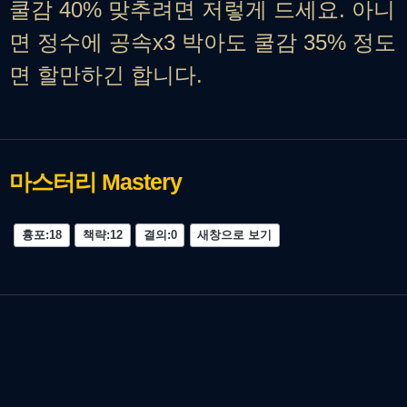
쿨감 40% 맞추려면 저렇게 드세요. 아니
면 정수에 공속x3 박아도 쿨감 35% 정도
면 할만하긴 합니다.
마스터리
Mastery
흉포:18
책략:12
결의:0
새창으로 보기