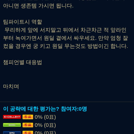
아니면 생존템 가시면 됩니다.
팀파이트시 역할
무리하게 앞에 서지말고 뒤에서 차근차근 적 앞라인
부터 녹여가면서 원딜 곁에서 싸우세요. 만약 엄청 잘
컸을 경우엔 궁 키고 원딜 무는것도 방법이긴 합니다.
챔피언별 대응법
마치며
이 공략에 대한 평가는?
참여자:
0명
0% (0표)
0% (0표)
0% (0표)