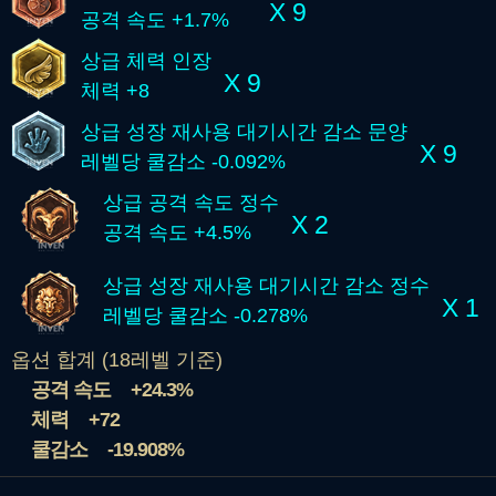
X 9
공격 속도 +1.7%
상급 체력 인장
X 9
체력 +8
상급 성장 재사용 대기시간 감소 문양
X 9
레벨당 쿨감소 -0.092%
상급 공격 속도 정수
X 2
공격 속도 +4.5%
상급 성장 재사용 대기시간 감소 정수
X 1
레벨당 쿨감소 -0.278%
옵션 합계 (18레벨 기준)
공격 속도
+24.3%
체력
+72
쿨감소
-19.908%