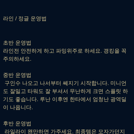
라인 / 정글 운영법
초반 운영법
라인전 안전하게 하고 파밍위주로 하세요. 갱킹을 꼭
주의하세요.
중반 운영법
구인수 나오고 나서부터 쎄지기 시작합니다. 미니언
도 잘밀고 타워도 잘 부셔서 무난하게 크면 스플릿 하
기도 좋습니다. 루난 이후엔 한타에서 엄청난 광역딜
이 나옵니다.
후반 운영법
라일라이 왠만하면 가주세요. 최종템은 모자가던지