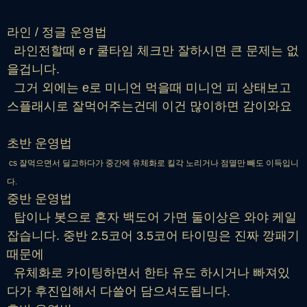
라인 / 정글 운영법
라인전할때 e r 쿨타임 체크만 잘하시면 큰 문제는 없
을겁니다.
그거 외에는 e로 미니언 먹을때 미니언 피 상태보고
스플래시로 잘먹어주는건데 이건 많이하면 감이와요
초반 운영법
cs 잘먹으면서 딜교하다가 중간에 유체화로 킬각 노리거나 점멸만 빼도 이득입니
다.
중반 운영법
탑이나 봇으로 혼자 백도어 가면 둘이상은 와야 케일
잡습니다. 중반 2.5코어 3.5코어 타이밍은 진짜 깡패기
때문에
유체화로 카이팅하면서 한타 유도 하시거나 빠져있
다가 후진입해서 다쓸어 담으셔도됩니다.