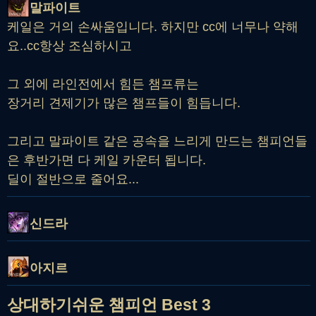
말파이트
케일은 거의 손싸움입니다. 하지만 cc에 너무나 약해
요..cc항상 조심하시고
그 외에 라인전에서 힘든 챔프류는
장거리 견제기가 많은 챔프들이 힘듭니다.
그리고 말파이트 같은 공속을 느리게 만드는 챔피언들
은 후반가면 다 케일 카운터 됩니다.
딜이 절반으로 줄어요...
신드라
아지르
상대하기쉬운 챔피언 Best 3