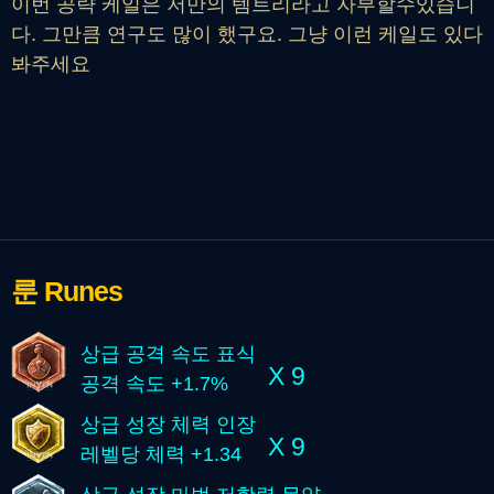
이번 공략 케일은 저만의 템트리라고 자부할수있습니
다. 그만큼 연구도 많이 했구요. 그냥 이런 케일도 있다
봐주세요
룬
Runes
상급 공격 속도 표식
X 9
공격 속도 +1.7%
상급 성장 체력 인장
X 9
레벨당 체력 +1.34