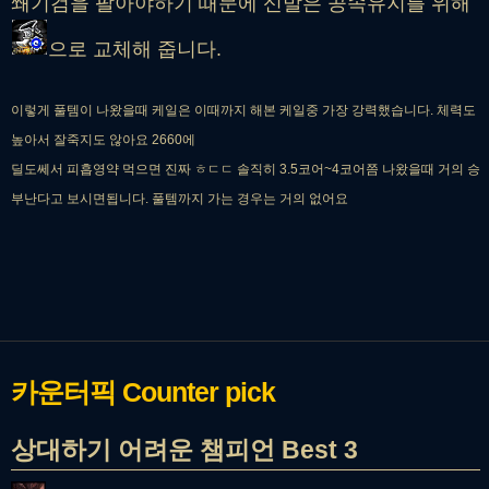
쐐기검을 팔아야하기 때문에 신발은 공속유지를 위해
으로 교체해 줍니다.
이렇게 풀템이 나왔을때 케일은 이때까지 해본 케일중 가장 강력했습니다. 체력도
높아서 잘죽지도 않아요 2660에
딜도쎄서 피흡영약 먹으면 진짜 ㅎㄷㄷ 솔직히 3.5코어~4코어쯤 나왔을때 거의 승
부난다고 보시면됩니다. 풀템까지 가는 경우는 거의 없어요
카운터픽
Counter pick
상대하기 어려운 챔피언 Best 3