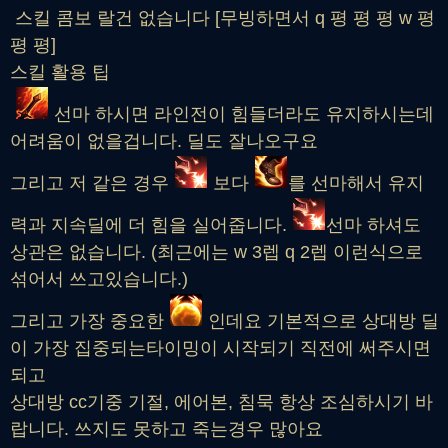
스킬 콤보 랄건 없습니다 [무빙하면서 q 평 평 평 w 평
평 평]
스킬 활용 팁
선마 하시면 라인전이 힘들더라도 유지하시는데
어려움이 없을겁니다. 딜도 잘나오구요
그리고 저 같은 경우
보다
를 선마해서 유지
력과 지속딜에 더 힘을 실어줍니다.
선마 하셔도
상관은 없습니다. (최근에는 w 3렙 q 2렙 이런식으로
섞어서 쓰고있습니다.)
그리고 가장 중요한
인데요 기본적으로 상대방 딜
이 가장 집중되는타이밍이 시작되기 직전에 써주시면
되고
상대방 cc기중 기절, 에어본, 침묵 항상 조심하시기 바
랍니다. 쓰지도 못하고 죽는경우 많아요