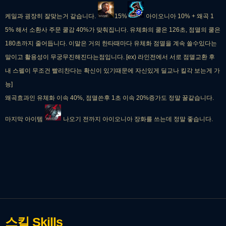
케일과 굉장히 잘맞는거 같습니다.
15%
아이오니아 10% + 왜곡 1
5% 해서 소환사 주문 쿨감 40%가 맞춰집니다. 유체화의 쿨은 126초, 점멸의 쿨은
180초까지 줄어듭니다. 이말은 거의 한타때마다 유체화 점멸을 계속 쓸수있다는
말이고 활용성이 무궁무진해진다는점입니다. [ex) 라인전에서 서로 점멸교환 후
내 스펠이 무조건 빨리찬다는 확신이 있기때문에 자신있게 딜교나 킬각 보는게 가
능]
왜곡효과인 유체화 이속 40%, 점멸쓴후 1초 이속 20%증가도 정말 꿀같습니다.
마지막 아이템
나오기 전까지 아이오니아 장화를 쓰는데 정말 좋습니다.
스킬
Skills