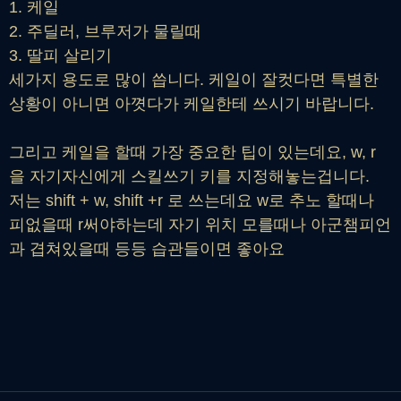
1. 케일
2. 주딜러, 브루저가 물릴때
3. 딸피 살리기
세가지 용도로 많이 씁니다. 케일이 잘컷다면 특별한
상황이 아니면 아꼇다가 케일한테 쓰시기 바랍니다.
그리고 케일을 할때 가장 중요한 팁이 있는데요, w, r
을 자기자신에게 스킬쓰기 키를 지정해놓는겁니다.
저는 shift + w, shift +r 로 쓰는데요 w로 추노 할때나
피없을때 r써야하는데 자기 위치 모를때나 아군챔피언
과 겹쳐있을때 등등 습관들이면 좋아요