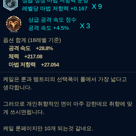
상급 성장 마법 저항력 문양
X 9
레벨당 마법 저항력 +0.167
상급 공격 속도 정수
X 3
공격 속도 +4.5%
옵션 합계 (18레벨 기준)
공격 속도
+28.8%
체력
+217.08
마법 저항력
+27.054
케일은 룬과 템트리의 선택폭이 롤에서 가장 넓다고
생각합니다.
그러므로 개인취향적인 면이 아주 강한데요 취향에 맞
게 쓰시면됩니다.
케일 룬페이지만 10개 되는것 같네요.