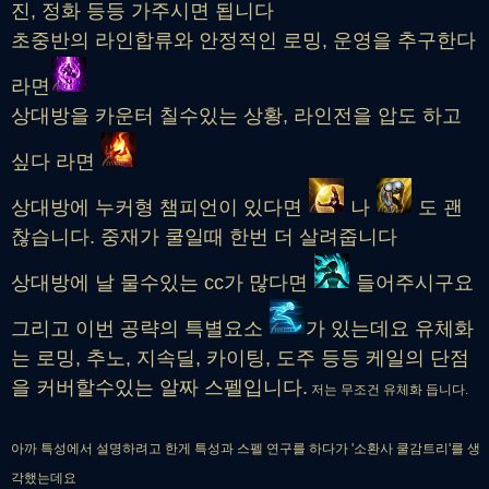
진, 정화 등등 가주시면 됩니다
초중반의 라인합류와 안정적인 로밍, 운영을 추구한다
라면
상대방을 카운터 칠수있는 상황, 라인전을 압도 하고
싶다 라면
상대방에 누커형 챔피언이 있다면
나
도 괜
찮습니다. 중재가 쿨일때 한번 더 살려줍니다
상대방에 날 물수있는 cc가 많다면
들어주시구요
그리고 이번 공략의 특별요소
가 있는데요 유체화
는 로밍, 추노, 지속딜, 카이팅, 도주 등등 케일의 단점
을 커버할수있는 알짜 스펠입니다.
저는 무조건 유체화 듭니다.
아까 특성에서 설명하려고 한게 특성과 스펠 연구를 하다가 '소환사 쿨감트리'를 생
각했는데요