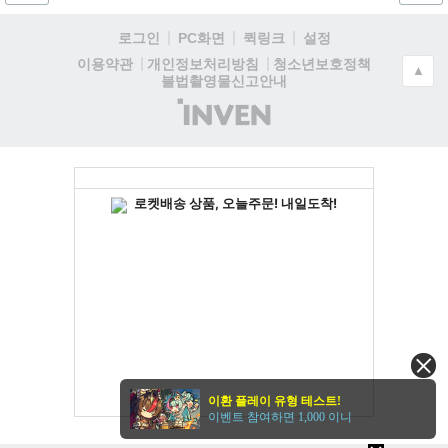
로그인
PC화면
퀵링크
설정
청소년보호정책
이용약관
개인정보처리방침
▲
불법촬영물신고안내
(주)
인
벤
이환 플레이 유형 테스트!
이벤트 참여하면 1,000 이니