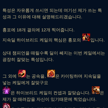
특성은 자유롭게 쓰시면 되는데 여기선 제가 쓰는 특
성과 그 이유에 대해 설명해드리겠습니다.
흉포에 18개 결의에 12개 찍어줍니다.
지속딜 하이브리드 케일의 핵심은 흉포의
입니다.
상대 챔피언을 때릴수록 딜이 쎄지는 이번 케일에서는
굉장히 잘맞는 특성입니다.
그 외에
는 공속을,
은 카이팅하며 지속딜을
넣는 케일에게 잘맞구요
은 하이브리드 케일의 컨셉과 잘맞습니다.
은
제가 잘 때려잡을 자신이 있기때문에 찍었습니다.