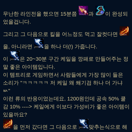
무난한 라인전을 했으면 15분쯤
과
이 완성되
었을겁니다.
그리고 그 다음으로 킬을 어느정도 먹고 잘컷다면
을, 아니라면
을 하나 더(!) 가줍니다.
이
은 20~30분 구간 케일을 깡패로 만들어주는 정
말 좋은 아이템입니다.
이 템트리로 게임하면서 사람들에게 가장 많이 들은
소리가 "ㅋㅋㅋㅋㅋ 저 케일 왜 쐐기검 하나 더 가냐
ㅄ"
이런 류의 반응이었는데요, 1200원인데 공속 50% 쿨
감 10% ----> 케일에게 이보다 가성비가 좋은 아이템이
있을까요?
을 먼저 갔다면 그 다음으로
맞추는식으로 해