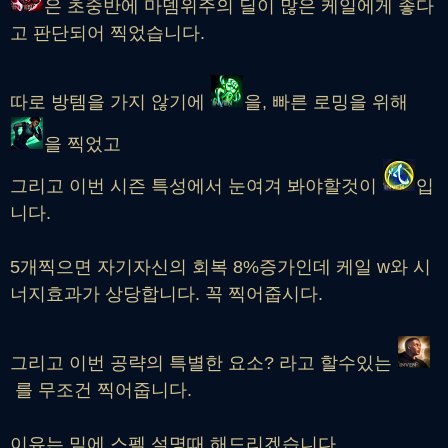
은 초중반에 마뎀위주의 딜이 많은 케일에게 좋다
고 판단되어 찍었습니다.
따로 방템을 가지 않기에
을, 빠른 로밍을 위해
을 찍었고
그리고 이번 시즌 특성에서 눈여겨 봐야할것이
입
니다.
5개찍으면 자기자신의 회복 8%증가인데 케일 w와 시
너지효과가 상당합니다. 꼭 찍어줍시다.
그리고 이번 공략의 특별한 요소? 라고 할수있는
를 무조건 찍어줍니다.
이유는 밑에 스펠 설명때 해드리겠습니다.