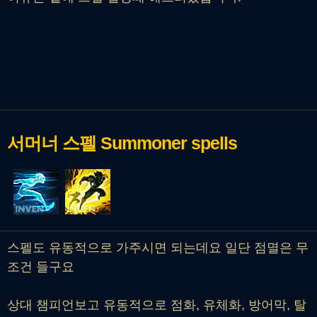
서머너 스펠
Summoner spells
스펠도 유동적으로 가주시면 되는데요 일단 점멸은 무
조건 들구요
상대 챔피언보고 유동적으로 점화, 유체화, 방어막, 탈