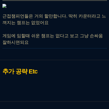
근접챔피언들은 거의 할만합니다. 딱히 카운터라고 느
껴지는 챔프는 없었어요
게임에 임할때 쉬운 챔프는 없다고 보고 그냥 손싸움
잘하시면되요
추가 공략
Etc