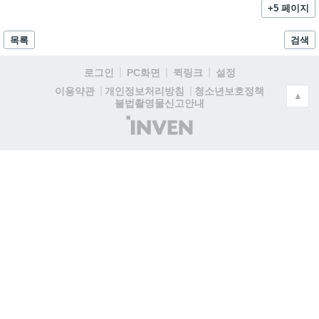
+5 페이지
목록
검색
로그인
PC화면
퀵링크
설정
청소년보호정책
이용약관
개인정보처리방침
▲
불법촬영물신고안내
(주)
인
벤