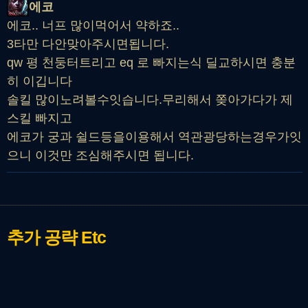
에코
에코.. 너프 많이먹어서 약하죠..
3타만 다안맞아주시면됩니다.
qw 평 천둥터트리고 eq 로 빠지는식 딜교하시면 충분
히 이깁니다
솔킬 많이노려볼수잇습니다.무리해서 쫒아가다가 제
스킬 빠지고
에코가 궁과 쉴드등을이용해서 역관광당하는경우가잇
으니 이것만 조심해주시면 됩니다.
추가 공략
Etc