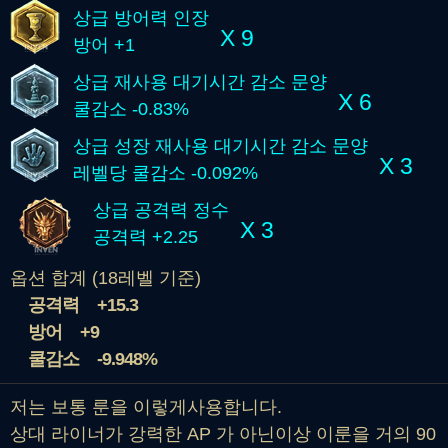
상급 방어력 인장
X 9
방어 +1
상급 재사용 대기시간 감소 문양
X 6
쿨감소 -0.83%
상급 성장 재사용 대기시간 감소 문양
X 3
레벨당 쿨감소 -0.092%
상급 공격력 정수
X 3
공격력 +2.25
옵션 합계 (18레벨 기준)
공격력
+15.3
방어
+9
쿨감소
-9.948%
저는 보통 룬을 이렇게사용합니다.
상대 라이너가 강력한 AP 가 아닌이상 이룬을 거의 90