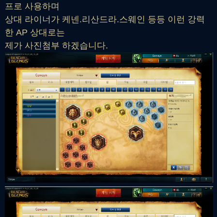
프로 사용하며
상대 라이너가 케넨.리산드라.스웨인 등등 이런 강력
한 AP 상대로는
제가 사진첨부 하겠습니다.