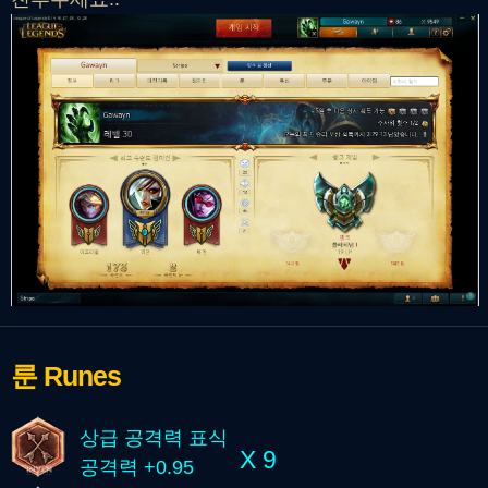
룬
Runes
상급 공격력 표식
X 9
공격력 +0.95