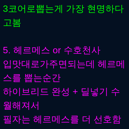
3코어로뽑는게 가장 현명하다
고봄
5. 헤르메스 or 수호천사
입맛대로가주면되는데 헤르메
스를 뽑는순간
하이브리드 완성 + 딜넣기 수
월해져서
필자는 헤르메스를 더 선호함