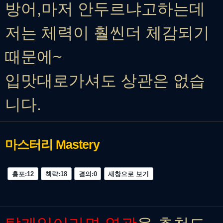
방어,마저 안두르냐고하는데
저는 체력이 훨씬더 체감되기
때문에~
입맛대로가셔도 상관은 없습
니다.
마스터리
Mastery
흉포:12
책략:18
결의:0
새창으로 보기