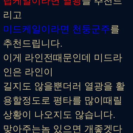
탑케일이라면 열광
을 추천드
리고
미드케일이라면 천둥군주
를
추천드립니다.
이게 라인전때문인데 미드라
인은 라인이
길지도 않을뿐더러 열광을 활
용할정도로 평타를 많이때릴
상황이 나오지도 않습니다.
맞아주는놈 있으면 개좋겟다