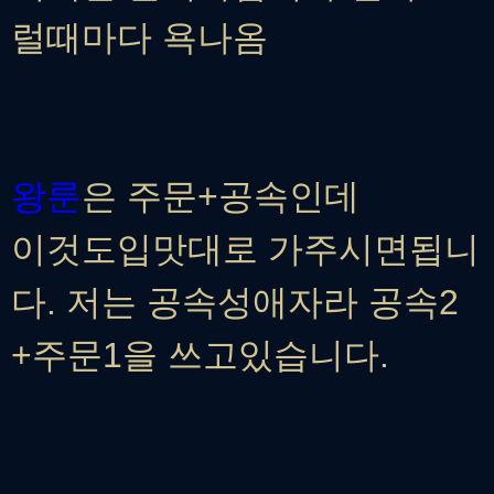
럴때마다 욕나옴
왕룬
은 주문+공속인데
이것도입맛대로 가주시면됩니
다. 저는 공속성애자라 공속2
+주문1을 쓰고있습니다.