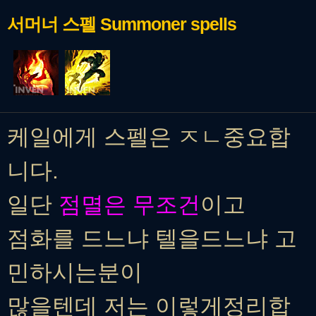
서머너 스펠
Summoner spells
케일에게 스펠은 ㅈㄴ중요합
니다.
일단
점멸은 무조건
이고
점화를 드느냐 텔을드느냐 고
민하시는분이
많을텐데 저는 이렇게정리합