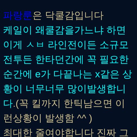
파랑룬
은 닥쿨감입니다
케일이 왜쿨감을가느냐 하면
이게 ㅅㅂ 라인전이든 소규모
전투든 한타던간에 꼭 필요한
순간에 e가 다끝나는 x같은 상
황이 너무너무 많이발생합니
다
.(꼭 킬까지 한틱남으면 이
런상황이 발생함 ^^ )
최대한 줄여야합니다 진짜 그