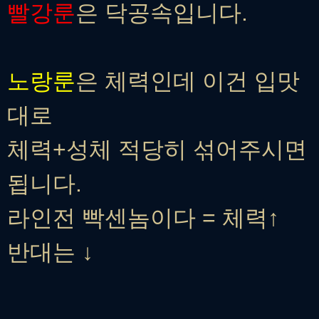
빨강룬
은 닥공속입니다.
노랑룬
은 체력인데 이건 입맛
대로
체력+성체 적당히 섞어주시면
됩니다.
라인전 빡센놈이다 = 체력↑
반대는 ↓