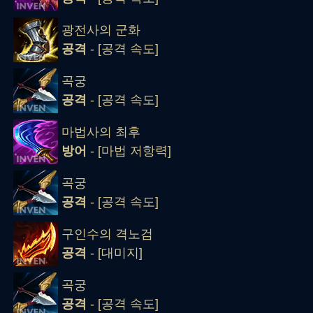
광전사의 군화
공격
- [공격 속도]
곡궁
공격
- [공격 속도]
마법사의 최후
방어
- [마법 저항력]
곡궁
공격
- [공격 속도]
구인수의 격노검
공격
- [대미지]
곡궁
공격
- [공격 속도]