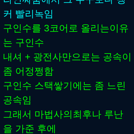
커 빨리녹임
구인수를 3코어로 올리는이유
는 구인수
내셔 + 광전사만으로는 공속이
좀 어정쩡함
구인수 스택쌓기에는 좀 느린
공속임
그래서 마법사의최후나 루난
을 가준 후에