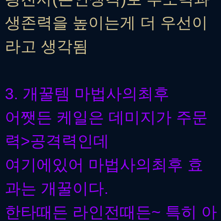
생존력을 높이는게 더 우선이
라고 생각됨
3. 개꿀템 마법사의최후
어쨋든 케일은 데미지가 주문
력>공격력인데
여기에있어 마법사의최후 효
과는 개꿀이다.
한타때든 라인전때든~ 특히 아