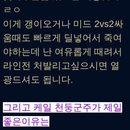
ㄹㅇ
이게 갱이오거나 미드 2vs2싸
움때도 빠르게 딜넣어서 죽여
야하는데 난 여유롭게 때려서
라인전 처발리고싶으시면 열
광드셔도 됩니다.
그리고 케일 천둥군주가 제일
좋은이유는