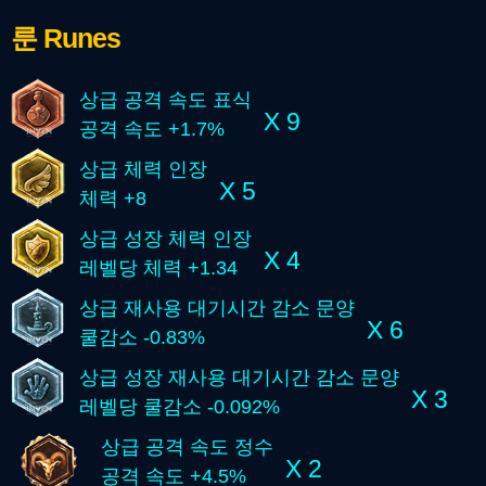
룬
Runes
상급 공격 속도 표식
X 9
공격 속도 +1.7%
상급 체력 인장
X 5
체력 +8
상급 성장 체력 인장
X 4
레벨당 체력 +1.34
상급 재사용 대기시간 감소 문양
X 6
쿨감소 -0.83%
상급 성장 재사용 대기시간 감소 문양
X 3
레벨당 쿨감소 -0.092%
상급 공격 속도 정수
X 2
공격 속도 +4.5%