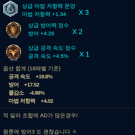
상급 마법 저항력 문양
X 3
마법 저항력 +1.34
상급 방어력 정수
X 2
방어 +4.26
상급 공격 속도 정수
X 1
공격 속도 +4.5%
옵션 합계 (18레벨 기준)
공격 속도
+19.8%
방어
+17.52
쿨감소
-4.98%
마법 저항력
+4.02
적 딜러 조합에 AD가 많은경우!
왕룬에 방어3 도 괜찮습니다 ㅎ