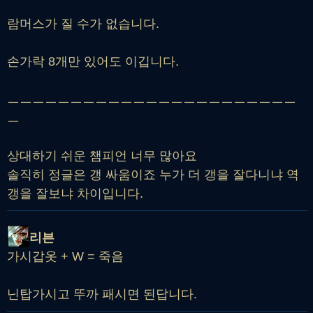
람머스가 질 수가 없습니다.
손가락 8개만 있어도 이깁니다.
ㅡㅡㅡㅡㅡㅡㅡㅡㅡㅡㅡㅡㅡㅡㅡㅡㅡㅡㅡㅡㅡㅡㅡ
ㅡ
상대하기 쉬운 챔피언 너무 많아요
솔직히 정글은 갱 싸움이죠 누가 더 갱을 잘다니냐 역
갱을 잘보냐 차이입니다.
리븐
가시갑옷 + W = 죽음
닌탑가시고 뚜까 패시면 된답니다.