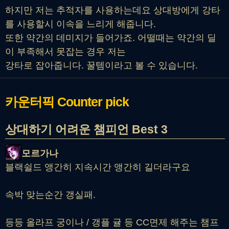
하지만 저는 추적자를 사용하는데요 상대방에게 강타
를 사용할시 이속을 느리게 해줍니다.
또한 약간의 데미지가 들어가죠. 어떨때는 약간의 딜
이 부족해서 못잡는 경우 저는
강타로 잡아줍니다. 꿀템이라고 볼 수 있습니다.
카운터픽
Counter pick
상대하기 어려운 챔피언 Best 3
모르가나
블랙쉴드 앵간히 지속시간 앵간히 길더라구요
속박 맞는순간 갱실패.
등등 올라프 궁이나 / 갱플 귤 등 CC면제 해주는 챔프