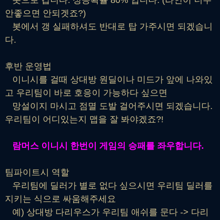
안좋으면 안되겟죠?)
봇에서 갱 실패하셔도 반대로 탑 가주시면 되겠습니
다.
후반 운영법
이니시를 걸때 상대방 원딜이나 미드가 앞에 나와있
고 우리팀이 바로 호응이 가능하다 싶으면
망설이지 마시고 점멸 도발 걸어주시면 되겠습니다.
우리팀이 어디있는지 맵을 잘 봐야겠죠?!
람머스 이니시 한번이 게임의 승패를 좌우합니다.
팀파이트시 역할
우리팀에 딜러가 별로 없다 싶으시면 우리팀 딜러를
지키는 식으로 싸움해주세요
예) 상대방 다리우스가 우리팀 애쉬를 문다 -> 다리