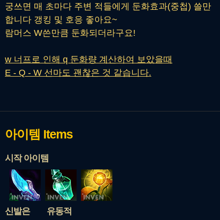
궁쓰면 매 초마다 주변 적들에게 둔화효과(중첩) 쓸만
합니다 갱킹 및 호응 좋아요~
람머스 W쓴만큼 둔화되더라구요!
w 너프로 인해 q 둔화량 계산하여 보았을때
E - Q - W 선마도 괜찮은 것 같습니다.
아이템
Items
시작 아이템
신발은 유동적