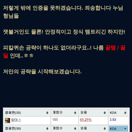
저렇게 밖에 인증을 못하겠습니다. 죄송합니다 누님
형님들
잿불거인도 물론! 안정적이고 정식 템트리긴 하지만!
피칼퀴손 공략이 하나도 없더라구요..! 나름
꿀템 / 꿀
딜
인데..ㅎㅎ
저만의 공략을 시작해보겠습니
다.