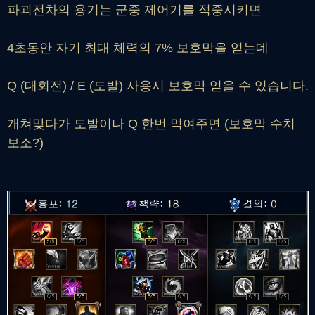
파괴전차의 용기는 군중 제어기를 적중시키면
4초동안 자기 최대 체력의 7% 보호막을 얻는데
Q (대회전) / E (도발) 사용시 보호막 얻을 수 있습니다.
개쳐맞다가 도발이나 Q 한번 먹여주면 (보호막 수치
보소?)