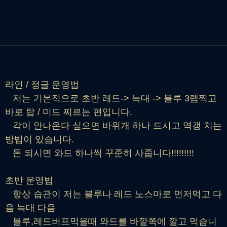
라인 / 정글 운영법
저는 기본적으로 초반 레드-> 늑대 -> 블루 3렙찍고
바로 탑 / 미드 찌르는 편입니다.
각이 안나온다 싶으면 바위개 하나 드시고 역갱 치는
방법이 있습니다.
돈 되시면 와드 하나씩 꾸준히 사줍니다!!!!!!!!!
초반 운영법
항상 습관이 저는 블루나 레드 노스마로 먼저먹고 다
음 늑대 다음
블루,레드버프먹을때 와드를 바깥쪽에 깔고 먹습니