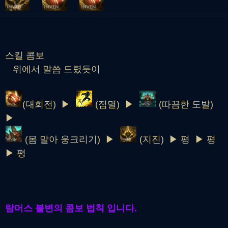
스킬 콤보
위에서 말씀 드렸듯이
(대회전) ▶
(점멸) ▶
(따끔한 도발)
▶
(몸 말아 웅크리기) ▶
(지진) ▶ 평 ▶ 평
▶ 평
람머스 불변의 콤보 법칙 입니다.