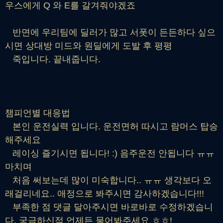
우스에게 Q 와 E를 갈겨줘야겠죠
반면에 우리팀에 딜러가 많고 서폿이 든든하다 싶으
시면 상대방 미드와 원딜에게 도발 후 평평
죽입니다. 끝내줍니다.
챔피언별 대응법
본인 운전실력 입니다. 운전면허 따시고 람머스 탑승
해주세요
레이싱 즐기시면 됩니다! :) 음주운전 안됩니다 ㅠㅠ
마치며
처음 써보는데 많이 미숙합니다.. ㅠㅠ 생각보다 오
래걸리네요.. 애정으로 봐주시면 감사하겠습니다!!!
부족한 점 댓글 달아주시면 바로바로 수정하겠습니
다. 궁금하신점 언제든 물어봐주세요 ㅎㅎ!