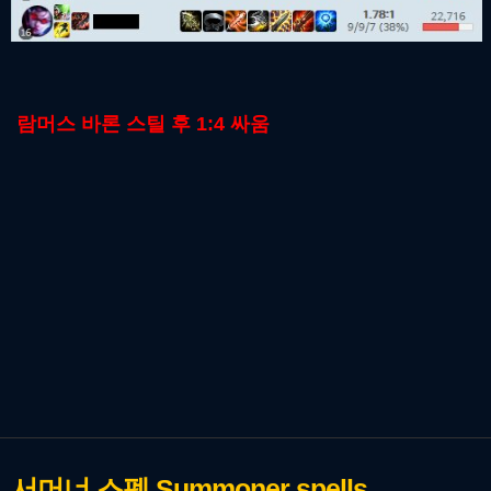
람머스 바론 스틸 후 1:4 싸움
서머너 스펠
Summoner spells