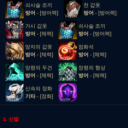
쇠사슬 조끼
천 갑옷
방어
- [방어력]
방어
- [방어력]
가시 갑옷
쇠사슬 조끼
방어
- [체력]
방어
- [방어력]
망자의 갑옷
점화석
방어
- [체력]
방어
- [체력]
망령의 두건
정령의 형상
방어
- [체력]
방어
- [체력]
신속의 장화
기타
- [장화]
1. 신발