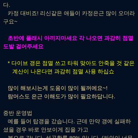
다.
카정 대비죠! 리신같은 애들이 카정은근 많이 오더라
구요~
초반에 플래시 아끼지마세요 각 나오면 과감히 점멸
도발 걸어주세요
* 다이브 갱은 점멸 쓰고 타워 맞아도 안죽을 것 같은
계산이 나온다면 과감히 점멸 사용 하십쇼
많이 해보시는게 도움이 많이 될꺼에요~!
람머스도 은근 이해도가 많이 필요하답니다.
중반 운영법
예를 들어 탑갱을 갔습니다. 근데 만약 갱에 실패하
셨을 경우 바로 안보이게 집을 가고
봇으로 갑니다. 성공확률 80% 입니다. (라인이 너무