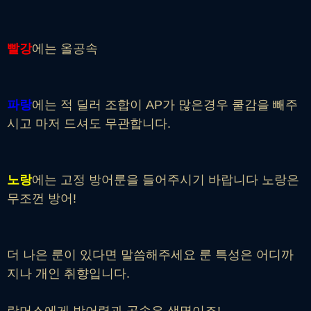
빨강
에는 올공속
파랑
에는 적 딜러 조합이 AP가 많은경우 쿨감을 빼주
시고 마저 드셔도 무관합니다.
노랑
에는 고정 방어룬을 들어주시기 바랍니다 노랑은
무조껀 방어!
더 나은 룬이 있다면 말씀해주세요 룬 특성은 어디까
지나 개인 취향입니다.