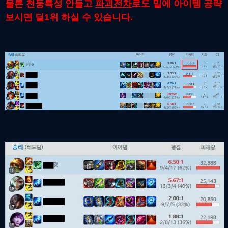
물론 천둥특성 안들고
파괴전차
로도 밑에 아이템 공략
보시면 딜1위 하실 수 있습니다.