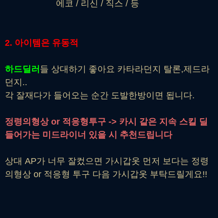
에코 / 리신 / 직스 / 등
2. 아이템은 유동적
하드딜러
들 상대하기 좋아요 카타라던지 탈론,제드라
던지..
각 잘재다가 들어오는 순간 도발한방이면 됩니다.
정령의형상 or 적응형투구 -> 카시 같은 지속 스킬 딜
들어가는 미드라이너 있을 시 추천드립니다
상대 AP가 너무 잘컸으면 가시갑옷 먼저 보다는 정령
의형상 or 적응형 투구 다음 가시갑옷 부탁드릴게요!!