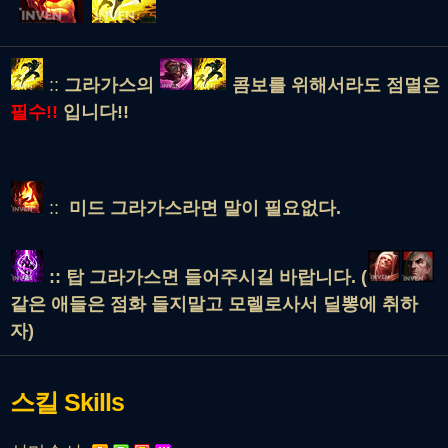
::
그라가스의
콤보를 위해서라도 점멸은
필수!!
입니다!!
::
미드 그라가스라면 말이 필요없다.
:: 탑 그라가스면 들어주시길 바랍니다. (
같은 애들은 점화 들지말고 모렐로사서 딜뽕에 취하
자)
스킬
Skills