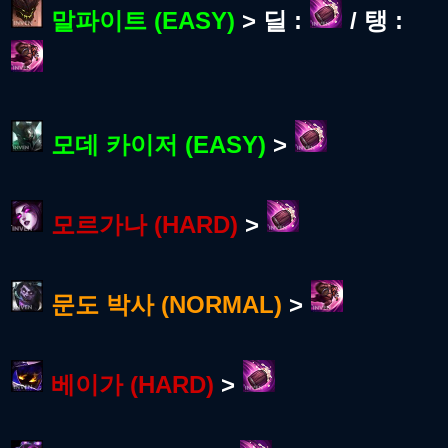
말파이트
(EASY)
> 딜 :
/ 탱 :
모데 카이저 (EASY)
>
모르가나 (HARD)
>
문도 박사 (NORMAL)
>
베이가 (HARD)
>