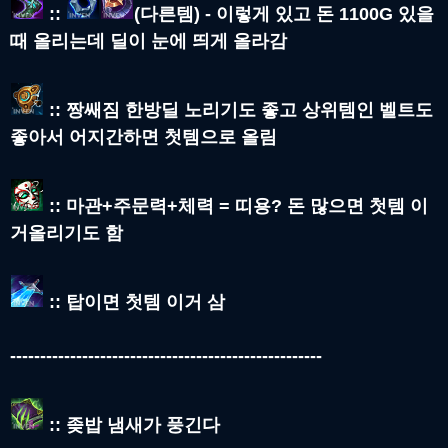
::
(다른템) - 이렇게 있고 돈 1100G 있을
때 올리는데 딜이 눈에 띄게 올라감
:: 짱쌔짐 한방딜 노리기도 좋고 상위템인 벨트도
좋아서 어지간하면 첫템으로 올림
:: 마관+주문력+체력 = 띠용? 돈 많으면 첫템 이
거올리기도 함
:: 탑이면 첫템 이거 삼
----------------------------------------------------
:: 좆밥 냄새가 풍긴다