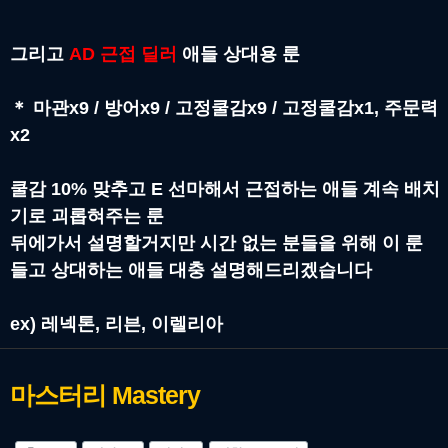
그리고
AD 근접 딜러
애들 상대용 룬
＊
마관x9 / 방어x9 / 고정쿨감x9 / 고정쿨감x1, 주문력
x2
쿨감 10% 맞추고 E 선마해서 근접하는 애들 계속 배치
기로 괴롭혀주는 룬
뒤에가서 설명할거지만 시간 없는 분들을 위해 이 룬
들고 상대하는 애들 대충 설명해드리겠습니다
ex) 레넥톤, 리븐, 이렐리아
마스터리
Mastery