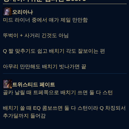
오리아나
미드 라이너 중에서 얘가 제일 만만함
뚜벅이 + 사거리 긴것도 아님
Q 짤 맞추기도 쉽고 배치기 각도 잘보이는 편
아무리 만만해도 배치기 빗나가면 끝
트위스티드 페이트
골카 날릴 때 트페쪽으로 배치기 쓰면 둘 다 스턴
배치기 쓸 때 EQ 콤보쓰면 둘 다 스턴이라 Q 차징되서
추가딜까지 들어감