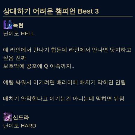
상대하기 어려운 챔피언 Best 3
녹턴
난이도 HELL
얘 라인에서 만나기 힘든데 라인에서 만나면 닷지하고
싶음 진짜
보호막에 공포에 Q 이속까지..
얘량 싸워서 이기려면 배리어에 배치기 막히면 안됨
배치기 안막힌다고 이기는건 아니는데 막히면 뒤짐
신드라
난이도 HARD