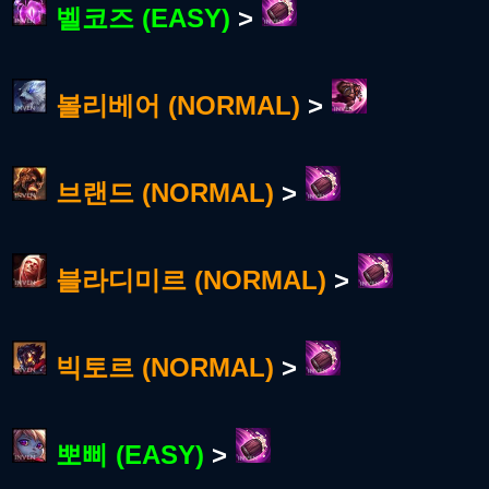
벨코즈 (EASY)
>
볼리베어 (NORMAL)
>
브랜드 (NORMAL)
>
블라디미르 (NORMAL)
>
빅토르 (NORMAL)
>
뽀삐 (EASY)
>