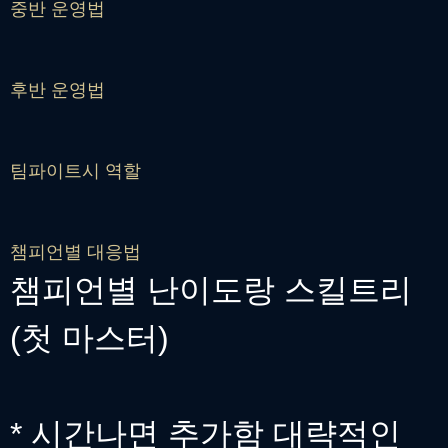
중반 운영법
후반 운영법
팀파이트시 역할
챔피언별 대응법
챔피언별 난이도랑 스킬트리
(첫 마스터)
* 시간나면 추가함 대략적인