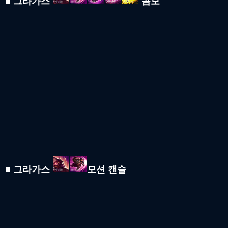
■ 그라가스
콤보
■ 그라가스
모션 캔슬