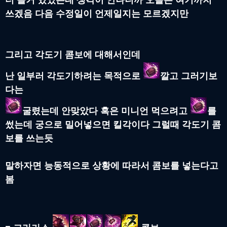
쓰겠음 다음 수정일이 언제일지는 모르겠지만
그리고 각도기 콤보에 대해서인데
난 일부러 각도기하려는 목적으로
깔고 그러기보
다는
굴렸는데 안맞았다 혹은 미니언 먹으려고
를
썼는데 궁으로 밀어넣으면 킬각이다 그럴때 각도기 콤
보를 쓰는듯
말하자면 능동적으로 상황에 따라서 콤보를 넣는다고
봄