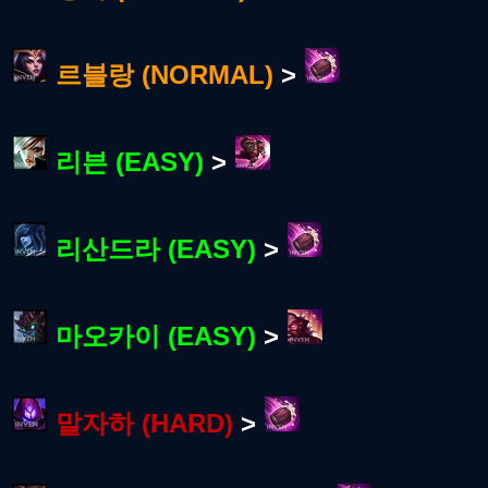
르블랑 (NORMAL)
>
리븐 (EASY)
>
리산드라 (EASY)
>
마오카이 (EASY)
>
말자하 (HARD)
>