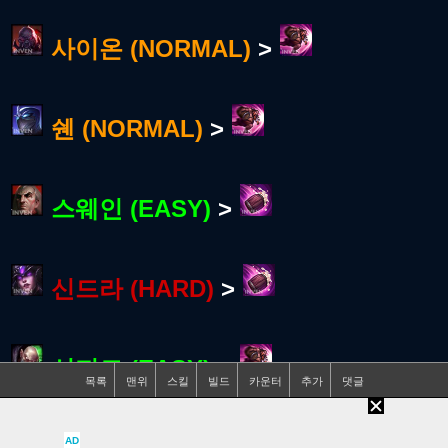
사이온 (NORMAL)
>
쉔 (NORMAL)
>
스웨인 (EASY)
>
신드라 (HARD)
>
신지드 (EASY)
>
목록
맨위
스킬
빌드
카운터
추가
댓글
AD