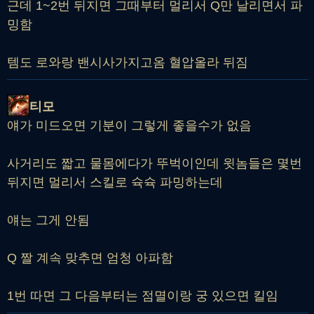
근데 1~2번 뒤지면 그때부터 멀리서 Q만 날리면서 파
밍함
템도 로와랑 밴시사가지고옴 혈압올라 뒤짐
티모
얘가 미드오면 기분이 그렇게 좋을수가 없음
사거리도 짧고 물몸에다가 뚜벅이인데 윗놈들은 몇번
뒤지면 멀리서 스킬로 슉슉 파밍하는데
얘는 그게 안됨
Q 짤 계속 맞추면 엄청 아파함
1번 따면 그 다음부터는 점멸이랑 궁 있으면 킬임