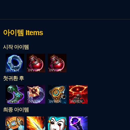
아이템
Items
시작 아이템
첫귀환 후
최종 아이템