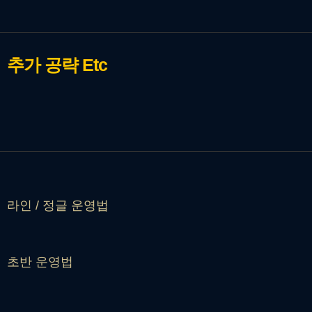
추가 공략
Etc
라인 / 정글 운영법
초반 운영법