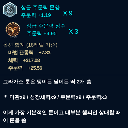
상급 주문력 문양
X 9
주문력 +1.19
상급 주문력 정수
X 3
주문력 +4.95
옵션 합계 (18레벨 기준)
마법 관통력
+7.83
체력
+217.08
주문력
+25.56
그라가스 룬은 탱이든 딜이든 딱 2개 씀
＊
마관x9 / 성장체력x9 / 주문력x9 / 주문력x3
이게 가장 기본적인 룬이고 대부분 챔피언 상대할 때
이 룬을 씀