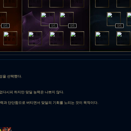
0
/5
0
/5
0
/5
0
/5
성을 선택했다.
없다시피 하지만 맞딜 능력은 나쁘지 않다.
력과 단단함으로 버티면서 맞딜의 기회를 노리는 것이 목적이다.