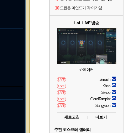
10
도란은 마인드가 딱 이거임.
LoL LIVE 방송
쇼메이커
Smash
LIVE
Khan
LIVE
Siwoo
LIVE
CloudTemplar
LIVE
Sangyoon
LIVE
새로고침
더보기
추천 코스프레 갤러리