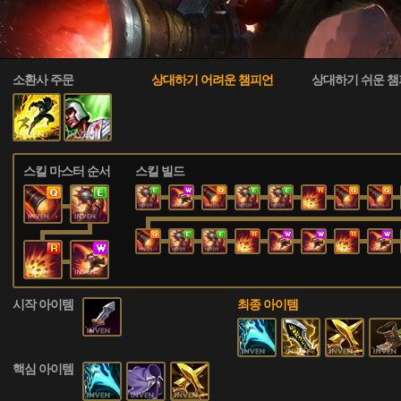
.
소환사 주문
상대하기 어려운 챔피언
상대하기 쉬운 
스킬 마스터 순서
스킬 빌드
시작 아이템
최종 아이템
핵심 아이템