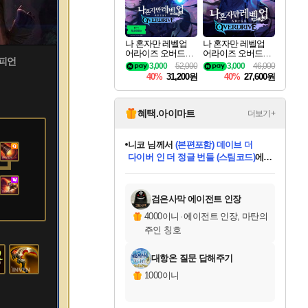
나 혼자만 레벨업
나 혼자만 레벨업
어라이즈 오버드라
어라이즈 오버드라
챔피언
이브 디럭스 에디션
이브 Solo Leveling A
3,000
52,000
3,000
46,000
Solo Leveling Arise
rise
40%
31,200원
40%
27,600원
Overdrive Deluxe Edi
tion
혜택.아이마트
더보기+
니코
님께서
(본편포함) 데이브 더
다이버 인 더 정글 번들 (스팀코드)
에
미스골든위크
별땡
당첨되셨습니다.
한건했습니다
프로틴스101
별빛희망
미오몬도
아기쿠키
eksxo
칠부
설레임v
어느덧
동작그만
영웅97
우는무
유리별
나무아래쉼터
달빛아이
밍끼
해무
님께서
님께서
님께서
님께서
님께서
님께서
님께서
님께서
님께서
님께서
님께서
님께서
님께서
님께서
님께서
엘든 링 밤의 통치자
님께서
네이버페이 1만원
로블록스 기프트카드
엘든 링 밤의 통치자
님께서
님께서
님께서
디스코 엘리시움 최종판
엘든 링 밤의 통치자
네이버페이 1만원
로블록스 기프트카드
인투 더 브리치
로블록스 기프트카드
로블록스 기프트카드
엘든 링 밤의 통치자
(본편포함) 데이브 더
(본편포함) 데이브 더
드래곤 퀘스트 XI S
네이버페이 1만원
몬스터 헌터 월드
마피아
로블록스
아이스본 마스터 에디션 (스팀코드)
디럭스 에디션 (스팀코드)
데피니티브 에디션 (스팀코드)
교환권
1만원권
디럭스 에디션 (스팀코드)
다이버 인 더 정글 번들 (스팀코드)
(스팀코드)
교환권
1만원권
디럭스 에디션 (스팀코드)
다이버 인 더 정글 번들 (스팀코드)
(스팀코드)
교환권
1만원권
기프트카드 1만 5천원권
지나간 시간을 찾아서 데피니티브
2만원권
디럭스 에디션 (스팀코드)
에 당첨되셨습니다.
에 당첨되셨습니다.
에 당첨되셨습니다.
에 당첨되셨습니다.
에 당첨되셨습니다.
에 당첨되셨습니다.
를 교환.
에 당첨되셨습니다.
에 당첨되셨습니다.
를 교환.
에
에
에
에
에
에
에
를
교환.
당첨되셨습니다.
당첨되셨습니다.
당첨되셨습니다.
당첨되셨습니다.
당첨되셨습니다.
당첨되셨습니다.
에디션 (스팀코드)
당첨되셨습니다.
를 교환.
검은사막 에이전트 인장
4000이니
·
에이전트 인장, 마탄의
주인 칭호
대항온 질문 답해주기
1000이니