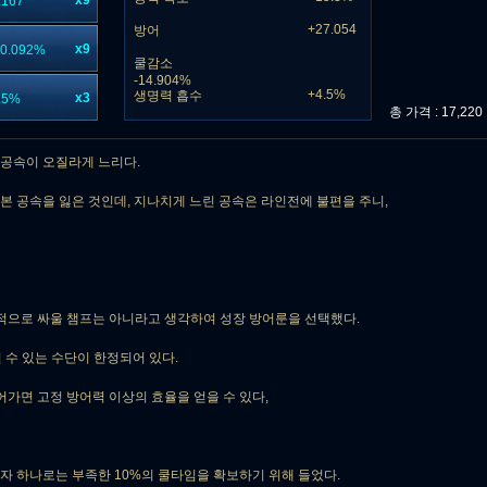
x9
167
+27.054
방어
x9
0.092%
쿨감소
-14.904%
+4.5%
생명력 흡수
x3
.5%
총 가격 : 17,220 
공속이 오질라게 느리다.
기본 공속을 잃은 것인데, 지나치게 느린 공속은 라인전에 불편을 주니,
적으로 싸울 챔프는 아니라고 생각하여 성장 방어룬을 선택했다.
 수 있는 수단이 한정되어 있다.
어가면 고정 방어력 이상의 효율을 얻을 수 있다,
자 하나로는 부족한 10%의 쿨타임을 확보하기 위해 들었다.