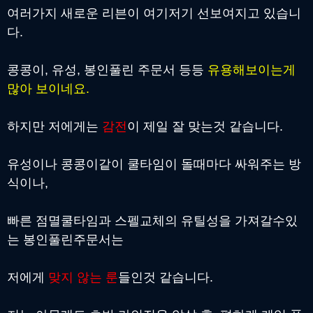
여러가지 새로운 리븐이 여기저기 선보여지고 있습니
다.
콩콩이, 유성, 봉인풀린 주문서 등등
유용해보이는게
많아 보이네요.
하지만 저에게는
감전
이 제일 잘 맞는것 같습니다.
유성이나 콩콩이같이 쿨타임이 돌때마다 싸워주는 방
식이나,
빠른 점멸쿨타임과 스펠교체의 유틸성을 가져갈수있
는 봉인풀린주문서는
저에게
맞지 않는 룬
들인것 같습니다.