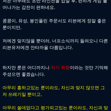
저는 아무래도 초반 라인전을 압살 후, 편하게 게임 풀
어나가는 감전이 편하네요.
콩콩이, 유성, 봉인풀린 주문서도 리븐에게 정말 좋은
룬이지만,
저에겐 맞지않을 뿐더러, 너프소식까지 들려오니 다른
리븐유저에겐 안타까울 다름입니다.
하지만 룬은 어디까지나
자기 취향
이라는 것만 기억해
주셨으면 좋겠습니다.
아무리 흥하고있는 룬이라도, 자신과 맞지 않으면 그
저 쓰레기일 뿐이고,
아무리 쓸데없다고 평가되고있는 룬이라도, 자신과 맞