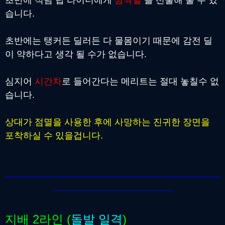
초반에 적팀 탑 라이너에게
깜짝딜
을 선물해 줄 수 있
습니다.
초반에는 탱커든 딜러든 다 물몸이기 때문에 감전 딜
이 약하다고 생각 될 수가 없습니다.
심지어
시간차
로 들어간다는 메리트는 절대 놓칠수 없
습니다.
상대가 점멸을 사용한 후에 사망하는 진귀한 장면을
포착하실 수 있을겁니다.
지배 2라인 (
돌발 일격
)