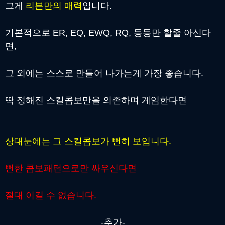
그게
리븐만의 매력
입니다.
기본적으로 ER, EQ, EWQ, RQ, 등등만 할줄 아신다
면,
그 외에는 스스로 만들어 나가는게 가장 좋습니다.
딱 정해진 스킬콤보만을 의존하며 게임한다면
상대눈에는 그 스킬콤보가 뻔히 보입니다.
뻔한 콤보패턴으로만 싸우신다면
절대 이길 수 없습니다.
-추가-