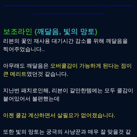
보조라인 (
깨달음, 빛의 망토
)
리븐의 꽃인 재사용 대기시간 감소를 위해 깨달음을
찍어주었습니다..
아무래도 깨달음은
오버쿨감이 가능하게 된다는 점이
큰 메리트
였던것 같습니다.
지난번 패치로인해, 리븐이 갈만한템에는 모두 쿨감이
붙어있어서 불편했는데
이젠 쿨감 계산하면서 살필요가 없어졌습니다.
또한 빛의 망토는 궁극의 사냥꾼과 매우 잘 맞을것 같