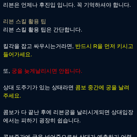
리븐은 언제나 후진입 입니다. 꼭 기억하셔야 합니다.
리븐 스킬 활용 팁
리븐 스킬 활용 팁은 간단합니다.
킬각을 잡고 싸우시는거라면,
반드시 R을 먼저 키시고
들어가세요.
또,
궁을 늦게날리시면 안됩니다.
상대 도주기가 있는 상태라면
콤보 중간에 궁을 날려
주세요.
콤보가 다 끝난 후에 리븐궁을 날리시게되면 상대입장
에서는 피하기 굉장히 쉽습니다.
콤보중간에 궁을 넣어줌으로써 상대가 예측하기 어렵