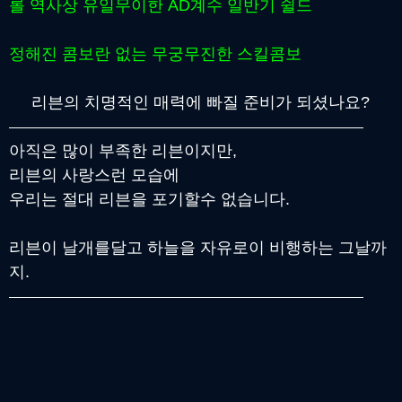
롤 역사상 유일무이한 AD계수 일반기 쉴드
정해진 콤보란 없는 무궁무진한 스킬콤보
리븐의 치명적인 매력에 빠질 준비가 되셨나요?
아직은 많이 부족한 리븐이지만,
리븐의 사랑스런 모습에
우리는 절대 리븐을 포기할수 없습니다.
리븐이 날개를달고 하늘을 자유로이 비행하는 그날까
지.