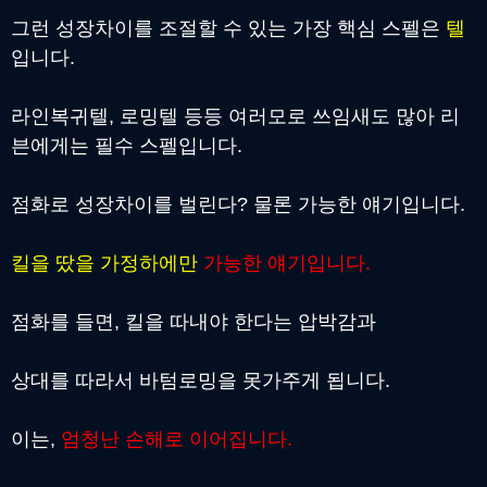
그런 성장차이를 조절할 수 있는 가장 핵심 스펠은
텔
입니다.
라인복귀텔, 로밍텔 등등 여러모로 쓰임새도 많아 리
븐에게는 필
수 스펠입니다.
점화로 성장차이를 벌린다? 물론 가능한 얘기입니다.
킬을 땄을 가정하에만
가능한 얘기입니다.
점화를 들면, 킬을 따내야 한다는 압박감과
상대를 따라서 바텀로밍을 못가주게 됩니다.
이는,
엄청난 손해로 이어집니다.