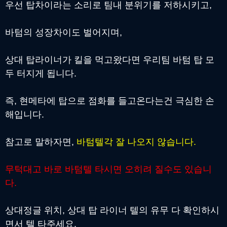
우선 탑차이라는 소리로 팀내 분위기를 저하시키고,
바텀의 성장차이도 벌어지며,
상대 탑라이너가 킬을 먹고왔다면 우리팀 바텀 탑 모
두 터지게 됩니다.
즉, 현메타에 탑으로 점화를 들고온다는건 극심한 손
해입니다.
참고로 말하자면,
바텀텔각 잘 나오지 않습니다.
무턱대고 바로 바텀텔 타시면 오히려 질수도 있습니
다.
상대정글 위치, 상대 탑 라이너 텔의 유무 다 확인하시
면서 텔 타주세요.