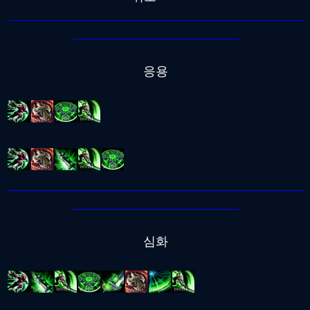
응용
심화