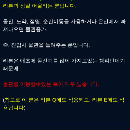
리븐과 정말 어울리는 룬입니다.
돌진, 도약, 점멸, 순간이동을 사용하거나 은신에서 빠
져나오면 물관증가.
즉, 진입시 물관을 늘려주는 룬입니다.
리븐은 애초에 돌진기를 많이 가지고있는 챔피언이기
때문에
물관을 이용할수있는 폭이 매우 넓습니다.
(
참고로 이 룬은 리븐 Q에도 적용되고. 리븐 E에도 적
용됩니다
)