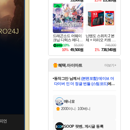
33,000원
25%
29,920원
RO24JBokg/featured?
드래곤소드 어웨이
닌텐도 스위치 2 본
크닝 디럭스 에디션
체 + 마리오 카트 월
DragonSword Awake
드
10%
55,000
746,000
ning Deluxe Edition
10%
49,500원
1%
738,540원
혜택.아이마트
더보기+
동작그만
님께서
(본편포함) 데이브 더
다이버 인 더 정글 번들 (스팀코드)
에
미오몬도
아기쿠키
eksxo
칠부
설레임v
어느덧
당첨되셨습니다.
영웅97
우는무
유리별
나무아래쉼터
달빛아이
밍끼
해무
스태지
안드레아
어느날
꺽다리아조씨
농업코코
꾸링내
님께서
님께서
님께서
님께서
님께서
님께서
님께서
님께서
님께서
님께서
님께서
님께서
님께서
님께서
님께서
님께서
님께서
네이버페이 1만원
로블록스 기프트카드
엘든 링 밤의 통치자
님께서
님께서
디스코 엘리시움 최종판
엘든 링 밤의 통치자
네이버페이 1만원
로블록스 기프트카드
(본편포함) 데이브 더
네이버페이 1만원
로블록스 기프트카드
인투 더 브리치
로블록스 기프트카드
엘든 링 밤의 통치자
(본편포함) 데이브 더
드래곤 퀘스트 XI S
파이어걸 핵 앤
몬스터 헌터 라이즈 +
로블록스
로블록스
디럭스 에디션 (스팀코드)
다이버 인 더 정글 번들 (스팀코드)
(스팀코드)
교환권
1만원권
디럭스 에디션 (스팀코드)
(스팀코드)
교환권
1만원권
기프트카드 1만 5천원권
지나간 시간을 찾아서 데피니티브
2만원권
디럭스 에디션 (스팀코드)
다이버 인 더 정글 번들 (스팀코드)
스플래시 레스큐 DX (스팀코드)
교환권
기프트카드 1만원권
선브레이크 (스팀코드)
8천원권
에 당첨되셨습니다.
에 당첨되셨습니다.
에 당첨되셨습니다.
에 당첨되셨습니다.
에 당첨되셨습니다.
를 교환.
를 교환.
에 당첨되셨습니다.
에 당첨되셨습니다.
에
를 교환.
를 교환.
에
에
에
에
에
에
당첨되셨습니다.
당첨되셨습니다.
당첨되셨습니다.
에디션 (스팀코드)
당첨되셨습니다.
당첨되셨습니다.
당첨되셨습니다.
당첨되셨습니다.
를 교환.
애니모
2000이니
·
100베니
챔피언
SOOP 팟벤, 게시글 등록