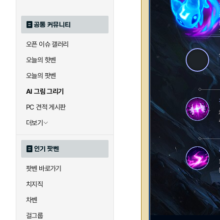
공통 커뮤니티
오픈 이슈 갤러리
오늘의 핫벤
오늘의 팟벤
AI 그림 그리기
PC 견적 게시판
더보기
인기 팟벤
팟벤 바로가기
치지직
차벤
걸그룹