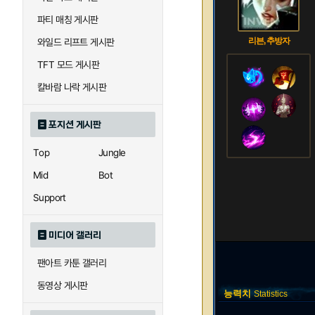
파티 매칭 게시판
리븐, 추방자
와일드 리프트 게시판
TFT 모드 게시판
칼바람 나락 게시판
포지션 게시판
Top
Jungle
Mid
Bot
Support
미디어 갤러리
팬아트 카툰 갤러리
동영상 게시판
능력치
Statistics