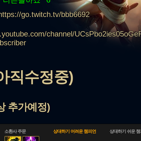
tps://go.twitch.tv/bbb6692
w.youtube.com/channel/UCsPbo2ies05oGe
bscriber
(아직수정중)
상 추가예정)
소환사 주문
상대하기 어려운 챔피언
상대하기 쉬운 