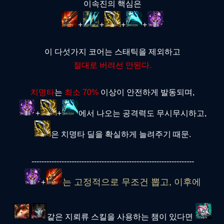
이속진의 핵심은
+
+
+
+
이 다섯가지 코어는 스태틱을 제외하고
절대로 버려선 안된다.
치명타
는
최소 70%
이상이 안전하게 발동되며,
+
+
에서 나오는 공격력도 무시무시하고,
은 치명타 딜을 확실하게 늘려주기 때문.
-----------------------------------------------------------------
는 고정적으로 무조건 뽑고, 이후에
+
같은 지뢰류 스킬을 사용하는 챔이 있다면