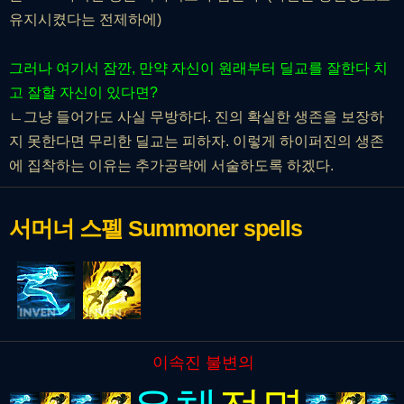
유지시켰다는 전제하에)
그러나 여기서 잠깐, 만약 자신이 원래부터 딜교를 잘한다 치
고 잘할 자신이 있다면?
ㄴ그냥 들어가도 사실 무방하다. 진의 확실한 생존을 보장하
지 못한다면 무리한 딜교는 피하자. 이렇게
하이퍼진의 생존
에 집착하는 이유는 추가공략에 서술하도록 하겠
다.
서머너 스펠
Summoner spells
이속진 불변의