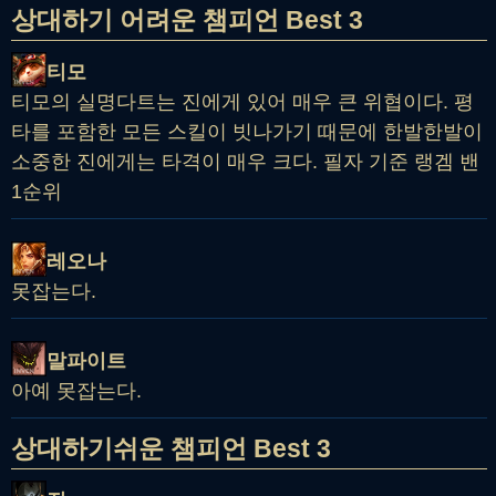
상대하기 어려운 챔피언 Best 3
티모
티모의 실명다트는 진에게 있어 매우 큰 위협이다. 평
타를 포함한 모든 스킬이 빗나가기 때문에 한발한발이
소중한 진에게는 타격이 매우 크다. 필자 기준 랭겜 밴
1순위
레오나
못잡는다.
말파이트
아예 못잡는다.
상대하기쉬운 챔피언 Best 3