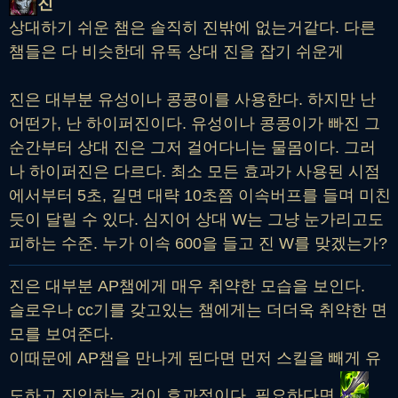
진
상대하기 쉬운 챔은 솔직히 진밖에 없는거같다. 다른
챔들은 다 비슷한데 유독 상대 진을 잡기 쉬운게
진은 대부분 유성이나 콩콩이를 사용한다. 하지만 난
어떤가, 난 하이퍼진이다. 유성이나 콩콩이가 빠진 그
순간부터 상대 진은 그저 걸어다니는 물몸이다. 그러
나 하이퍼진은 다르다. 최소 모든 효과가 사용된 시점
에서부터 5초, 길면 대략 10초쯤 이속버프를 들며 미친
듯이 달릴 수 있다. 심지어 상대 W는 그냥 눈가리고도
피하는 수준. 누가 이속 600을 들고 진 W를 맞겠는가?
진은 대부분 AP챔에게 매우 취약한 모습을 보인다.
슬로우나 cc기를 갖고있는 챔에게는 더더욱 취약한 면
모를 보여준다.
이때문에 AP챔을 만나게 된다면 먼저 스킬을 빼게 유
도하고 진입하는 것이 효과적이다. 필요하다면