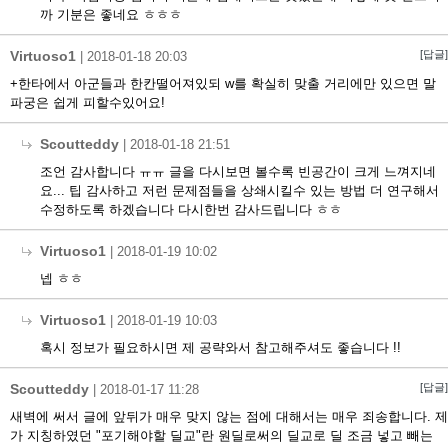
까 기분은 좋네요 ㅎㅎㅎ
Virtuoso1
[답글]
|
2018-01-18 20:03
+한타에서 아군들과 한칸떨어져있되 w를 확실히 맞출 거리에만 있으면 말
파궁은 쉽게 피할수있어요!
Scoutteddy
|
2018-01-18 21:51
조언 감사합니다 ㅠㅠ 글을 다시보면 볼수록 빈공간이 크게 느껴지네
요... 팁 감사하고 저런 문제점들을 상쇄시킬수 있는 방법 더 연구해서
수정하도록 하겠습니다 다시한번 감사드립니다 ㅎㅎ
Virtuoso1
|
2018-01-19 10:02
넵 ㅎㅎ
Virtuoso1
|
2018-01-19 10:03
혹시 정보가 필요하시면 제 공략와서 참고해주셔도 좋습니다 !!
Scoutteddy
[답글]
|
2018-01-17 11:28
새벽에 써서 글에 앞뒤가 매우 맞지 않는 점에 대해서는 매우 죄송합니다. 제
가 지칭하였던 "포기해야할 딜교"란 원딜로써의 딜교로 딜 조금 넣고 빼는