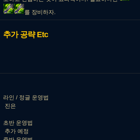
를 장비하자.
추가 공략
Etc
라인 / 정글 운영법
진은
초반 운영법
추가 예정
중반 운영법