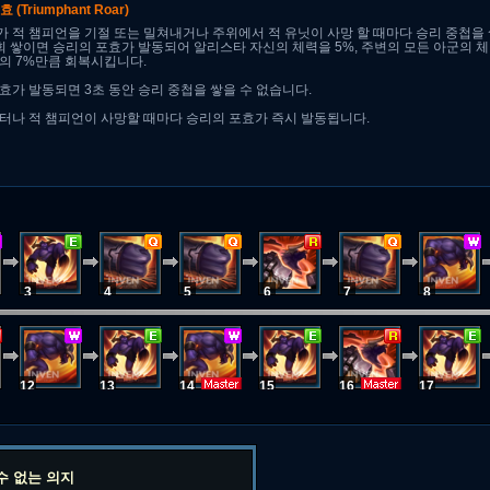
포효
(Triumphant Roar)
 적 챔피언을 기절 또는 밀쳐내거나 주위에서 적 유닛이 사망 할 때마다 승리 중첩을
회 쌓이면 승리의 포효가 발동되어 알리스타 자신의 체력을 5%, 주변의 모든 아군의 
의 7%만큼 회복시킵니다.
효가 발동되면 3초 동안 승리 중첩을 쌓을 수 없습니다.
터나 적 챔피언이 사망할 때마다 승리의 포효가 즉시 발동됩니다.
3
4
5
6
7
8
12
13
14
15
16
17
수 없는 의지