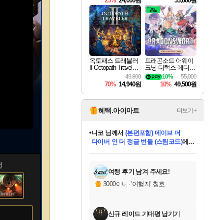
25%
24,000원
33,000원
옥토패스 트래블러
드래곤소드 어웨이
II Octopath Traveler I
크닝 디럭스 에디션
I
DragonSword Awake
49,800
10%
55,000
ning Deluxe Edition
70%
14,940원
10%
49,500원
혜택.아이마트
더보기+
니코
님께서
(본편포함) 데이브 더
다이버 인 더 정글 번들 (스팀코드)
에
미스골든위크
별땡
당첨되셨습니다.
한건했습니다
프로틴스101
별빛희망
미오몬도
아기쿠키
eksxo
칠부
설레임v
어느덧
동작그만
영웅97
우는무
유리별
나무아래쉼터
달빛아이
밍끼
해무
님께서
님께서
님께서
님께서
님께서
님께서
님께서
님께서
님께서
님께서
님께서
님께서
님께서
님께서
님께서
엘든 링 밤의 통치자
님께서
네이버페이 1만원
로블록스 기프트카드
엘든 링 밤의 통치자
님께서
님께서
님께서
디스코 엘리시움 최종판
엘든 링 밤의 통치자
네이버페이 1만원
로블록스 기프트카드
인투 더 브리치
로블록스 기프트카드
로블록스 기프트카드
엘든 링 밤의 통치자
(본편포함) 데이브 더
(본편포함) 데이브 더
드래곤 퀘스트 XI S
네이버페이 1만원
몬스터 헌터 월드
마피아
로블록스
아이스본 마스터 에디션 (스팀코드)
디럭스 에디션 (스팀코드)
데피니티브 에디션 (스팀코드)
교환권
1만원권
디럭스 에디션 (스팀코드)
다이버 인 더 정글 번들 (스팀코드)
(스팀코드)
교환권
1만원권
디럭스 에디션 (스팀코드)
다이버 인 더 정글 번들 (스팀코드)
(스팀코드)
교환권
1만원권
기프트카드 1만 5천원권
지나간 시간을 찾아서 데피니티브
2만원권
디럭스 에디션 (스팀코드)
에 당첨되셨습니다.
에 당첨되셨습니다.
에 당첨되셨습니다.
에 당첨되셨습니다.
에 당첨되셨습니다.
에 당첨되셨습니다.
를 교환.
에 당첨되셨습니다.
에 당첨되셨습니다.
를 교환.
에
에
에
에
에
에
에
를
언
교환.
당첨되셨습니다.
당첨되셨습니다.
당첨되셨습니다.
당첨되셨습니다.
당첨되셨습니다.
당첨되셨습니다.
에디션 (스팀코드)
당첨되셨습니다.
를 교환.
여행 후기 남겨 주세요!
3000이니
·
'여행자' 칭호
신규 레이드 기대평 남기기