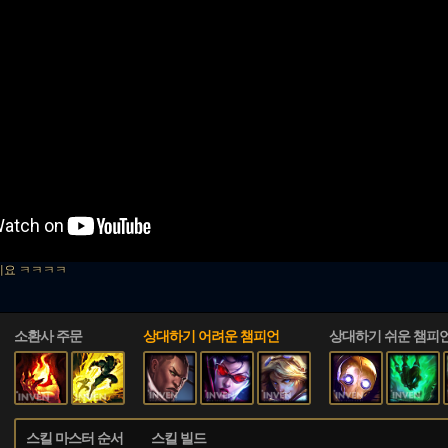
세요 ㅋㅋㅋㅋ
소환사 주문
상대하기 어려운 챔피언
상대하기 쉬운 챔피
스킬 마스터 순서
스킬 빌드