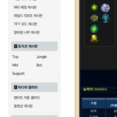
파티 매칭 게시판
와일드 리프트 게시판
TFT 모드 게시판
칼바람 나락 게시판
포지션 게시판
Top
Jungle
Mid
Bot
Support
미디어 갤러리
능력치
Statistics
팬아트 카툰 갤러리
구분
(레벨
동영상 게시판
체력
6