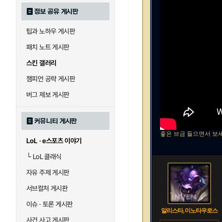
정보 공유 게시판
팁과 노하우 게시판
패치 노트 게시판
스킨 갤러리
챔피언 공략 게시판
버그 제보 게시판
커뮤니티 게시판
좋은 브금 들으면서 보
LoL · e스포츠 이야기
└
LoL 클래식
자유 주제 게시판
서브컬처 게시판
이슈 · 토론 게시판
알리스타, 미노타우로스
사건 사고 게시판