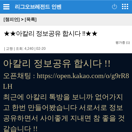
리그오브레전드
인벤
[챔피언]
>
[목록]
★★아칼리 정보공유 합시다 !!★★
평가중 (
)
1
|
교짱
|
조회: 4,240
|
02-20
아칼리 정보공유 합시다 !!
오픈채팅 : https://open.kakao.com/o/g9rR8
LH
최근에 아칼리 톡방을 보니까 없어가지
고 한번 만들어봤습니다 서로서로 정보
공유하면서 사이좋게 지내면 참 좋을 것
같습니다 !!