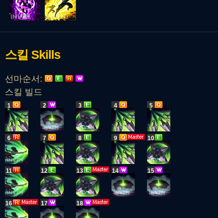
스킬
Skills
선마순서:
스킬 빌드
1
2
3
4
5
6
7
8
9
10
11
12
13
14
15
16
17
18