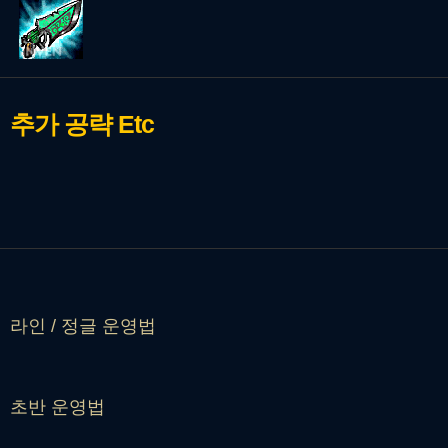
추가 공략
Etc
라인 / 정글 운영법
초반 운영법