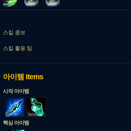
스킬 콤보
스킬 활용 팁
아이템
Items
시작 아이템
핵심 아이템