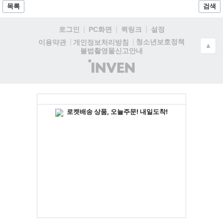
목록
검색
로그인
PC화면
퀵링크
설정
청소년보호정책
이용약관
개인정보처리방침
▲
불법촬영물신고안내
(주)
인
벤