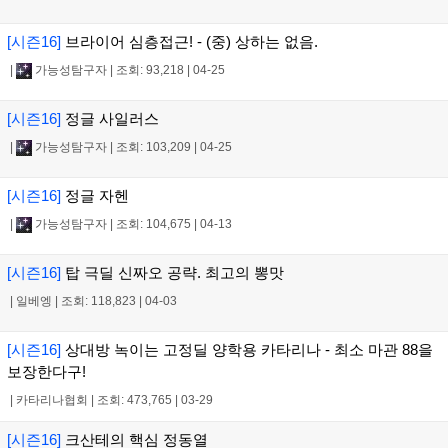
[시즌16]
브라이어 심층접근! - (중) 상하는 없음.
|
가능성탐구자
|
조회: 93,218
|
04-25
[시즌16]
정글 사일러스
|
가능성탐구자
|
조회: 103,209
|
04-25
[시즌16]
정글 자헨
|
가능성탐구자
|
조회: 104,675
|
04-13
[시즌16]
탑 극딜 신짜오 공략. 최고의 뽕맛
|
일베엥
|
조회: 118,823
|
04-03
[시즌16]
상대방 녹이는 고정딜 양학용 카타리나 - 최소 마관 88을
보장한다구!
|
카타리나협회
|
조회: 473,765
|
03-29
[시즌16]
크산테의 핵심 정동열