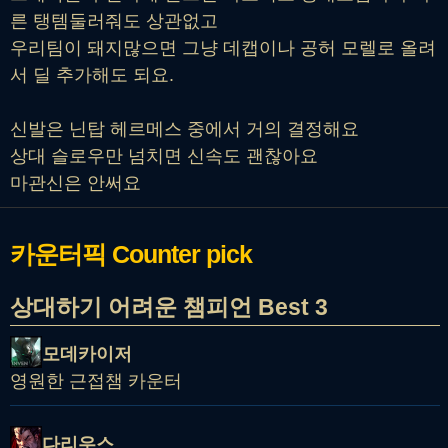
른 탱템둘러줘도 상관없고
우리팀이 돼지많으면 그냥 데캡이나 공허 모렐로 올려
서 딜 추가해도 되요.
신발은 닌탑 헤르메스 중에서 거의 결정해요
상대 슬로우만 넘치면 신속도 괜찮아요
마관신은 안써요
카운터픽
Counter pick
상대하기 어려운 챔피언 Best 3
모데카이저
영원한 근접챔 카운터
다리우스