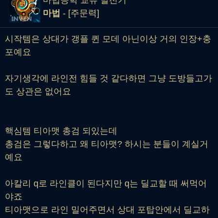
마법
- [주문력]
시작템은 상대가 갱플 퀸 모데 아닌이상 거의 인장+충
포예요
자기생각에 라인전 힘들 것 같다하면 그냥 도방들고가
도 상관은 없어요
핵심템 티아맷 총검 되있는데
총검은 그렇다하고 왜 티아맷? 하시는 분들이 계실거
예요
아칼리 q로 라인클이 된다지만 q는 딜교할 때 써먹어
야죠
티아맷으로 라인 밀어주면서 상대 포탑안에서 딜교하