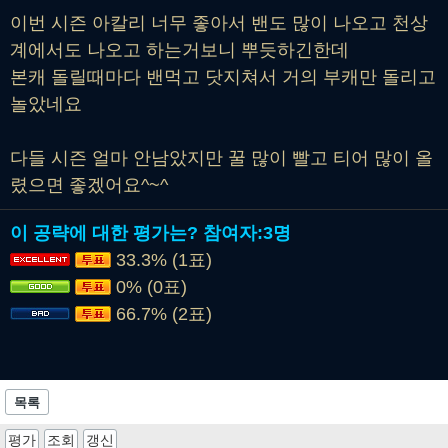
이번 시즌 아칼리 너무 좋아서 밴도 많이 나오고 천상
계에서도 나오고 하는거보니 뿌듯하긴한데
본캐 돌릴때마다 밴먹고 닷지쳐서 거의 부캐만 돌리고
놀았네요
다들 시즌 얼마 안남았지만 꿀 많이 빨고 티어 많이 올
렸으면 좋겠어요^~^
이 공략에 대한 평가는?
참여자:
3명
33.3% (1표)
0% (0표)
66.7% (2표)
목록
평가
조회
갱신