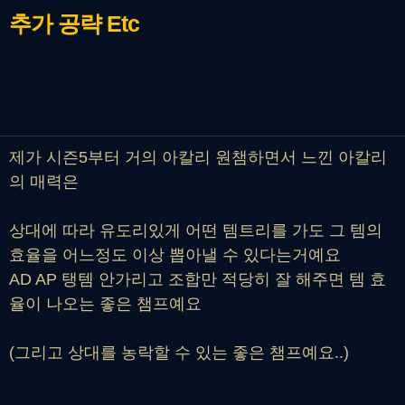
추가 공략
Etc
제가 시즌5부터 거의 아칼리 원챔하면서 느낀 아칼리
의 매력은
상대에 따라 유도리있게 어떤 템트리를 가도 그 템의
효율을 어느정도 이상 뽑아낼 수 있다는거예요
AD AP 탱템 안가리고 조합만 적당히 잘 해주면 템 효
율이 나오는 좋은 챔프예요
(그리고 상대를 농락할 수 있는 좋은 챔프예요..)