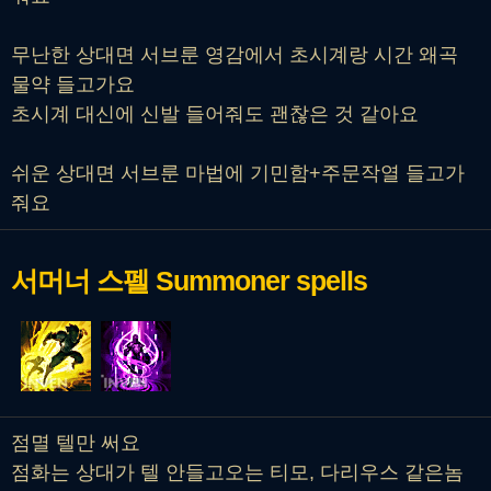
무난한 상대면 서브룬 영감에서 초시계랑 시간 왜곡
물약 들고가요
초시계 대신에 신발 들어줘도 괜찮은 것 같아요
쉬운 상대면 서브룬 마법에 기민함+주문작열 들고가
줘요
서머너 스펠
Summoner spells
점멸 텔만 써요
점화는 상대가 텔 안들고오는 티모, 다리우스 같은놈