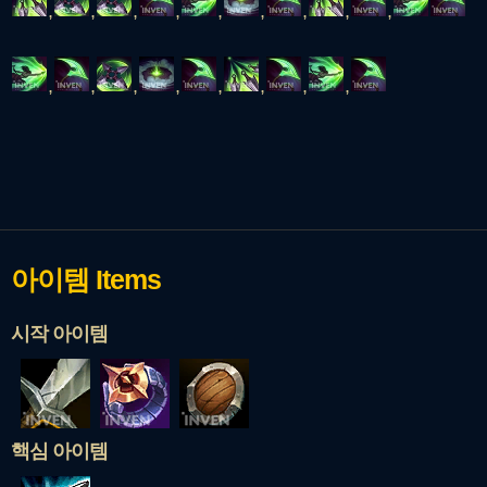
,
,
,
,
,
,
,
,
,
,
,
,
,
,
,
,
,
아이템
Items
시작 아이템
핵심 아이템