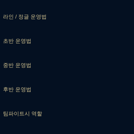
라인 / 정글 운영법
초반 운영법
중반 운영법
후반 운영법
팀파이트시 역할