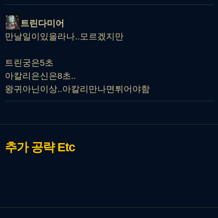
트린다미어
만날일이있을라나..모르겠지만
트린궁은5초
아칼리은신은8초..
왕귀아닌이상..아칼리만나면튀어야함
추가 공략
Etc