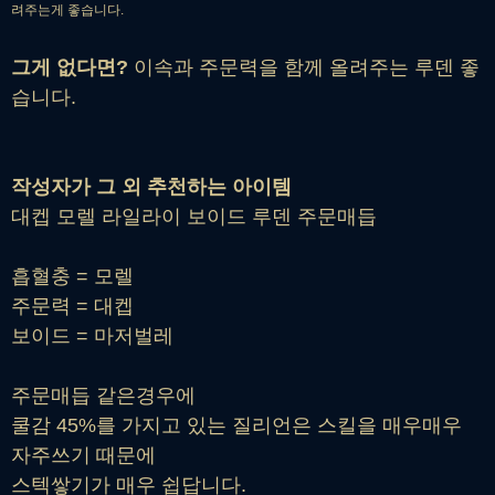
려주는게 좋습니다.
그게 없다면?
이속과 주문력을 함께 올려주는 루덴 좋
습니다.
작성자가 그 외 추천하는 아이템
대켑 모렐 라일라이 보이드 루덴 주문매듭
흡혈충 = 모렐
주문력 = 대켑
보이드 = 마저벌레
주문매듭 같은경우에
쿨감 45%를 가지고 있는 질리언은 스킬을 매우매우
자주쓰기 때문에
스텍쌓기가 매우 쉽답니다.