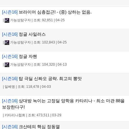
[시즌16]
브라이어 심층접근! - (중) 상하는 없음.
|
가능성탐구자
|
조회: 92,851
|
04-25
[시즌16]
정글 사일러스
|
가능성탐구자
|
조회: 102,843
|
04-25
[시즌16]
정글 자헨
|
가능성탐구자
|
조회: 104,320
|
04-13
[시즌16]
탑 극딜 신짜오 공략. 최고의 뽕맛
|
일베엥
|
조회: 118,478
|
04-03
[시즌16]
상대방 녹이는 고정딜 양학용 카타리나 - 최소 마관 88을
보장한다구!
|
카타리나협회
|
조회: 473,511
|
03-29
[시즌16]
크산테의 핵심 정동열