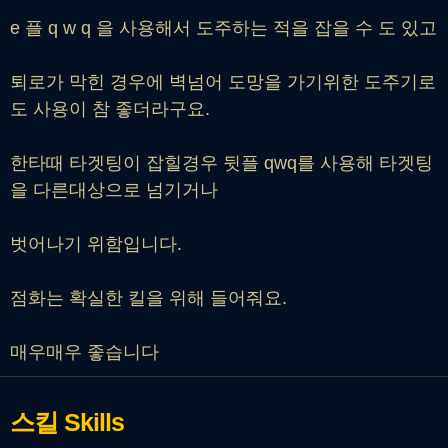
e 플 q w q 을 사용해서 도주하는 적을 잡을 수 도 있고
퇴로가 막힌 경우에 벽넘어 도망을 가기위한 도주기로
도 사용이 참 좋더라구요.
한타때 타겟팅이 잡힐경우 뒷플 qwq를 사용해 타겟팅
을 다른대상으로 넘기거나
벗어나기 위함입니다.
점화는 확실한 킬을 위해 들어줘요.
매우매우 좋습니다
스킬
Skills