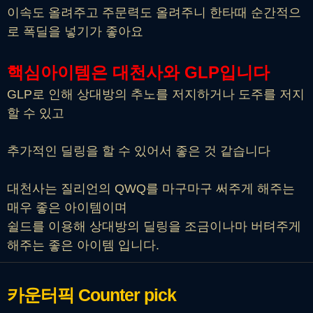
이속도 올려주고 주문력도 올려주니 한타때 순간적으
로 폭딜을 넣기가 좋아요
핵심아이템은 대천사와 GLP입니다
GLP로 인해 상대방의 추노를 저지하거나 도주를 저지
할 수 있고
추가적인 딜링을 할 수 있어서 좋은 것 같습니다
대천사는 질리언의 QWQ를 마구마구 써주게 해주는
매우 좋은 아이템이며
쉴드를 이용해 상대방의 딜링을 조금이나마 버텨주게
해주는 좋은 아이템 입니다.
카운터픽
Counter pick