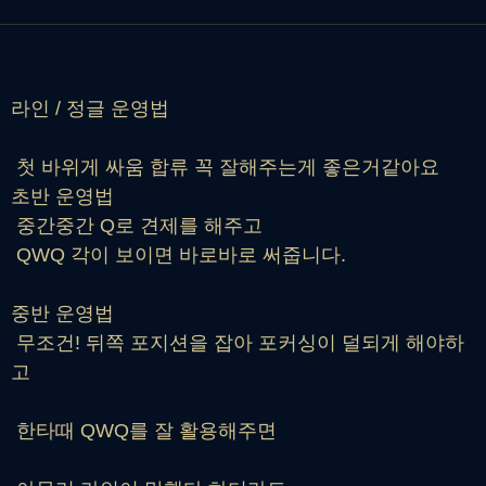
라인 / 정글 운영법
첫 바위게 싸움 합류 꼭 잘해주는게 좋은거같아요
초반 운영법
중간중간 Q로 견제를 해주고
QWQ 각이 보이면 바로바로 써줍니다.
중반 운영법
무조건! 뒤쪽 포지션을 잡아 포커싱이 덜되게 해야하
고
한타때 QWQ를 잘 활용해주면