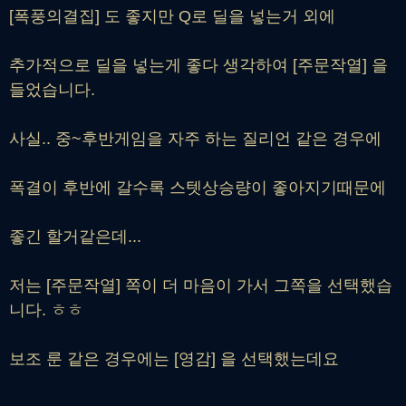
[폭풍의결집] 도 좋지만 Q로 딜을 넣는거 외에
추가적으로 딜을 넣는게 좋다 생각하여 [주문작열] 을
들었습니다.
사실.. 중~후반게임을 자주 하는 질리언 같은 경우에
폭결이 후반에 갈수록 스텟상승량이 좋아지기때문에
좋긴 할거같은데...
저는 [주문작열] 쪽이 더 마음이 가서 그쪽을 선택했습
니다. ㅎㅎ
보조 룬 같은 경우에는 [영감] 을 선택했는데요