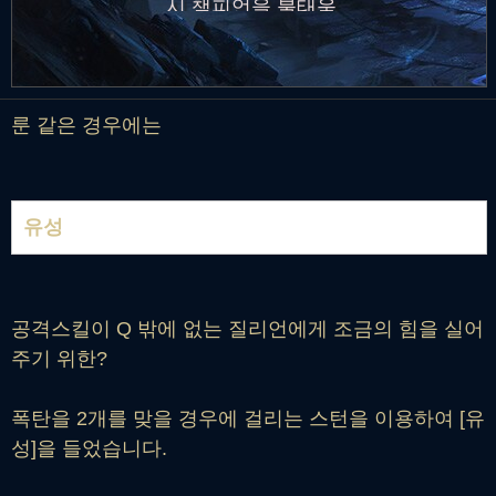
시 챔피언을 불태움
룬 같은 경우에는
유성
공격스킬이 Q 밖에 없는 질리언에게 조금의 힘을 실어
주기 위한?
폭탄을 2개를 맞을 경우에 걸리는 스턴을 이용하여 [유
성]을 들었습니다.