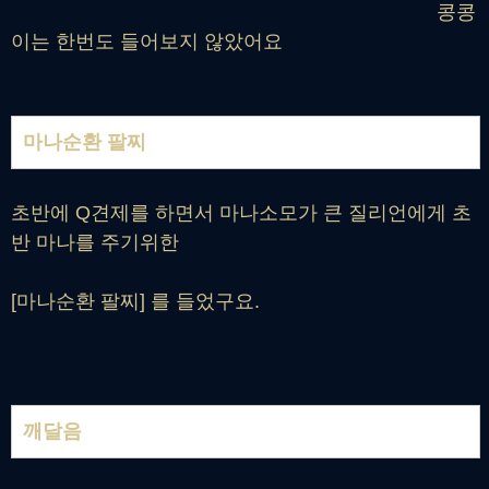
콩콩
이는 한번도 들어보지 않았어요
마나순환 팔찌
초반에 Q견제를 하면서 마나소모가 큰 질리언에게 초
반 마나를 주기위한
[마나순환 팔찌] 를 들었구요.
깨달음