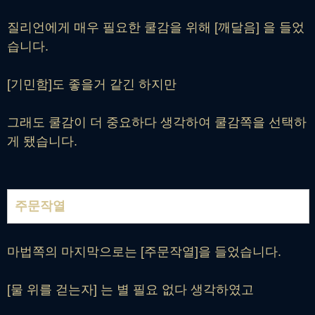
질리언에게 매우 필요한 쿨감을 위해 [깨달음] 을 들었
습니다.
[기민함]도 좋을거 같긴 하지만
그래도 쿨감이 더 중요하다 생각하여 쿨감쪽을 선택하
게 됐습니다.
주문작열
마법쪽의 마지막으로는 [주문작열]을 들었습니다.
[물 위를 걷는자] 는 별 필요 없다 생각하였고