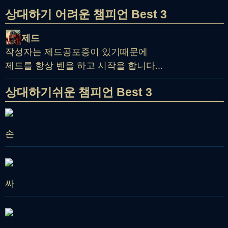
상대하기 어려운 챔피언 Best 3
제드
작성자는 제드공포증이 있기때문에
제드를 항상 벤을 하고 시작을 합니다...
상대하기쉬운 챔피언 Best 3
손
싸