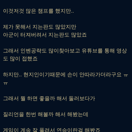
이것저것 많은 챔프를 했지만..
제가 못해서 지는판도 많았지만
아군이 터져버려서 지는판도 많았죠
그래서 인벤공략도 많이찾아보고 유튜브를 통해 영상
도 많이 접했죠
하지만.. 현지인이기때문에 손이 안따라가더라구요 ㅠ
ㅠ
그래서 뭘 하면 좋을까 해서 둘러보다가
질리언을 한번 해볼까 해서 해봤는데
게임이 계속 잘 풀려서 연승이란걸 해봤죠