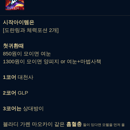
시작아이템은
[도란링과 체력포션 2개]
첫귀환때
850원이 모이면 여눈
1300원이 모이면 양피지 or 여눈+마법사책
1코어
대천사
2코어
GLP
3코어는
상대방이
블라디 가렌 마오카이 같은
흡혈충
들이 있다면 모렐을 먼저 올