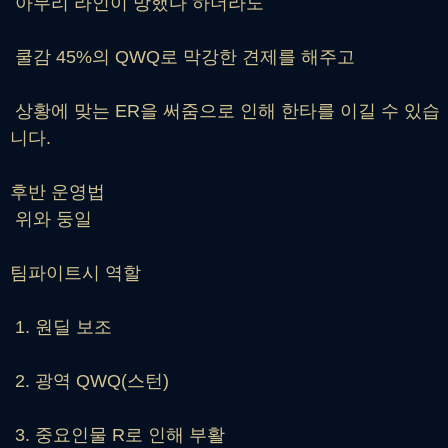
아무리 라인이 망했다 하더라도
쿨감 45%의 QWQ로 막강한 견제를 해주고
상황에 맞는 ER을 써줌으로 인해 한타를 이길 수 있습
니다.
후반 운영법
위와 둥일
팀파이트시 역할
1. 원딜 보조
2. 광역 QWQ(스턴)
3. 중요인물 R로 인해 부활